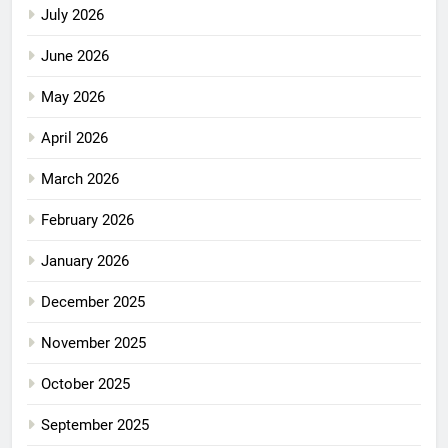
July 2026
June 2026
May 2026
April 2026
March 2026
February 2026
January 2026
December 2025
November 2025
October 2025
September 2025