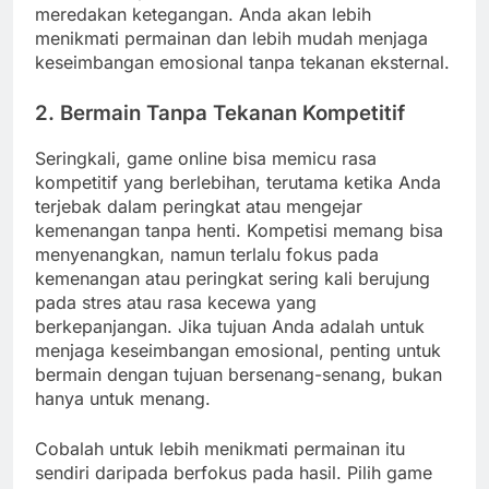
meredakan ketegangan. Anda akan lebih
menikmati permainan dan lebih mudah menjaga
keseimbangan emosional tanpa tekanan eksternal.
2.
Bermain Tanpa Tekanan Kompetitif
Seringkali, game online bisa memicu rasa
kompetitif yang berlebihan, terutama ketika Anda
terjebak dalam peringkat atau mengejar
kemenangan tanpa henti. Kompetisi memang bisa
menyenangkan, namun terlalu fokus pada
kemenangan atau peringkat sering kali berujung
pada stres atau rasa kecewa yang
berkepanjangan. Jika tujuan Anda adalah untuk
menjaga keseimbangan emosional, penting untuk
bermain dengan tujuan bersenang-senang, bukan
hanya untuk menang.
Cobalah untuk lebih menikmati permainan itu
sendiri daripada berfokus pada hasil. Pilih game