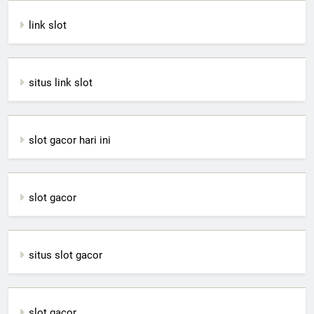
link slot
situs link slot
slot gacor hari ini
slot gacor
situs slot gacor
slot gacor