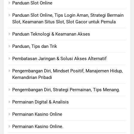
Panduan Slot Online
Panduan Slot Online, Tips Login Aman, Strategi Bermain
Slot, Keamanan Situs Slot, Slot Gacor untuk Pemula
Panduan Teknologi & Keamanan Akses
Panduan, Tips dan Trik
Pembatasan Jaringan & Solusi Akses Alternatif
Pengembangan Diri, Mindset Positif, Manajemen Hidup,
Kemandirian Pribadi
Pengembangan Diri, Strategi Permainan, Tips Menang.
Permainan Digital & Analisis
Permainan Kasino Online
Permainan Kasino Online.