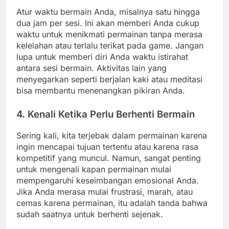
Atur waktu bermain Anda, misalnya satu hingga
dua jam per sesi. Ini akan memberi Anda cukup
waktu untuk menikmati permainan tanpa merasa
kelelahan atau terlalu terikat pada game. Jangan
lupa untuk memberi diri Anda waktu istirahat
antara sesi bermain. Aktivitas lain yang
menyegarkan seperti berjalan kaki atau meditasi
bisa membantu menenangkan pikiran Anda.
4.
Kenali Ketika Perlu Berhenti Bermain
Sering kali, kita terjebak dalam permainan karena
ingin mencapai tujuan tertentu atau karena rasa
kompetitif yang muncul. Namun, sangat penting
untuk mengenali kapan permainan mulai
mempengaruhi keseimbangan emosional Anda.
Jika Anda merasa mulai frustrasi, marah, atau
cemas karena permainan, itu adalah tanda bahwa
sudah saatnya untuk berhenti sejenak.