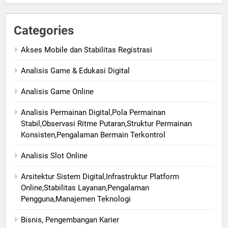
Categories
Akses Mobile dan Stabilitas Registrasi
Analisis Game & Edukasi Digital
Analisis Game Online
Analisis Permainan Digital,Pola Permainan
Stabil,Observasi Ritme Putaran,Struktur Permainan
Konsisten,Pengalaman Bermain Terkontrol
Analisis Slot Online
Arsitektur Sistem Digital,Infrastruktur Platform
Online,Stabilitas Layanan,Pengalaman
Pengguna,Manajemen Teknologi
Bisnis, Pengembangan Karier