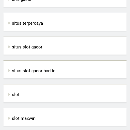
situs terpercaya
situs slot gacor
situs slot gacor hari ini
slot
slot maxwin