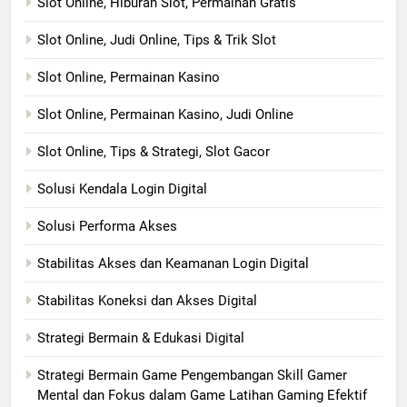
Slot Online, Hiburan Slot, Permainan Gratis
Slot Online, Judi Online, Tips & Trik Slot
Slot Online, Permainan Kasino
Slot Online, Permainan Kasino, Judi Online
Slot Online, Tips & Strategi, Slot Gacor
Solusi Kendala Login Digital
Solusi Performa Akses
Stabilitas Akses dan Keamanan Login Digital
Stabilitas Koneksi dan Akses Digital
Strategi Bermain & Edukasi Digital
Strategi Bermain Game Pengembangan Skill Gamer
Mental dan Fokus dalam Game Latihan Gaming Efektif