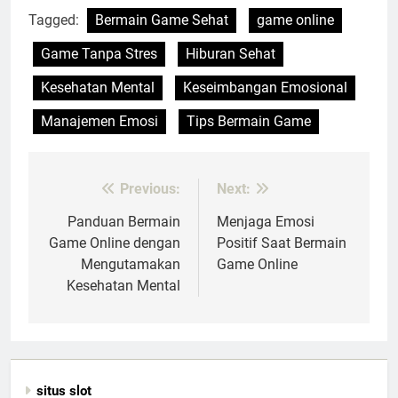
Tagged:
Bermain Game Sehat
game online
Game Tanpa Stres
Hiburan Sehat
Kesehatan Mental
Keseimbangan Emosional
Manajemen Emosi
Tips Bermain Game
Previous:
Next:
Post
navigation
Panduan Bermain
Menjaga Emosi
Game Online dengan
Positif Saat Bermain
Mengutamakan
Game Online
Kesehatan Mental
situs slot