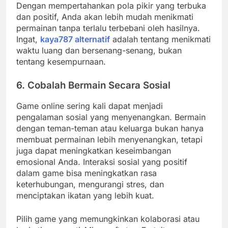
Dengan mempertahankan pola pikir yang terbuka
dan positif, Anda akan lebih mudah menikmati
permainan tanpa terlalu terbebani oleh hasilnya.
Ingat,
kaya787 alternatif
adalah tentang menikmati
waktu luang dan bersenang-senang, bukan
tentang kesempurnaan.
6.
Cobalah Bermain Secara Sosial
Game online sering kali dapat menjadi
pengalaman sosial yang menyenangkan. Bermain
dengan teman-teman atau keluarga bukan hanya
membuat permainan lebih menyenangkan, tetapi
juga dapat meningkatkan keseimbangan
emosional Anda. Interaksi sosial yang positif
dalam game bisa meningkatkan rasa
keterhubungan, mengurangi stres, dan
menciptakan ikatan yang lebih kuat.
Pilih game yang memungkinkan kolaborasi atau