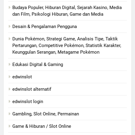
Budaya Populer, Hiburan Digital, Sejarah Kasino, Media
dan Film, Psikologi Hiburan, Game dan Media
Desain & Pengalaman Pengguna
Dunia Pokémon, Strategi Game, Analisis Tipe, Taktik
Pertarungan, Competitive Pokémon, Statistik Karakter,
Keunggulan Serangan, Metagame Pokémon
Edukasi Digital & Gaming
edwinslot
edwinslot alternatif
edwinslot login
Gambling, Slot Online, Permainan
Game & Hiburan / Slot Online