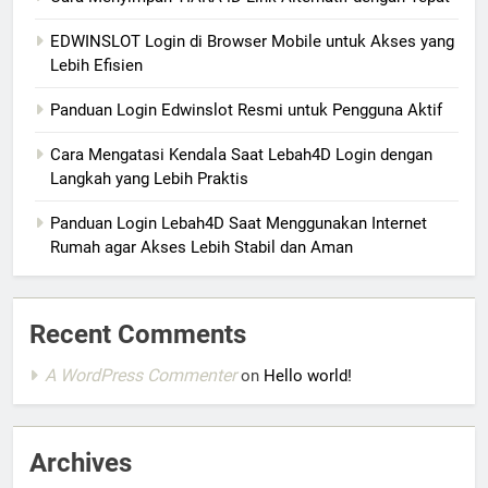
EDWINSLOT Login di Browser Mobile untuk Akses yang
Lebih Efisien
Panduan Login Edwinslot Resmi untuk Pengguna Aktif
Cara Mengatasi Kendala Saat Lebah4D Login dengan
Langkah yang Lebih Praktis
Panduan Login Lebah4D Saat Menggunakan Internet
Rumah agar Akses Lebih Stabil dan Aman
Recent Comments
A WordPress Commenter
on
Hello world!
Archives