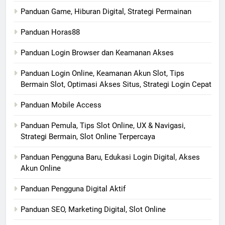
Panduan Game, Hiburan Digital, Strategi Permainan
Panduan Horas88
Panduan Login Browser dan Keamanan Akses
Panduan Login Online, Keamanan Akun Slot, Tips
Bermain Slot, Optimasi Akses Situs, Strategi Login Cepat
Panduan Mobile Access
Panduan Pemula, Tips Slot Online, UX & Navigasi,
Strategi Bermain, Slot Online Terpercaya
Panduan Pengguna Baru, Edukasi Login Digital, Akses
Akun Online
Panduan Pengguna Digital Aktif
Panduan SEO, Marketing Digital, Slot Online