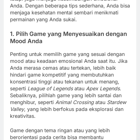
Anda. Dengan beberapa tips sederhana, Anda bisa
menjaga kesehatan mental sembari menikmati
permainan yang Anda sukai.
1.
Pilih Game yang Menyesuaikan dengan
Mood Anda
Penting untuk memilih game yang sesuai dengan
mood atau keadaan emosional Anda saat itu. Jika
Anda merasa cemas atau tertekan, lebih baik
hindari game kompetitif yang membutuhkan
konsentrasi tinggi atau tekanan untuk menang,
seperti
League of Legends
atau
Apex Legends
.
Sebaliknya, pilihlah game yang lebih santai dan
menghibur, seperti
Animal Crossing
atau
Stardew
Valley
, yang lebih berfokus pada eksplorasi dan
kreativitas.
Game dengan tema ringan atau yang lebih
berorientasi pada cerita bisa membantu