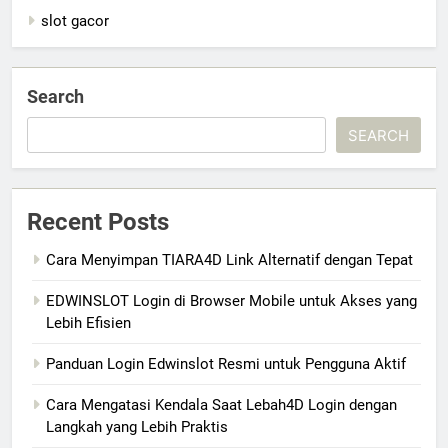
slot gacor
Search
SEARCH
Recent Posts
Cara Menyimpan TIARA4D Link Alternatif dengan Tepat
EDWINSLOT Login di Browser Mobile untuk Akses yang
Lebih Efisien
Panduan Login Edwinslot Resmi untuk Pengguna Aktif
Cara Mengatasi Kendala Saat Lebah4D Login dengan
Langkah yang Lebih Praktis