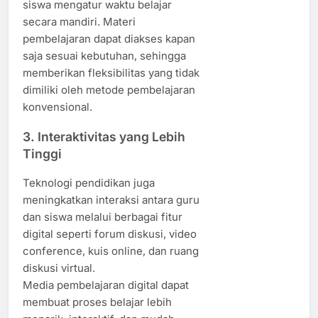
siswa mengatur waktu belajar
secara mandiri. Materi
pembelajaran dapat diakses kapan
saja sesuai kebutuhan, sehingga
memberikan fleksibilitas yang tidak
dimiliki oleh metode pembelajaran
konvensional.
3. Interaktivitas yang Lebih
Tinggi
Teknologi pendidikan juga
meningkatkan interaksi antara guru
dan siswa melalui berbagai fitur
digital seperti forum diskusi, video
conference, kuis online, dan ruang
diskusi virtual.
Media pembelajaran digital dapat
membuat proses belajar lebih