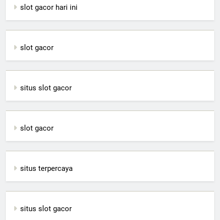
slot gacor hari ini
slot gacor
situs slot gacor
slot gacor
situs terpercaya
situs slot gacor