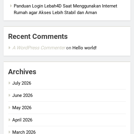
Panduan Login Lebah4D Saat Menggunakan Internet
Rumah agar Akses Lebih Stabil dan Aman
Recent Comments
A WordPress Commenter
on
Hello world!
Archives
July 2026
June 2026
May 2026
April 2026
March 2026