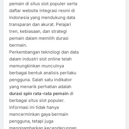
pemain di situs slot populer serta
daftar website integrasi resmi di
Indonesia yang mendukung data
transparan dan akurat. Pelajari
tren, kebiasaan, dan strategi
pemain dalam memilih durasi
bermain.
Perkembangan teknologi dan data
dalam industri slot online telah
memungkinkan munculnya
berbagai bentuk analisis perilaku
pengguna. Salah satu indikator
yang menarik perhatian adalah
durasi spin rata-rata pemain
di
berbagai situs slot populer.
Informasi ini tidak hanya
mencerminkan gaya bermain
pengguna, tetapi juga
menggambarkan kecenderungan