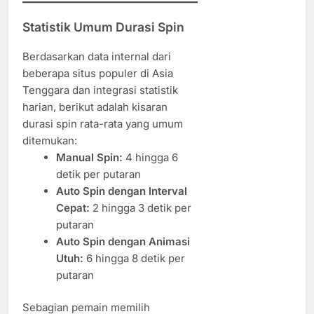
Statistik Umum Durasi Spin
Berdasarkan data internal dari
beberapa situs populer di Asia
Tenggara dan integrasi statistik
harian, berikut adalah kisaran
durasi spin rata-rata yang umum
ditemukan:
Manual Spin:
4 hingga 6
detik per putaran
Auto Spin dengan Interval
Cepat:
2 hingga 3 detik per
putaran
Auto Spin dengan Animasi
Utuh:
6 hingga 8 detik per
putaran
Sebagian pemain memilih