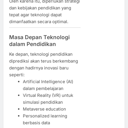
Oleh karena itu, diperlukan strategi
dan kebijakan pendidikan yang
tepat agar teknologi dapat
dimanfaatkan secara optimal.
Masa Depan Teknologi
dalam Pendidikan
Ke depan, teknologi pendidikan
diprediksi akan terus berkembang
dengan hadirnya inovasi baru
seperti:
Artificial Intelligence (AI)
dalam pembelajaran
Virtual Reality (VR) untuk
simulasi pendidikan
Metaverse education
Personalized learning
berbasis data