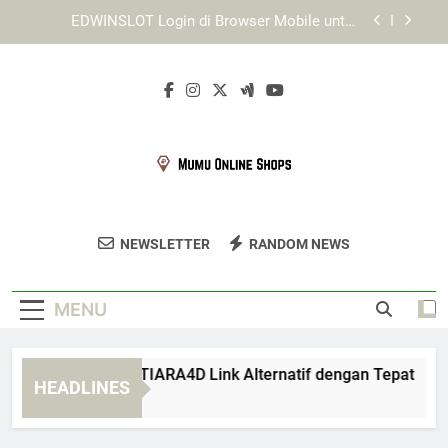
Skip
Panduan Login Edwinslot Resmi untuk Pengguna
to
Aktif
content
Cara Mengatasi Kendala Saat Lebah4D Login
dengan Langkah yang Lebih Praktis
Cara Menyimpan TIARA4D Link Alternatif dengan
Tepat
EDWINSLOT Login di Browser Mobile untuk
Akses yang Lebih Efisien
Panduan Login Edwinslot Resmi untuk Pengguna
Aktif
Mumu Online
Dapatkan Produk Terbaik Dengan Harga
Cara Mengatasi Kendala Saat Lebah4D Login
NEWSLETTER
RANDOM NEWS
Shops
dengan Langkah yang Lebih Praktis
Bersaing Di Mumu Online Shops.
MENU
ra Menyimpan TIARA4D Link Alternatif dengan Tepat
E
HEADLINES
Weeks Ago
1 