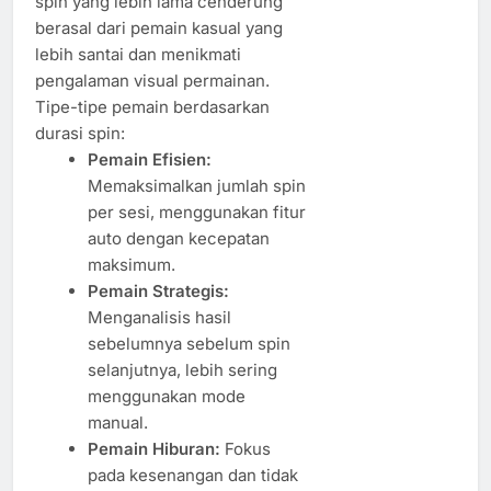
spin yang lebih lama cenderung
berasal dari pemain kasual yang
lebih santai dan menikmati
pengalaman visual permainan.
Tipe-tipe pemain berdasarkan
durasi spin:
Pemain Efisien:
Memaksimalkan jumlah spin
per sesi, menggunakan fitur
auto dengan kecepatan
maksimum.
Pemain Strategis:
Menganalisis hasil
sebelumnya sebelum spin
selanjutnya, lebih sering
menggunakan mode
manual.
Pemain Hiburan:
Fokus
pada kesenangan dan tidak