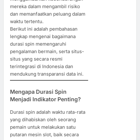
mereka dalam mengambil risiko
dan memanfaatkan peluang dalam
waktu tertentu.
Berikut ini adalah pembahasan
lengkap mengenai bagaimana
durasi spin memengaruhi
pengalaman bermain, serta situs-
situs yang secara resmi
terintegrasi di Indonesia dan
mendukung transparansi data ini.
Mengapa Durasi Spin
Menjadi Indikator Penting?
Durasi spin adalah waktu rata-rata
yang dihabiskan oleh seorang
pemain untuk melakukan satu
putaran mesin slot, baik secara