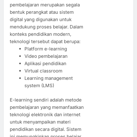
pembelajaran merupakan segala
bentuk perangkat atau sistem
digital yang digunakan untuk
mendukung proses belajar. Dalam
konteks pendidikan modern,
teknologi tersebut dapat berupa:
Platform e-learning
Video pembelajaran
Aplikasi pendidikan
Virtual classroom
Learning management
system (LMS)
E-learning sendiri adalah metode
pembelajaran yang memanfaatkan
teknologi elektronik dan internet
untuk menyampaikan materi
pendidikan secara digital. Sistem
ini memungkinkan proses belajar