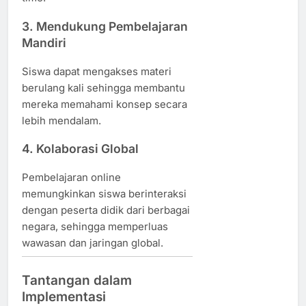
3. Mendukung Pembelajaran
Mandiri
Siswa dapat mengakses materi
berulang kali sehingga membantu
mereka memahami konsep secara
lebih mendalam.
4. Kolaborasi Global
Pembelajaran online
memungkinkan siswa berinteraksi
dengan peserta didik dari berbagai
negara, sehingga memperluas
wawasan dan jaringan global.
Tantangan dalam
Implementasi