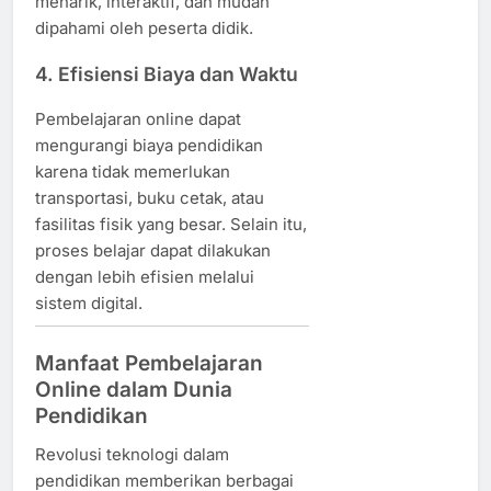
menarik, interaktif, dan mudah
dipahami oleh peserta didik.
4. Efisiensi Biaya dan Waktu
Pembelajaran online dapat
mengurangi biaya pendidikan
karena tidak memerlukan
transportasi, buku cetak, atau
fasilitas fisik yang besar. Selain itu,
proses belajar dapat dilakukan
dengan lebih efisien melalui
sistem digital.
Manfaat Pembelajaran
Online dalam Dunia
Pendidikan
Revolusi teknologi dalam
pendidikan memberikan berbagai