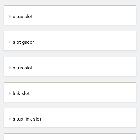
situs slot
slot gacor
situs slot
link slot
situs link slot