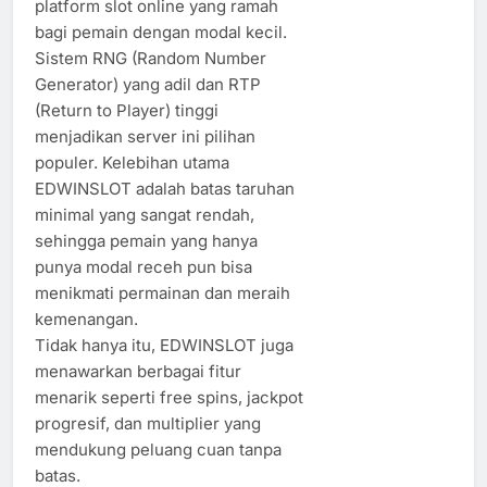
platform slot online yang ramah
bagi pemain dengan modal kecil.
Sistem RNG (Random Number
Generator) yang adil dan RTP
(Return to Player) tinggi
menjadikan server ini pilihan
populer. Kelebihan utama
EDWINSLOT adalah batas taruhan
minimal yang sangat rendah,
sehingga pemain yang hanya
punya modal receh pun bisa
menikmati permainan dan meraih
kemenangan.
Tidak hanya itu, EDWINSLOT juga
menawarkan berbagai fitur
menarik seperti free spins, jackpot
progresif, dan multiplier yang
mendukung peluang cuan tanpa
batas.