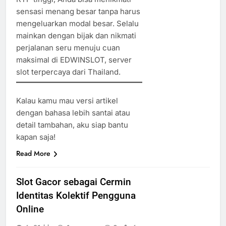
sensasi menang besar tanpa harus
mengeluarkan modal besar. Selalu
mainkan dengan bijak dan nikmati
perjalanan seru menuju cuan
maksimal di EDWINSLOT, server
slot terpercaya dari Thailand.
Kalau kamu mau versi artikel
dengan bahasa lebih santai atau
detail tambahan, aku siap bantu
kapan saja!
Read More
Slot Gacor sebagai Cermin
Identitas Kolektif Pengguna
Online