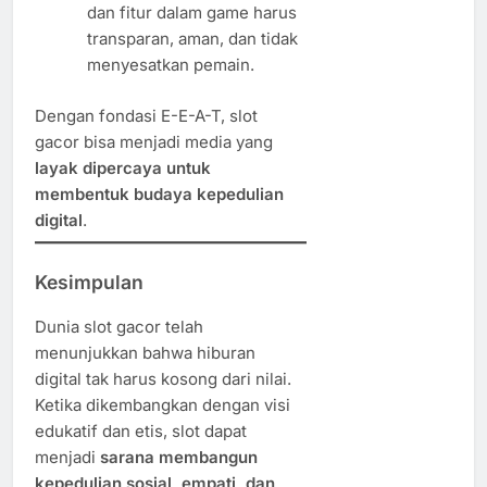
dan fitur dalam game harus
transparan, aman, dan tidak
menyesatkan pemain.
Dengan fondasi E-E-A-T, slot
gacor bisa menjadi media yang
layak dipercaya untuk
membentuk budaya kepedulian
digital
.
Kesimpulan
Dunia slot gacor telah
menunjukkan bahwa hiburan
digital tak harus kosong dari nilai.
Ketika dikembangkan dengan visi
edukatif dan etis, slot dapat
menjadi
sarana membangun
kepedulian sosial, empati, dan