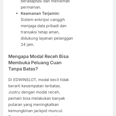
beradaptasi dan menikmati
permainan.
Keamanan Terjamin:
Sistem enkripsi canggih
menjaga data pribadi dan
transaksi tetap aman,
didukung layanan pelanggan
24 jam.
Mengapa Modal Receh Bisa
Membuka Peluang Cuan
Tanpa Batas?
Di EDWINSLOT, modal kecil tidak
berarti kesempatan terbatas.
Justru dengan modal receh,
pemain bisa melakukan banyak
putaran yang meningkatkan
kemungkinan jackpot muncul.