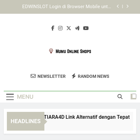
Skip
Panduan Login Edwinslot Resmi untuk Pengguna
to
Aktif
content
Cara Mengatasi Kendala Saat Lebah4D Login
dengan Langkah yang Lebih Praktis
Cara Menyimpan TIARA4D Link Alternatif dengan
Tepat
EDWINSLOT Login di Browser Mobile untuk
Akses yang Lebih Efisien
Panduan Login Edwinslot Resmi untuk Pengguna
Aktif
Mumu Online
Dapatkan Produk Terbaik Dengan Harga
Cara Mengatasi Kendala Saat Lebah4D Login
NEWSLETTER
RANDOM NEWS
Shops
dengan Langkah yang Lebih Praktis
Bersaing Di Mumu Online Shops.
MENU
ra Menyimpan TIARA4D Link Alternatif dengan Tepat
E
HEADLINES
Weeks Ago
1 