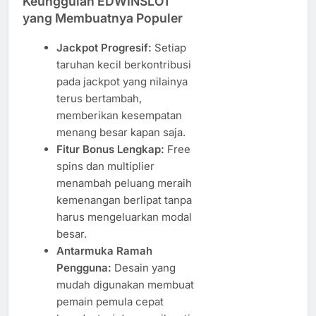
Keunggulan EDWINSLOT
yang Membuatnya Populer
Jackpot Progresif:
Setiap
taruhan kecil berkontribusi
pada jackpot yang nilainya
terus bertambah,
memberikan kesempatan
menang besar kapan saja.
Fitur Bonus Lengkap:
Free
spins dan multiplier
menambah peluang meraih
kemenangan berlipat tanpa
harus mengeluarkan modal
besar.
Antarmuka Ramah
Pengguna:
Desain yang
mudah digunakan membuat
pemain pemula cepat