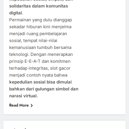
solidaritas dalam komunitas
digital
.
Permainan yang dulu dianggap
sekadar hiburan kini menjelma
menjadi ruang pembelajaran
sosial, tempat nilai-nilai
kemanusiaan tumbuh bersama
teknologi. Dengan menerapkan
prinsip E-E-A-T dan komitmen
terhadap integritas, slot gacor
menjadi contoh nyata bahwa
kepedulian sosial bisa dimulai
bahkan dari gulungan simbol dan
narasi virtual.
Read More