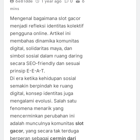
6e81dde
1 year ago
0
6
mins
Mengenal bagaimana slot gacor
menjadi refleksi identitas kolektif
pengguna online. Artikel ini
membahas dinamika komunitas
digital, solidaritas maya, dan
simbol sosial dalam ruang daring
secara SEO-friendly dan sesuai
prinsip E-E-A-T.
Di era ketika kehidupan sosial
semakin berpindah ke ruang
digital, konsep identitas juga
mengalami evolusi. Salah satu
fenomena menarik yang
mencerminkan perubahan ini
adalah munculnya komunitas
slot
gacor
, yang secara tak terduga
berperan sebagai
cermin dari