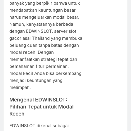
banyak yang berpikir bahwa untuk
mendapatkan keuntungan besar
harus mengeluarkan modal besar.
Namun, kenyataannya berbeda
dengan EDWINSLOT, server slot
gacor asal Thailand yang membuka
peluang cuan tanpa batas dengan
modal receh. Dengan
memanfaatkan strategi tepat dan
pemahaman fitur permainan,
modal kecil Anda bisa berkembang
menjadi keuntungan yang
melimpah.
Mengenal EDWINSLOT:
Pilihan Tepat untuk Modal
Receh
EDWINSLOT dikenal sebagai