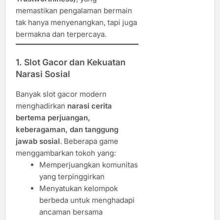
memastikan pengalaman bermain
tak hanya menyenangkan, tapi juga
bermakna dan terpercaya.
1.
Slot Gacor dan Kekuatan
Narasi Sosial
Banyak slot gacor modern
menghadirkan
narasi cerita
bertema perjuangan,
keberagaman, dan tanggung
jawab sosial
. Beberapa game
menggambarkan tokoh yang:
Memperjuangkan komunitas
yang terpinggirkan
Menyatukan kelompok
berbeda untuk menghadapi
ancaman bersama