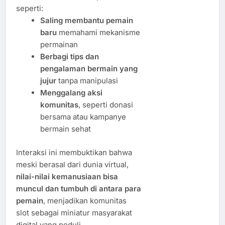
seperti:
Saling membantu pemain
baru
memahami mekanisme
permainan
Berbagi tips dan
pengalaman bermain yang
jujur
tanpa manipulasi
Menggalang aksi
komunitas
, seperti donasi
bersama atau kampanye
bermain sehat
Interaksi ini membuktikan bahwa
meski berasal dari dunia virtual,
nilai-nilai kemanusiaan bisa
muncul dan tumbuh di antara para
pemain
, menjadikan komunitas
slot sebagai miniatur masyarakat
digital yang peduli.