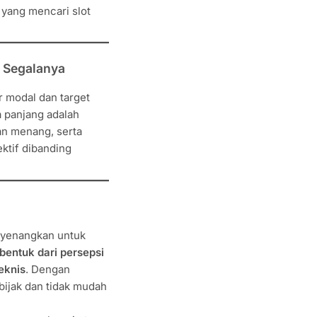
 yang mencari slot
i Segalanya
 modal dan target
a panjang adalah
an menang, serta
ektif dibanding
yenangkan untuk
bentuk dari persepsi
eknis
. Dengan
bijak dan tidak mudah