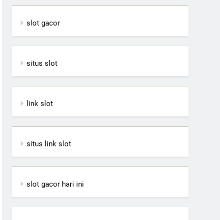
slot gacor
situs slot
link slot
situs link slot
slot gacor hari ini