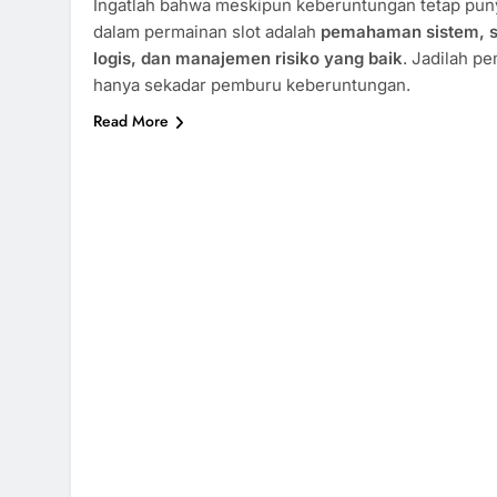
Ingatlah bahwa meskipun keberuntungan tetap pun
dalam permainan slot adalah
pemahaman sistem, s
logis, dan manajemen risiko yang baik
. Jadilah p
hanya sekadar pemburu keberuntungan.
Read More