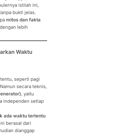
ernya istilah ini,
anpa bukti jelas.
apa
mitos dan fakta
 dengan lebih
asarkan Waktu
entu, seperti pagi
. Namun secara teknis,
enerator)
, yaitu
ra independen setiap
ak ada waktu tertentu
ni berasal dari
mudian dianggap