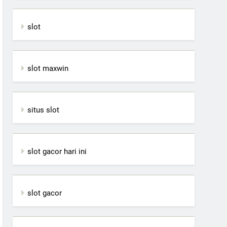
slot
slot maxwin
situs slot
slot gacor hari ini
slot gacor