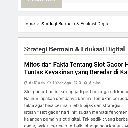
Home
Strategi Bermain & Edukasi Digital
Strategi Bermain & Edukasi Digital
Mitos dan Fakta Tentang Slot Gacor H
Tuntas Keyakinan yang Beredar di K
6e81dde
1 Year Ago
0
6 Mins
Slot gacor hari ini sering jadi perbincangan di komu
Namun, apakah semuanya benar? Temukan perbeda
fakta agar bisa bermain lebih bijak dan strategis.
Istilah
“slot gacor hari ini”
sudah menjadi fenomena 
kalangan pemain slot digital. Tak sedikit yang ber
game, waktu bermain terbaik, hingga pola khusus y