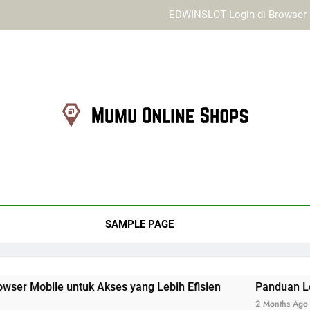
EDWINSLOT Login di Browser M
Panduan Login 
Cara Mengatasi Kendala Saat Lebah4D Log
Cara Menyimpan 
EDWINSLOT Login di Browser M
Panduan Login 
u Online Shops
Produk Terbaik Dengan Harga Bersaing Di Mumu Online Shops.
Cara Mengatasi Kendala Saat Lebah4D Log
SAMPLE PAGE
untuk Akses yang Lebih Efisien
Panduan Login Edwinsl
2 Months Ago