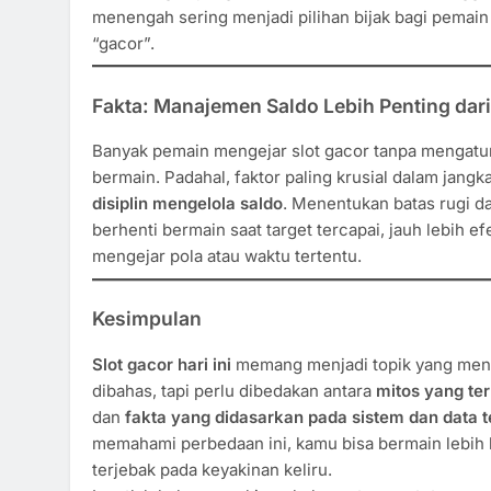
menengah sering menjadi pilihan bijak bagi pemain
“gacor”.
Fakta: Manajemen Saldo Lebih Penting dar
Banyak pemain mengejar slot gacor tanpa mengatur
bermain. Padahal, faktor paling krusial dalam jangk
disiplin mengelola saldo
. Menentukan batas rugi d
berhenti bermain saat target tercapai, jauh lebih ef
mengejar pola atau waktu tertentu.
Kesimpulan
Slot gacor hari ini
memang menjadi topik yang men
dibahas, tapi perlu dibedakan antara
mitos yang ter
dan
fakta yang didasarkan pada sistem dan data t
memahami perbedaan ini, kamu bisa bermain lebih 
terjebak pada keyakinan keliru.