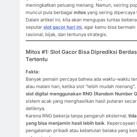
meningkatkan peluang menang. Namun, seiring popul
muncul pula berbagai
mitos
yang sering dipercaya t
Dalam artikel ini, kita akan mengupas tuntas beber
seputar
slot gacor hari ini
, agar kamu bisa bermain
rasional, bijak, dan tentunya strategis.
Mitos #1: Slot Gacor Bisa Diprediksi Berd
Tertentu
Fakta:
Banyak pemain percaya bahwa ada waktu-waktu tert
atau malam hari, ketika slot “lebih mudah menang”
slot digital menggunakan RNG (Random Number G
sistem acak yang menghasilkan hasil putaran seca
detiknya.
Karena RNG bekerja tanpa pengaruh eksternal,
tid
yang bisa menjamin hasil lebih baik
. Kepercayaan i
pengalaman pribadi atau kebetulan belaka yang ke