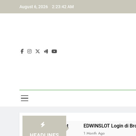
Skip
August 6, 2026
2:23:43 AM
to
content
Mum
Dapatkan 
natif dengan Tepat
EDWINSLOT Login di Browser Mobile 
1 Month Ago
HEADLINES