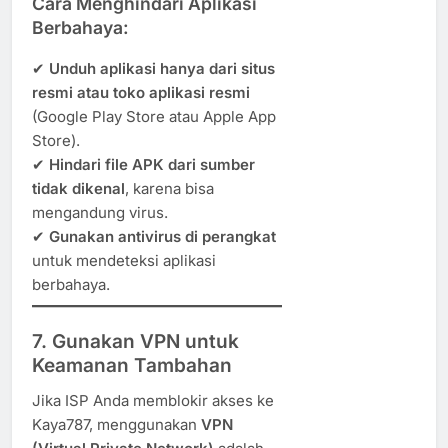
Cara Menghindari Aplikasi
Berbahaya:
✔
Unduh aplikasi hanya dari situs
resmi atau toko aplikasi resmi
(Google Play Store atau Apple App
Store).
✔
Hindari file APK dari sumber
tidak dikenal
, karena bisa
mengandung virus.
✔
Gunakan antivirus di perangkat
untuk mendeteksi aplikasi
berbahaya.
7. Gunakan VPN untuk
Keamanan Tambahan
Jika ISP Anda memblokir akses ke
Kaya787, menggunakan
VPN