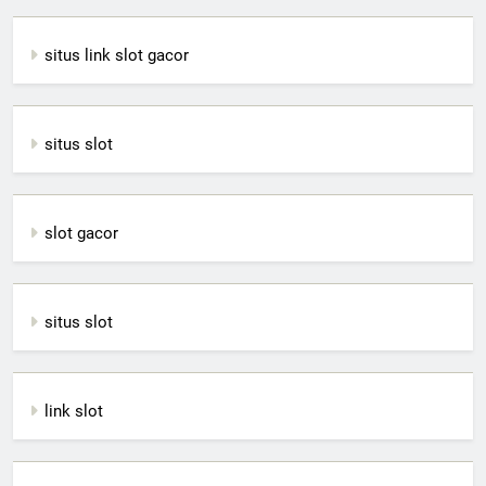
situs link slot gacor
situs slot
slot gacor
situs slot
link slot