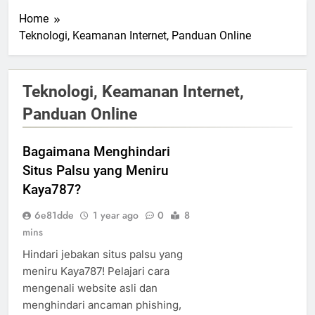
Home
Teknologi, Keamanan Internet, Panduan Online
Teknologi, Keamanan Internet,
Panduan Online
Bagaimana Menghindari
Situs Palsu yang Meniru
Kaya787?
6e81dde
1 year ago
0
8
mins
Hindari jebakan situs palsu yang
meniru Kaya787! Pelajari cara
mengenali website asli dan
menghindari ancaman phishing,