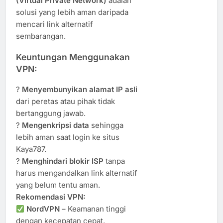
(Virtual Private Network)
adalah
solusi yang lebih aman daripada
mencari link alternatif
sembarangan.
Keuntungan Menggunakan
VPN:
?
Menyembunyikan alamat IP asli
dari peretas atau pihak tidak
bertanggung jawab.
?
Mengenkripsi data
sehingga
lebih aman saat login ke situs
Kaya787.
?
Menghindari blokir ISP
tanpa
harus mengandalkan link alternatif
yang belum tentu aman.
Rekomendasi VPN:
NordVPN
– Keamanan tinggi
dengan kecepatan cepat.