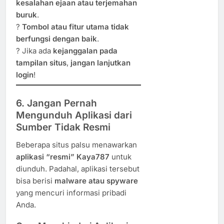
kesalahan ejaan atau terjemahan
buruk
.
?
Tombol atau fitur utama tidak
berfungsi dengan baik
.
? Jika ada
kejanggalan pada
tampilan situs
,
jangan lanjutkan
login
!
6. Jangan Pernah
Mengunduh Aplikasi dari
Sumber Tidak Resmi
Beberapa situs palsu menawarkan
aplikasi “resmi” Kaya787
untuk
diunduh. Padahal, aplikasi tersebut
bisa berisi
malware atau spyware
yang mencuri informasi pribadi
Anda.