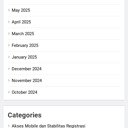
May 2025
April 2025
March 2025
February 2025
January 2025
December 2024
November 2024
October 2024
Categories
Akses Mobile dan Stabilitas Registrasi