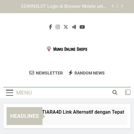
Skip
Panduan Login Edwinslot Resmi untuk Pengguna
to
Aktif
content
Cara Mengatasi Kendala Saat Lebah4D Login
dengan Langkah yang Lebih Praktis
Cara Menyimpan TIARA4D Link Alternatif dengan
Tepat
EDWINSLOT Login di Browser Mobile untuk
Akses yang Lebih Efisien
Panduan Login Edwinslot Resmi untuk Pengguna
Aktif
Mumu Online
Dapatkan Produk Terbaik Dengan Harga
Cara Mengatasi Kendala Saat Lebah4D Login
NEWSLETTER
RANDOM NEWS
Shops
dengan Langkah yang Lebih Praktis
Bersaing Di Mumu Online Shops.
MENU
ra Menyimpan TIARA4D Link Alternatif dengan Tepat
E
HEADLINES
Weeks Ago
1 