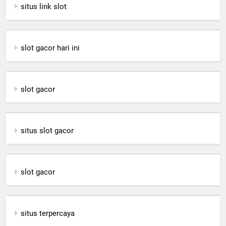
situs link slot
slot gacor hari ini
slot gacor
situs slot gacor
slot gacor
situs terpercaya