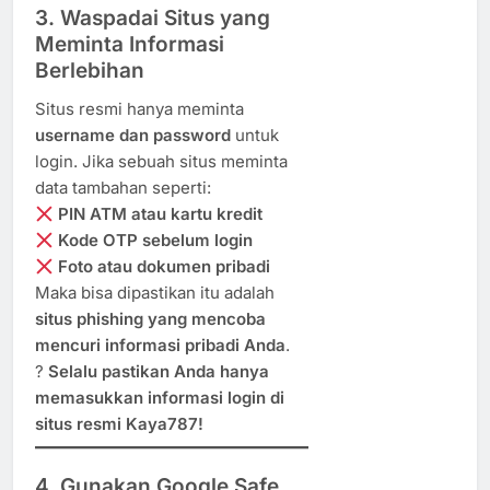
3. Waspadai Situs yang
Meminta Informasi
Berlebihan
Situs resmi hanya meminta
username dan password
untuk
login. Jika sebuah situs meminta
data tambahan seperti:
PIN ATM atau kartu kredit
Kode OTP sebelum login
Foto atau dokumen pribadi
Maka bisa dipastikan itu adalah
situs phishing yang mencoba
mencuri informasi pribadi Anda
.
?
Selalu pastikan Anda hanya
memasukkan informasi login di
situs resmi Kaya787!
4. Gunakan Google Safe