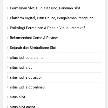
Permainan Slot, Dunia Kasino, Panduan Slot
Platform Digital, Fitur Online, Pengalaman Pengguna
Psikologi Permainan & Desain Visual Interaktif
Rekomendasi Game & Review
Sejarah dan Simbolisme Slot
situs judi bola online
situs judi slot
situs judi slot gacor
situs judi slot online3
situs slot
situs slot gacor