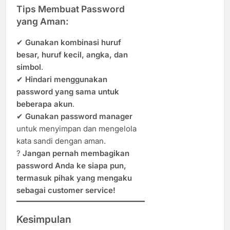
Tips Membuat Password
yang Aman:
✔
Gunakan kombinasi huruf
besar, huruf kecil, angka, dan
simbol
.
✔
Hindari menggunakan
password yang sama untuk
beberapa akun
.
✔
Gunakan password manager
untuk menyimpan dan mengelola
kata sandi dengan aman.
?
Jangan pernah membagikan
password Anda ke siapa pun,
termasuk pihak yang mengaku
sebagai customer service!
Kesimpulan