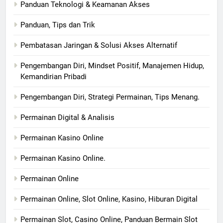
Panduan Teknologi & Keamanan Akses
Panduan, Tips dan Trik
Pembatasan Jaringan & Solusi Akses Alternatif
Pengembangan Diri, Mindset Positif, Manajemen Hidup,
Kemandirian Pribadi
Pengembangan Diri, Strategi Permainan, Tips Menang.
Permainan Digital & Analisis
Permainan Kasino Online
Permainan Kasino Online.
Permainan Online
Permainan Online, Slot Online, Kasino, Hiburan Digital
Permainan Slot, Casino Online, Panduan Bermain Slot