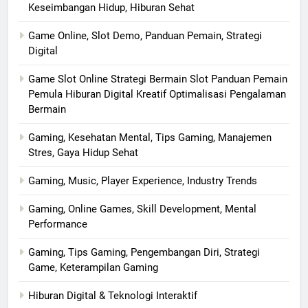
Keseimbangan Hidup, Hiburan Sehat
Game Online, Slot Demo, Panduan Pemain, Strategi
Digital
Game Slot Online Strategi Bermain Slot Panduan Pemain
Pemula Hiburan Digital Kreatif Optimalisasi Pengalaman
Bermain
Gaming, Kesehatan Mental, Tips Gaming, Manajemen
Stres, Gaya Hidup Sehat
Gaming, Music, Player Experience, Industry Trends
Gaming, Online Games, Skill Development, Mental
Performance
Gaming, Tips Gaming, Pengembangan Diri, Strategi
Game, Keterampilan Gaming
Hiburan Digital & Teknologi Interaktif