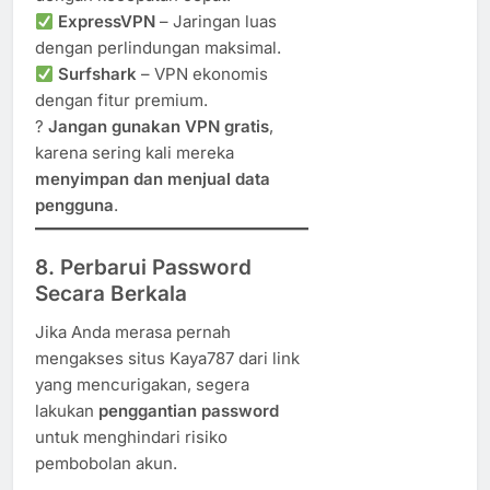
ExpressVPN
– Jaringan luas
dengan perlindungan maksimal.
Surfshark
– VPN ekonomis
dengan fitur premium.
?
Jangan gunakan VPN gratis
,
karena sering kali mereka
menyimpan dan menjual data
pengguna
.
8. Perbarui Password
Secara Berkala
Jika Anda merasa pernah
mengakses situs Kaya787 dari link
yang mencurigakan, segera
lakukan
penggantian password
untuk menghindari risiko
pembobolan akun.