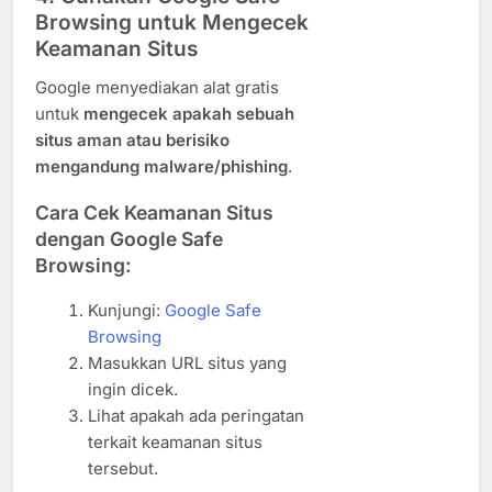
Browsing untuk Mengecek
Keamanan Situs
Google menyediakan alat gratis
untuk
mengecek apakah sebuah
situs aman atau berisiko
mengandung malware/phishing
.
Cara Cek Keamanan Situs
dengan Google Safe
Browsing:
Kunjungi:
Google Safe
Browsing
Masukkan URL situs yang
ingin dicek.
Lihat apakah ada peringatan
terkait keamanan situs
tersebut.