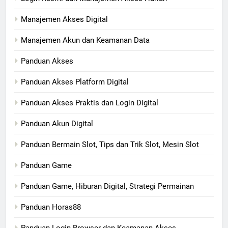
Manajemen Akses Digital
Manajemen Akun dan Keamanan Data
Panduan Akses
Panduan Akses Platform Digital
Panduan Akses Praktis dan Login Digital
Panduan Akun Digital
Panduan Bermain Slot, Tips dan Trik Slot, Mesin Slot
Panduan Game
Panduan Game, Hiburan Digital, Strategi Permainan
Panduan Horas88