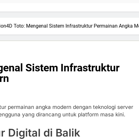
on4D Toto: Mengenal Sistem Infrastruktur Permainan Angka M
nal Sistem Infrastruktur
rn
tur permainan angka modern dengan teknologi server
pengguna yang dirancang untuk platform masa kini.
 Digital di Balik