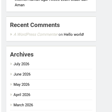
Aman
Recent Comments
A WordPress Commenter
on
Hello world!
Archives
July 2026
June 2026
May 2026
April 2026
March 2026