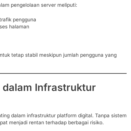
lam pengelolaan server meliputi:
trafik pengguna
kses halaman
ntuk tetap stabil meskipun jumlah pengguna yang
dalam Infrastruktur
g dalam infrastruktur platform digital. Tanpa sistem
 menjadi rentan terhadap berbagai risiko.