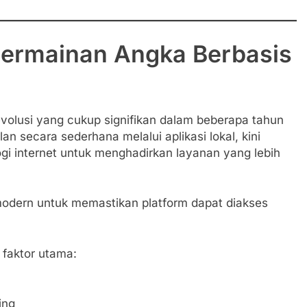
 Permainan Angka Berbasis
volusi yang cukup signifikan dalam beberapa tahun
an secara sederhana melalui aplikasi lokal, kini
i internet untuk menghadirkan layanan yang lebih
dern untuk memastikan platform dapat diakses
 faktor utama:
ing