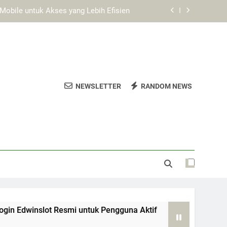
obile untuk Akses yang Lebih Efisien
Edwinslot Resmi untuk Pengguna Aktif
in dengan Langkah yang Lebih Praktis
TIARA4D Link Alternatif dengan Tepat
NEWSLETTER
RANDOM NEWS
obile untuk Akses yang Lebih Efisien
Edwinslot Resmi untuk Pengguna Aktif
in dengan Langkah yang Lebih Praktis
ot Resmi untuk Pengguna Aktif
Cara Mengatasi Kendala
2 Months Ago