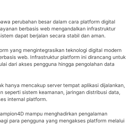
awa perubahan besar dalam cara platform digital
 layanan berbasis web mengandalkan infrastruktur
stem dapat berjalan secara stabil dan aman.
orm yang mengintegrasikan teknologi digital modern
asis web. Infrastruktur platform ini dirancang untuk
ulai dari akses pengguna hingga pengolahan data
idak hanya mencakup server tempat aplikasi dijalankan,
n seperti sistem keamanan, jaringan distribusi data,
s internal platform.
 Champion4D mampu menghadirkan pengalaman
 bagi para pengguna yang mengakses platform melalui