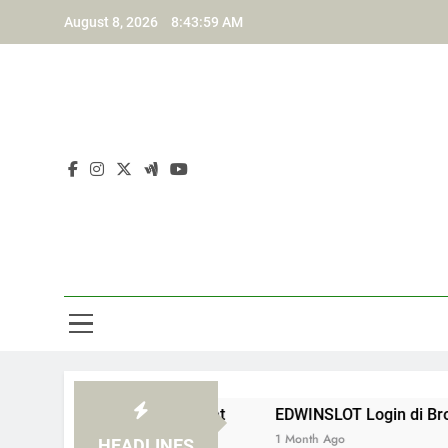
Skip
August 8, 2026
8:44:00 AM
to
content
Mum
Dapatkan 
natif dengan Tepat
EDWINSLOT Login di Browser Mobile 
1 Month Ago
HEADLINES