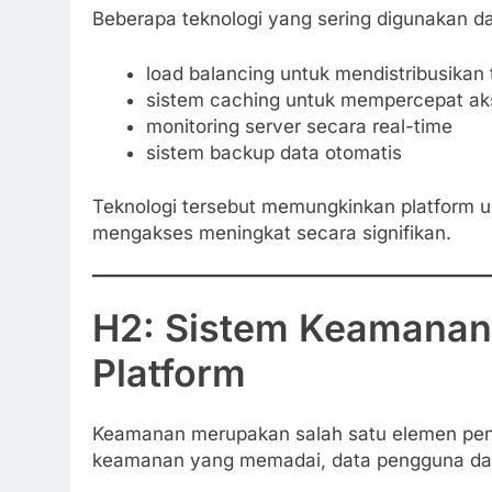
Beberapa teknologi yang sering digunakan da
load balancing untuk mendistribusikan 
sistem caching untuk mempercepat a
monitoring server secara real-time
sistem backup data otomatis
Teknologi tersebut memungkinkan platform u
mengakses meningkat secara signifikan.
H2: Sistem Keamanan 
Platform
Keamanan merupakan salah satu elemen pentin
keamanan yang memadai, data pengguna dapat