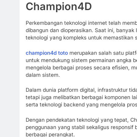
Champion4D
Perkembangan teknologi internet telah memb
dibangun dan dioperasikan. Saat ini, banyak
teknologi yang kompleks untuk memastikan si
champion4d toto
merupakan salah satu platf
untuk mendukung sistem permainan angka berb
mengelola berbagai proses secara efisien, m
dalam sistem.
Dalam dunia platform digital, infrastruktur t
tetapi juga melibatkan berbagai komponen lai
serta teknologi backend yang mengelola prose
Dengan pendekatan teknologi yang tepat,
penggunaan yang stabil sekaligus responsif
berbagai perangkat.