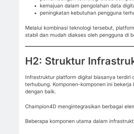
kemajuan dalam pengolahan data digit
peningkatan kebutuhan pengguna terha
Melalui kombinasi teknologi tersebut, platf
stabil dan mudah diakses oleh pengguna di be
H2: Struktur Infrast
Infrastruktur platform digital biasanya terdi
terhubung. Komponen-komponen ini bekerja 
dengan baik.
Champion4D mengintegrasikan berbagai elem
Beberapa komponen utama dalam infrastruktur