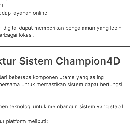
al
dap layanan online
orm digital dapat memberikan pengalaman yang lebih
rbagai lokasi.
ruktur Sistem Champion4D
ri dari beberapa komponen utama yang saling
bersama untuk memastikan sistem dapat berfungsi
en teknologi untuk membangun sistem yang stabil.
 platform meliputi: