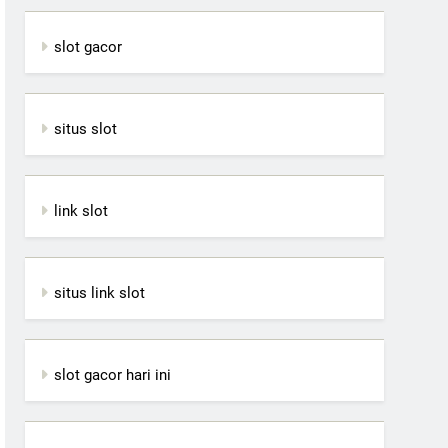
slot gacor
situs slot
link slot
situs link slot
slot gacor hari ini