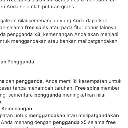
i Anda sejumlah putaran gratis.
engalikan nilai kemenangan yang Anda dapatkan
kan selama
free spins
atau pada fitur bonus lainnya.
 ada pengganda
x3
, kemenangan Anda akan menjadi
untuk menggandakan atau bahkan melipatgandakan
 dan Pengganda
ns
dan
pengganda
, Anda memiliki kesempatan untuk
besar tanpa menambah taruhan.
Free spins
memberi
ang, sementara
pengganda
meningkatkan nilai
.
n Kemenangan
patan untuk
menggandakan
atau
melipatgandakan
ka Anda menang dengan
pengganda x5
selama
free