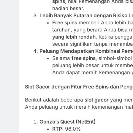
spins
, nilai kemenangan Anda bis
hadiah besar.
Lebih Banyak Putaran dengan Risiko L
Free spins
memberi Anda lebih b
taruhan, yang berarti Anda bis
yang lebih rendah
. Ketika pengg
secara signifikan tanpa menamba
Peluang Mendapatkan Kombinasi Peme
Selama
free spins
, simbol-simbol
peluang lebih besar untuk membe
Anda dapat meraih kemenangan ya
Slot Gacor dengan Fitur Free Spins dan P
Berikut adalah beberapa
slot gacor
yang me
Anda peluang untuk meraih kemenangan mak
Gonzo’s Quest (NetEnt)
RTP:
96.0%