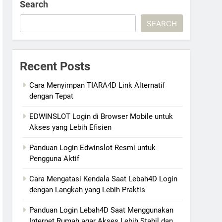
Search
SEARCH
Recent Posts
Cara Menyimpan TIARA4D Link Alternatif
dengan Tepat
EDWINSLOT Login di Browser Mobile untuk
Akses yang Lebih Efisien
Panduan Login Edwinslot Resmi untuk
Pengguna Aktif
Cara Mengatasi Kendala Saat Lebah4D Login
dengan Langkah yang Lebih Praktis
Panduan Login Lebah4D Saat Menggunakan
Internet Rumah agar Akses Lebih Stabil dan