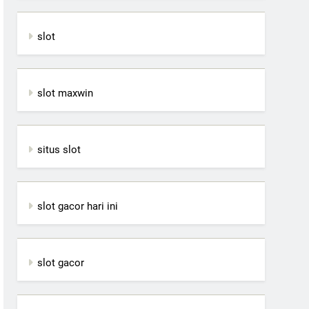
slot
slot maxwin
situs slot
slot gacor hari ini
slot gacor