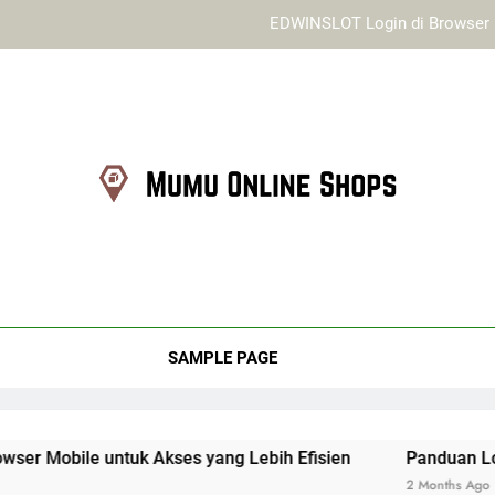
EDWINSLOT Login di Browser M
Panduan Login 
Cara Mengatasi Kendala Saat Lebah4D Log
Cara Menyimpan 
EDWINSLOT Login di Browser M
Panduan Login 
u Online Shops
Produk Terbaik Dengan Harga Bersaing Di Mumu Online Shops.
Cara Mengatasi Kendala Saat Lebah4D Log
SAMPLE PAGE
untuk Akses yang Lebih Efisien
Panduan Login Edwinsl
2 Months Ago