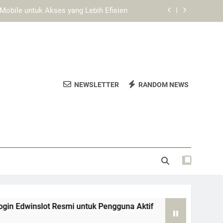
obile untuk Akses yang Lebih Efisien
Edwinslot Resmi untuk Pengguna Aktif
in dengan Langkah yang Lebih Praktis
TIARA4D Link Alternatif dengan Tepat
NEWSLETTER
RANDOM NEWS
obile untuk Akses yang Lebih Efisien
Edwinslot Resmi untuk Pengguna Aktif
in dengan Langkah yang Lebih Praktis
ot Resmi untuk Pengguna Aktif
Cara Mengatasi Kendala
2 Months Ago