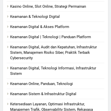
Kasino Online, Slot Online, Strategi Permainan
Keamanan & Teknologi Digital
Keamanan Digital & Akses Platform
Keamanan Digital | Teknologi | Panduan Platform
Keamanan Digital, Audit dan Kepatuhan, Infrastruktur
Sistem, Manajemen Risiko Siber, Praktik Terbaik
Cybersecurity
Keamanan Digital, Teknologi Informasi, Infrastruktur
Sistem
Keamanan Online, Panduan, Teknologi
Keamanan Sistem & Infrastruktur Digital
Ketersediaan Layanan, Optimasi Infrastruktur,
Manajemen Trafik, Observability Sistem, Rekayasa