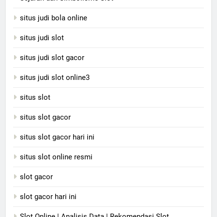
situs judi bola online
situs judi slot
situs judi slot gacor
situs judi slot online3
situs slot
situs slot gacor
situs slot gacor hari ini
situs slot online resmi
slot gacor
slot gacor hari ini
Slot Online | Analisis Data | Rekomendasi Slot