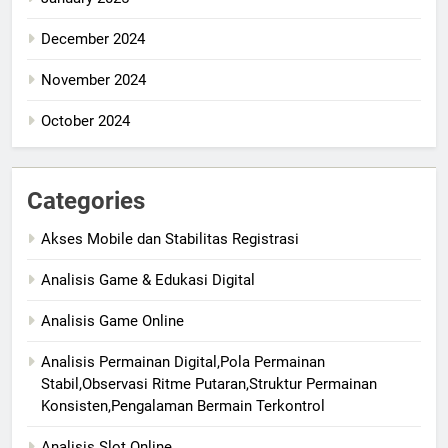
December 2024
November 2024
October 2024
Categories
Akses Mobile dan Stabilitas Registrasi
Analisis Game & Edukasi Digital
Analisis Game Online
Analisis Permainan Digital,Pola Permainan
Stabil,Observasi Ritme Putaran,Struktur Permainan
Konsisten,Pengalaman Bermain Terkontrol
Analisis Slot Online