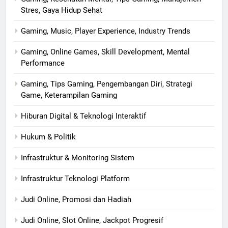
Stres, Gaya Hidup Sehat
Gaming, Music, Player Experience, Industry Trends
Gaming, Online Games, Skill Development, Mental
Performance
Gaming, Tips Gaming, Pengembangan Diri, Strategi
Game, Keterampilan Gaming
Hiburan Digital & Teknologi Interaktif
Hukum & Politik
Infrastruktur & Monitoring Sistem
Infrastruktur Teknologi Platform
Judi Online, Promosi dan Hadiah
Judi Online, Slot Online, Jackpot Progresif