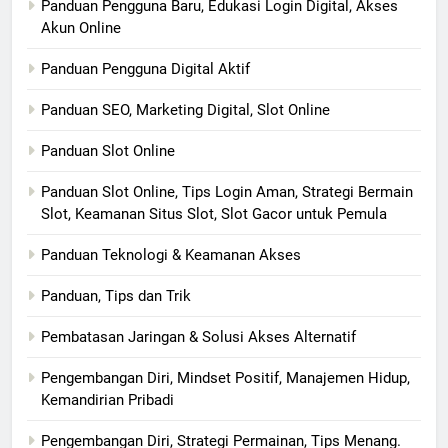
Panduan Pengguna Baru, Edukasi Login Digital, Akses
Akun Online
Panduan Pengguna Digital Aktif
Panduan SEO, Marketing Digital, Slot Online
Panduan Slot Online
Panduan Slot Online, Tips Login Aman, Strategi Bermain
Slot, Keamanan Situs Slot, Slot Gacor untuk Pemula
Panduan Teknologi & Keamanan Akses
Panduan, Tips dan Trik
Pembatasan Jaringan & Solusi Akses Alternatif
Pengembangan Diri, Mindset Positif, Manajemen Hidup,
Kemandirian Pribadi
Pengembangan Diri, Strategi Permainan, Tips Menang.