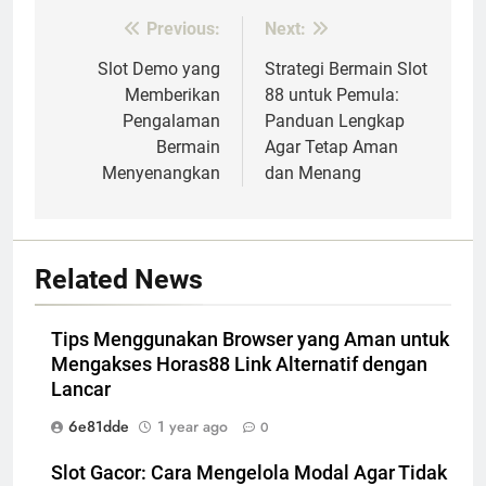
Previous:
Next:
Post
navigation
Slot Demo yang
Strategi Bermain Slot
Memberikan
88 untuk Pemula:
Pengalaman
Panduan Lengkap
Bermain
Agar Tetap Aman
Menyenangkan
dan Menang
Related News
Tips Menggunakan Browser yang Aman untuk
Mengakses Horas88 Link Alternatif dengan
Lancar
6e81dde
1 year ago
0
Slot Gacor: Cara Mengelola Modal Agar Tidak