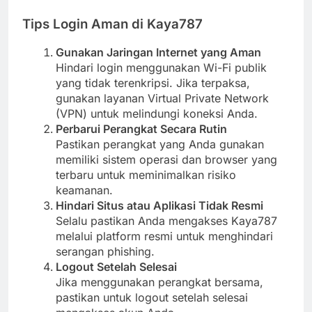
Tips Login Aman di Kaya787
Gunakan Jaringan Internet yang Aman
Hindari login menggunakan Wi-Fi publik
yang tidak terenkripsi. Jika terpaksa,
gunakan layanan Virtual Private Network
(VPN) untuk melindungi koneksi Anda.
Perbarui Perangkat Secara Rutin
Pastikan perangkat yang Anda gunakan
memiliki sistem operasi dan browser yang
terbaru untuk meminimalkan risiko
keamanan.
Hindari Situs atau Aplikasi Tidak Resmi
Selalu pastikan Anda mengakses Kaya787
melalui platform resmi untuk menghindari
serangan phishing.
Logout Setelah Selesai
Jika menggunakan perangkat bersama,
pastikan untuk logout setelah selesai