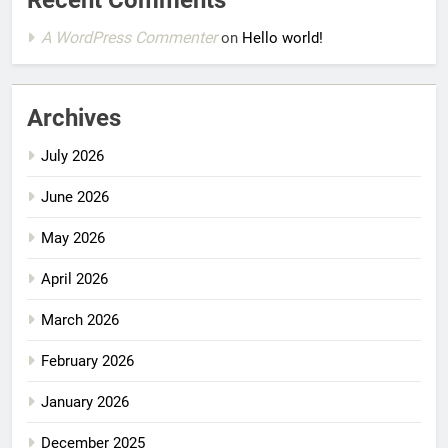
A WordPress Commenter
on
Hello world!
Archives
July 2026
June 2026
May 2026
April 2026
March 2026
February 2026
January 2026
December 2025