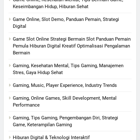
Keseimbangan Hidup, Hiburan Sehat
Game Online, Slot Demo, Panduan Pemain, Strategi
Digital
Game Slot Online Strategi Bermain Slot Panduan Pemain
Pemula Hiburan Digital Kreatif Optimalisasi Pengalaman
Bermain
Gaming, Kesehatan Mental, Tips Gaming, Manajemen
Stres, Gaya Hidup Sehat
Gaming, Music, Player Experience, Industry Trends
Gaming, Online Games, Skill Development, Mental
Performance
Gaming, Tips Gaming, Pengembangan Diri, Strategi
Game, Keterampilan Gaming
Hiburan Digital & Teknologi Interaktif