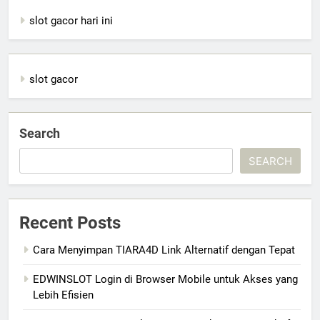
slot gacor hari ini
slot gacor
Search
SEARCH
Recent Posts
Cara Menyimpan TIARA4D Link Alternatif dengan Tepat
EDWINSLOT Login di Browser Mobile untuk Akses yang
Lebih Efisien