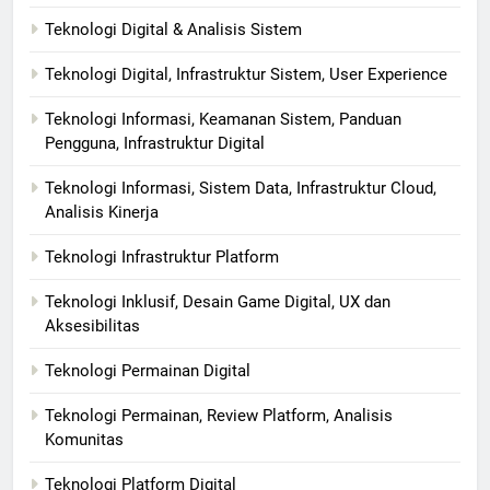
Teknologi Digital & Analisis Sistem
Teknologi Digital, Infrastruktur Sistem, User Experience
Teknologi Informasi, Keamanan Sistem, Panduan
Pengguna, Infrastruktur Digital
Teknologi Informasi, Sistem Data, Infrastruktur Cloud,
Analisis Kinerja
Teknologi Infrastruktur Platform
Teknologi Inklusif, Desain Game Digital, UX dan
Aksesibilitas
Teknologi Permainan Digital
Teknologi Permainan, Review Platform, Analisis
Komunitas
Teknologi Platform Digital