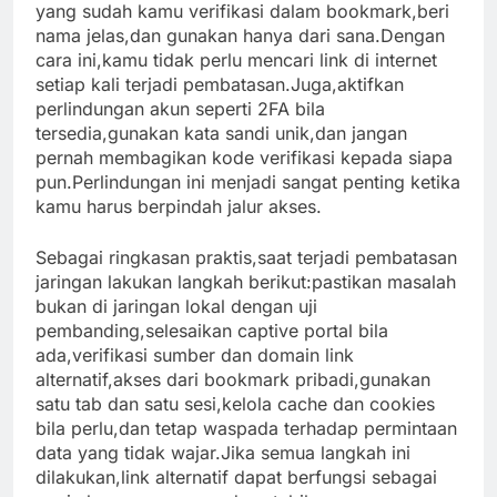
yang sudah kamu verifikasi dalam bookmark,beri
nama jelas,dan gunakan hanya dari sana.Dengan
cara ini,kamu tidak perlu mencari link di internet
setiap kali terjadi pembatasan.Juga,aktifkan
perlindungan akun seperti 2FA bila
tersedia,gunakan kata sandi unik,dan jangan
pernah membagikan kode verifikasi kepada siapa
pun.Perlindungan ini menjadi sangat penting ketika
kamu harus berpindah jalur akses.
Sebagai ringkasan praktis,saat terjadi pembatasan
jaringan lakukan langkah berikut:pastikan masalah
bukan di jaringan lokal dengan uji
pembanding,selesaikan captive portal bila
ada,verifikasi sumber dan domain link
alternatif,akses dari bookmark pribadi,gunakan
satu tab dan satu sesi,kelola cache dan cookies
bila perlu,dan tetap waspada terhadap permintaan
data yang tidak wajar.Jika semua langkah ini
dilakukan,link alternatif dapat berfungsi sebagai