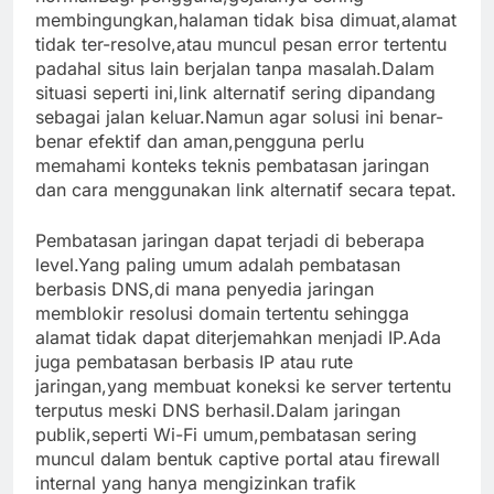
membingungkan,halaman tidak bisa dimuat,alamat
tidak ter-resolve,atau muncul pesan error tertentu
padahal situs lain berjalan tanpa masalah.Dalam
situasi seperti ini,link alternatif sering dipandang
sebagai jalan keluar.Namun agar solusi ini benar-
benar efektif dan aman,pengguna perlu
memahami konteks teknis pembatasan jaringan
dan cara menggunakan link alternatif secara tepat.
Pembatasan jaringan dapat terjadi di beberapa
level.Yang paling umum adalah pembatasan
berbasis DNS,di mana penyedia jaringan
memblokir resolusi domain tertentu sehingga
alamat tidak dapat diterjemahkan menjadi IP.Ada
juga pembatasan berbasis IP atau rute
jaringan,yang membuat koneksi ke server tertentu
terputus meski DNS berhasil.Dalam jaringan
publik,seperti Wi-Fi umum,pembatasan sering
muncul dalam bentuk captive portal atau firewall
internal yang hanya mengizinkan trafik