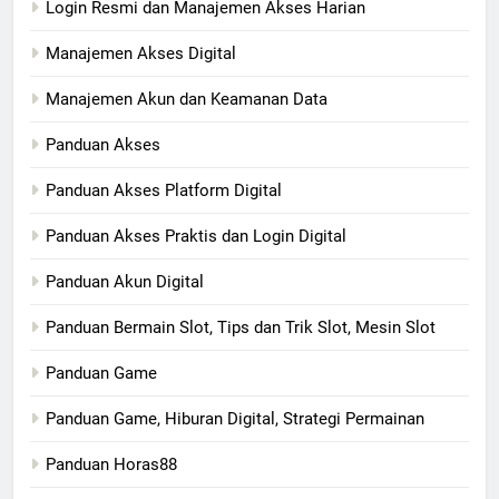
Login Resmi dan Manajemen Akses Harian
Manajemen Akses Digital
Manajemen Akun dan Keamanan Data
Panduan Akses
Panduan Akses Platform Digital
Panduan Akses Praktis dan Login Digital
Panduan Akun Digital
Panduan Bermain Slot, Tips dan Trik Slot, Mesin Slot
Panduan Game
Panduan Game, Hiburan Digital, Strategi Permainan
Panduan Horas88