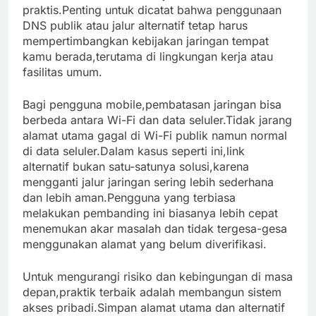
praktis.Penting untuk dicatat bahwa penggunaan
DNS publik atau jalur alternatif tetap harus
mempertimbangkan kebijakan jaringan tempat
kamu berada,terutama di lingkungan kerja atau
fasilitas umum.
Bagi pengguna mobile,pembatasan jaringan bisa
berbeda antara Wi-Fi dan data seluler.Tidak jarang
alamat utama gagal di Wi-Fi publik namun normal
di data seluler.Dalam kasus seperti ini,link
alternatif bukan satu-satunya solusi,karena
mengganti jalur jaringan sering lebih sederhana
dan lebih aman.Pengguna yang terbiasa
melakukan pembanding ini biasanya lebih cepat
menemukan akar masalah dan tidak tergesa-gesa
menggunakan alamat yang belum diverifikasi.
Untuk mengurangi risiko dan kebingungan di masa
depan,praktik terbaik adalah membangun sistem
akses pribadi.Simpan alamat utama dan alternatif