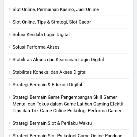
Slot Online, Permainan Kasino, Judi Online
Slot Online, Tips & Strategi, Slot Gacor
Solusi Kendala Login Digital
Solusi Performa Akses
Stabilitas Akses dan Keamanan Login Digital
Stabilitas Koneksi dan Akses Digital
Strategi Bermain & Edukasi Digital
Strategi Bermain Game Pengembangan Skill Gamer
Mental dan Fokus dalam Game Latihan Gaming Efektif
Tips dan Trik Game Online Psikologi Performa Gamer
Strategi Bermain Slot & Perilaku Waktu
Strategi Bermain Slot Psikologi Game Online Panduan