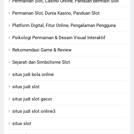
Permainan Slot, Casino Online, Panduan Bermain Slot
Permainan Slot, Dunia Kasino, Panduan Slot
Platform Digital, Fitur Online, Pengalaman Pengguna
Psikologi Permainan & Desain Visual Interaktif
Rekomendasi Game & Review
Sejarah dan Simbolisme Slot
situs judi bola online
situs judi slot
situs judi slot gacor
situs judi slot online3
situs slot