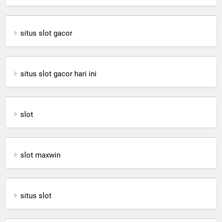
situs slot gacor
situs slot gacor hari ini
slot
slot maxwin
situs slot