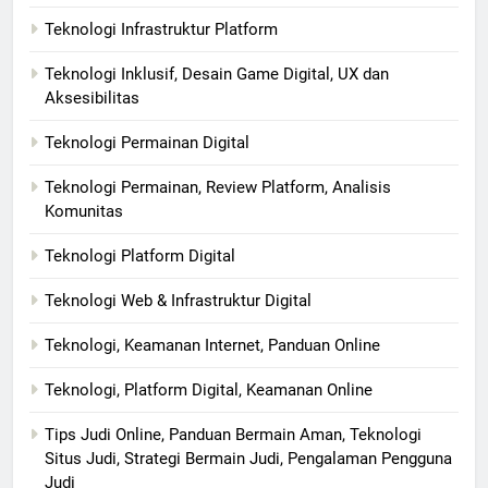
Teknologi Infrastruktur Platform
Teknologi Inklusif, Desain Game Digital, UX dan
Aksesibilitas
Teknologi Permainan Digital
Teknologi Permainan, Review Platform, Analisis
Komunitas
Teknologi Platform Digital
Teknologi Web & Infrastruktur Digital
Teknologi, Keamanan Internet, Panduan Online
Teknologi, Platform Digital, Keamanan Online
Tips Judi Online, Panduan Bermain Aman, Teknologi
Situs Judi, Strategi Bermain Judi, Pengalaman Pengguna
Judi