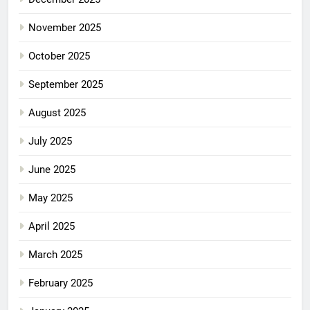
November 2025
October 2025
September 2025
August 2025
July 2025
June 2025
May 2025
April 2025
March 2025
February 2025