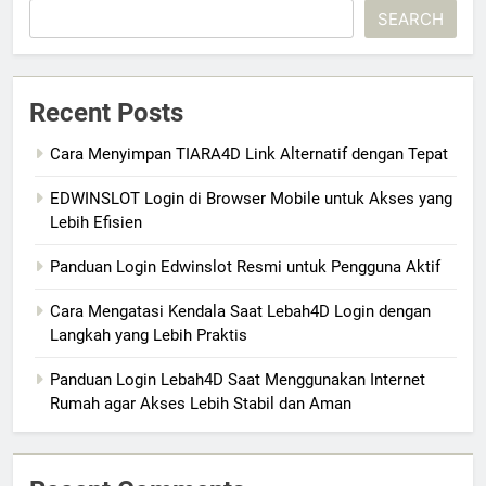
SEARCH
Recent Posts
Cara Menyimpan TIARA4D Link Alternatif dengan Tepat
EDWINSLOT Login di Browser Mobile untuk Akses yang
Lebih Efisien
Panduan Login Edwinslot Resmi untuk Pengguna Aktif
Cara Mengatasi Kendala Saat Lebah4D Login dengan
Langkah yang Lebih Praktis
Panduan Login Lebah4D Saat Menggunakan Internet
Rumah agar Akses Lebih Stabil dan Aman