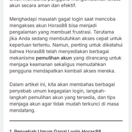
akun secara aman dan efektif.
Menghadapi masalah gagal login saat mencoba
mengakses akun Horas88 bisa menjadi
pengalaman yang membuat frustrasi. Terutama
jika Anda sedang membutuhkan akses cepat untuk
keperluan tertentu. Namun, penting untuk diketahui
bahwa Horas88 telah menyediakan berbagai
mekanisme
pemulihan akun
yang dirancang untuk
menjaga keamanan sekaligus memudahkan
pengguna mendapatkan kembali akses mereka.
Dalam artikel ini, kita akan membahas berbagai
penyebab umum kegagalan login, langkah-
langkah pemulihan akun yang tersedia, dan tips
menjaga akun agar tidak mudah terkunci di masa
mendatang.
1.
Penyebab Umum Gagal Login Horas88