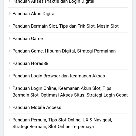
Panduan Akses Praktis dan Login Digital
Panduan Akun Digital
Panduan Bermain Slot, Tips dan Trik Slot, Mesin Slot
Panduan Game
Panduan Game, Hiburan Digital, Strategi Permainan
Panduan Horas88
Panduan Login Browser dan Keamanan Akses
Panduan Login Online, Keamanan Akun Slot, Tips
Bermain Slot, Optimasi Akses Situs, Strategi Login Cepat
Panduan Mobile Access
Panduan Pemula, Tips Slot Online, UX & Navigasi,
Strategi Bermain, Slot Online Terpercaya