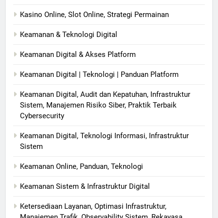
Kasino Online, Slot Online, Strategi Permainan
Keamanan & Teknologi Digital
Keamanan Digital & Akses Platform
Keamanan Digital | Teknologi | Panduan Platform
Keamanan Digital, Audit dan Kepatuhan, Infrastruktur
Sistem, Manajemen Risiko Siber, Praktik Terbaik
Cybersecurity
Keamanan Digital, Teknologi Informasi, Infrastruktur
Sistem
Keamanan Online, Panduan, Teknologi
Keamanan Sistem & Infrastruktur Digital
Ketersediaan Layanan, Optimasi Infrastruktur,
Manajemen Trafik, Observability Sistem, Rekayasa