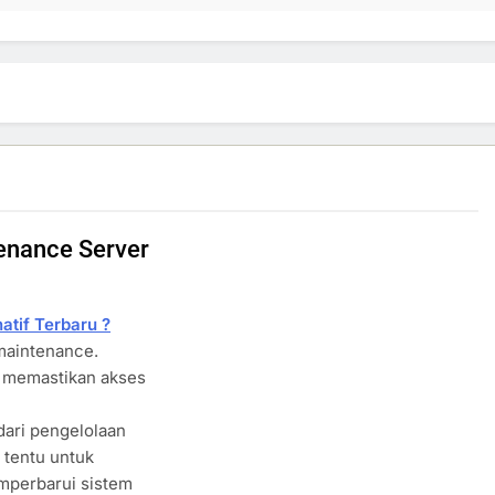
enance Server
atif Terbaru ?
maintenance.
k memastikan akses
dari pengelolaan
 tentu untuk
mperbarui sistem