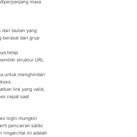
u diperpanjang masa
k dari tautan yang
 berasal dari grup
nya tetap
miliki struktur URL
na untuk menghindari
kses.
kan link yang valid,
es cepat saat
ses login mungkin
erti pencairan saldo
ringan.Hal ini adalah