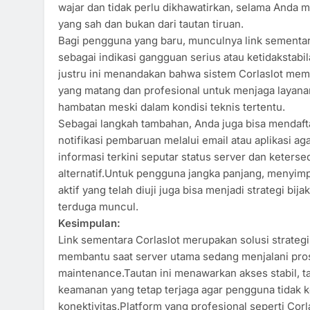
wajar dan tidak perlu dikhawatirkan, selama Anda m
yang sah dan bukan dari tautan tiruan.
Bagi pengguna yang baru, munculnya link sementa
sebagai indikasi gangguan serius atau ketidakstabi
justru ini menandakan bahwa sistem Corlaslot memi
yang matang dan profesional untuk menjaga layanan
hambatan meski dalam kondisi teknis tertentu.
Sebagai langkah tambahan, Anda juga bisa mendaf
notifikasi pembaruan melalui email atau aplikasi a
informasi terkini seputar status server dan ketersed
alternatif.Untuk pengguna jangka panjang, menyim
aktif yang telah diuji juga bisa menjadi strategi bijak
terduga muncul.
Kesimpulan:
Link sementara Corlaslot merupakan solusi strateg
membantu saat server utama sedang menjalani pro
maintenance.Tautan ini menawarkan akses stabil, ta
keamanan yang tetap terjaga agar pengguna tidak 
konektivitas.Platform yang profesional seperti Co