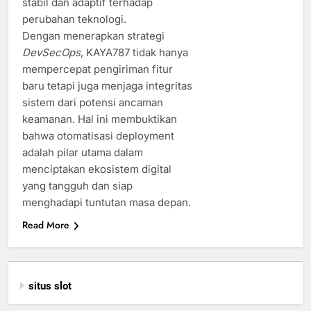
stabil dan adaptif terhadap
perubahan teknologi.
Dengan menerapkan strategi
DevSecOps
, KAYA787 tidak hanya
mempercepat pengiriman fitur
baru tetapi juga menjaga integritas
sistem dari potensi ancaman
keamanan. Hal ini membuktikan
bahwa otomatisasi deployment
adalah pilar utama dalam
menciptakan ekosistem digital
yang tangguh dan siap
menghadapi tuntutan masa depan.
Read More
situs slot