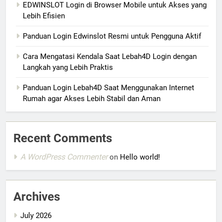
EDWINSLOT Login di Browser Mobile untuk Akses yang
Lebih Efisien
Panduan Login Edwinslot Resmi untuk Pengguna Aktif
Cara Mengatasi Kendala Saat Lebah4D Login dengan
Langkah yang Lebih Praktis
Panduan Login Lebah4D Saat Menggunakan Internet
Rumah agar Akses Lebih Stabil dan Aman
Recent Comments
A WordPress Commenter
on
Hello world!
Archives
July 2026