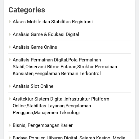
Categories
Akses Mobile dan Stabilitas Registrasi
Analisis Game & Edukasi Digital
Analisis Game Online
Analisis Permainan Digital,Pola Permainan
Stabil,Observasi Ritme Putaran,Struktur Permainan
Konsisten,Pengalaman Bermain Terkontrol
Analisis Slot Online
Arsitektur Sistem Digital,Infrastruktur Platform
Online,Stabilitas Layanan,Pengalaman
Pengguna,Manajemen Teknologi
Bisnis, Pengembangan Karier
Budaya Populer, Hiburan Digital, Sejarah Kasino, Media