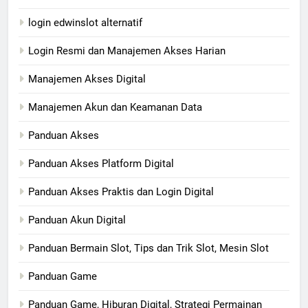
login edwinslot alternatif
Login Resmi dan Manajemen Akses Harian
Manajemen Akses Digital
Manajemen Akun dan Keamanan Data
Panduan Akses
Panduan Akses Platform Digital
Panduan Akses Praktis dan Login Digital
Panduan Akun Digital
Panduan Bermain Slot, Tips dan Trik Slot, Mesin Slot
Panduan Game
Panduan Game, Hiburan Digital, Strategi Permainan