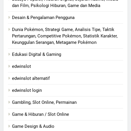
dan Film, Psikologi Hiburan, Game dan Media
Desain & Pengalaman Pengguna
Dunia Pokémon, Strategi Game, Analisis Tipe, Taktik
Pertarungan, Competitive Pokémon, Statistik Karakter,
Keunggulan Serangan, Metagame Pokémon
Edukasi Digital & Gaming
edwinslot
edwinslot alternatif
edwinslot login
Gambling, Slot Online, Permainan
Game & Hiburan / Slot Online
Game Design & Audio