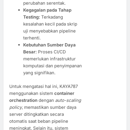
perubahan serentak.
Kegagalan pada Tahap
Testing:
Terkadang
kesalahan kecil pada skrip
uji menyebabkan pipeline
terhenti.
Kebutuhan Sumber Daya
Besar:
Proses CI/CD
memerlukan infrastruktur
komputasi dan penyimpanan
yang signifikan.
Untuk mengatasi hal ini, KAYA787
menggunakan sistem
container
orchestration
dengan
auto-scaling
policy
, memastikan sumber daya
server ditingkatkan secara
otomatis saat beban pipeline
meningkat. Selain itu, sistem