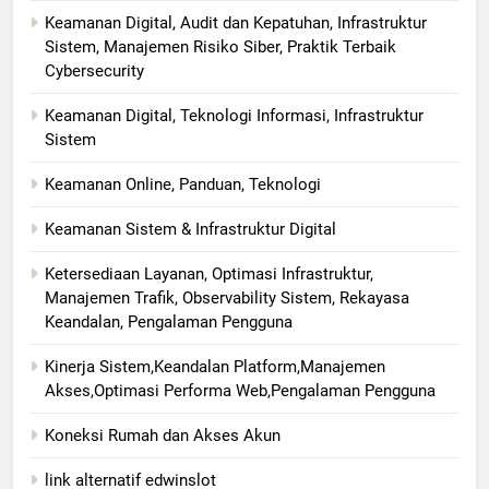
Keamanan Digital, Audit dan Kepatuhan, Infrastruktur
Sistem, Manajemen Risiko Siber, Praktik Terbaik
Cybersecurity
Keamanan Digital, Teknologi Informasi, Infrastruktur
Sistem
Keamanan Online, Panduan, Teknologi
Keamanan Sistem & Infrastruktur Digital
Ketersediaan Layanan, Optimasi Infrastruktur,
Manajemen Trafik, Observability Sistem, Rekayasa
Keandalan, Pengalaman Pengguna
Kinerja Sistem,Keandalan Platform,Manajemen
Akses,Optimasi Performa Web,Pengalaman Pengguna
Koneksi Rumah dan Akses Akun
link alternatif edwinslot