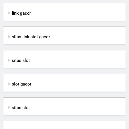
link gacor
situs link slot gacor
situs slot
slot gacor
situs slot