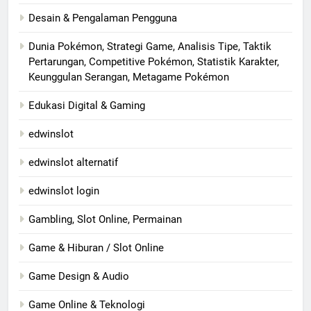
Desain & Pengalaman Pengguna
Dunia Pokémon, Strategi Game, Analisis Tipe, Taktik
Pertarungan, Competitive Pokémon, Statistik Karakter,
Keunggulan Serangan, Metagame Pokémon
Edukasi Digital & Gaming
edwinslot
edwinslot alternatif
edwinslot login
Gambling, Slot Online, Permainan
Game & Hiburan / Slot Online
Game Design & Audio
Game Online & Teknologi