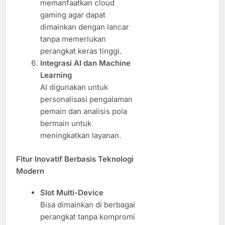
memanfaatkan cloud
gaming agar dapat
dimainkan dengan lancar
tanpa memerlukan
perangkat keras tinggi.
Integrasi AI dan Machine
Learning
AI digunakan untuk
personalisasi pengalaman
pemain dan analisis pola
bermain untuk
meningkatkan layanan.
Fitur Inovatif Berbasis Teknologi
Modern
Slot Multi-Device
Bisa dimainkan di berbagai
perangkat tanpa kompromi