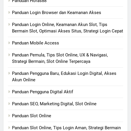
Panduan Horas88
Panduan Login Browser dan Keamanan Akses
Panduan Login Online, Keamanan Akun Slot, Tips
Bermain Slot, Optimasi Akses Situs, Strategi Login Cepat
Panduan Mobile Access
Panduan Pemula, Tips Slot Online, UX & Navigasi,
Strategi Bermain, Slot Online Terpercaya
Panduan Pengguna Baru, Edukasi Login Digital, Akses
Akun Online
Panduan Pengguna Digital Aktif
Panduan SEO, Marketing Digital, Slot Online
Panduan Slot Online
Panduan Slot Online, Tips Login Aman, Strategi Bermain