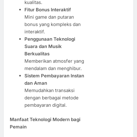
kualitas.
Fitur Bonus Interaktif
Mini game dan putaran
bonus yang kompleks dan
interaktif.
Penggunaan Teknologi
Suara dan Musik
Berkualitas
Memberikan atmosfer yang
mendalam dan menghibur.
Sistem Pembayaran Instan
dan Aman
Memudahkan transaksi
dengan berbagai metode
pembayaran digital.
Manfaat Teknologi Modern bagi
Pemain