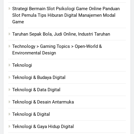
Strategi Bermain Slot Psikologi Game Online Panduan
Slot Pemula Tips Hiburan Digital Manajemen Modal
Game
Taruhan Sepak Bola, Judi Online, Industri Taruhan
Technology > Gaming Topics > Open-World &
Environmental Design
Teknologi
Teknologi & Budaya Digital
Teknologi & Data Digital
Teknologi & Desain Antarmuka
Teknologi & Digital
Teknologi & Gaya Hidup Digital