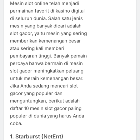
Mesin slot online telah menjadi
permainan favorit di kasino digital
di seluruh dunia. Salah satu jenis
mesin yang banyak dicari adalah
slot gacor, yaitu mesin yang sering
memberikan kemenangan besar
atau sering kali memberi
pembayaran tinggi. Banyak pemain
percaya bahwa bermain di mesin
slot gacor meningkatkan peluang
untuk meraih kemenangan besar.
Jika Anda sedang mencari slot
gacor yang populer dan
menguntungkan, berikut adalah
daftar 10 mesin slot gacor paling
populer di dunia yang harus Anda
coba.
1.
Starburst (NetEnt)