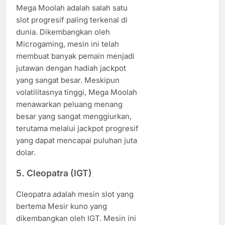
Mega Moolah adalah salah satu
slot progresif paling terkenal di
dunia. Dikembangkan oleh
Microgaming, mesin ini telah
membuat banyak pemain menjadi
jutawan dengan hadiah jackpot
yang sangat besar. Meskipun
volatilitasnya tinggi, Mega Moolah
menawarkan peluang menang
besar yang sangat menggiurkan,
terutama melalui jackpot progresif
yang dapat mencapai puluhan juta
dolar.
5.
Cleopatra (IGT)
Cleopatra adalah mesin slot yang
bertema Mesir kuno yang
dikembangkan oleh IGT. Mesin ini