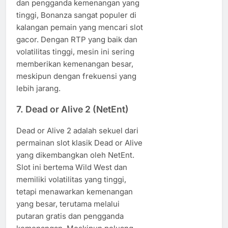
dan pengganda kemenangan yang
tinggi, Bonanza sangat populer di
kalangan pemain yang mencari slot
gacor. Dengan RTP yang baik dan
volatilitas tinggi, mesin ini sering
memberikan kemenangan besar,
meskipun dengan frekuensi yang
lebih jarang.
7.
Dead or Alive 2 (NetEnt)
Dead or Alive 2 adalah sekuel dari
permainan slot klasik Dead or Alive
yang dikembangkan oleh NetEnt.
Slot ini bertema Wild West dan
memiliki volatilitas yang tinggi,
tetapi menawarkan kemenangan
yang besar, terutama melalui
putaran gratis dan pengganda