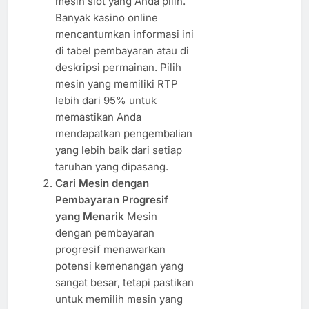
mesin slot yang Anda pilih.
Banyak kasino online
mencantumkan informasi ini
di tabel pembayaran atau di
deskripsi permainan. Pilih
mesin yang memiliki RTP
lebih dari 95% untuk
memastikan Anda
mendapatkan pengembalian
yang lebih baik dari setiap
taruhan yang dipasang.
Cari Mesin dengan
Pembayaran Progresif
yang Menarik
Mesin
dengan pembayaran
progresif menawarkan
potensi kemenangan yang
sangat besar, tetapi pastikan
untuk memilih mesin yang