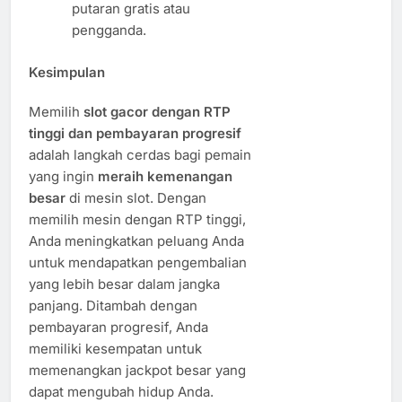
putaran gratis atau
pengganda.
Kesimpulan
Memilih
slot gacor dengan RTP
tinggi dan pembayaran progresif
adalah langkah cerdas bagi pemain
yang ingin
meraih kemenangan
besar
di mesin slot. Dengan
memilih mesin dengan RTP tinggi,
Anda meningkatkan peluang Anda
untuk mendapatkan pengembalian
yang lebih besar dalam jangka
panjang. Ditambah dengan
pembayaran progresif, Anda
memiliki kesempatan untuk
memenangkan jackpot besar yang
dapat mengubah hidup Anda.