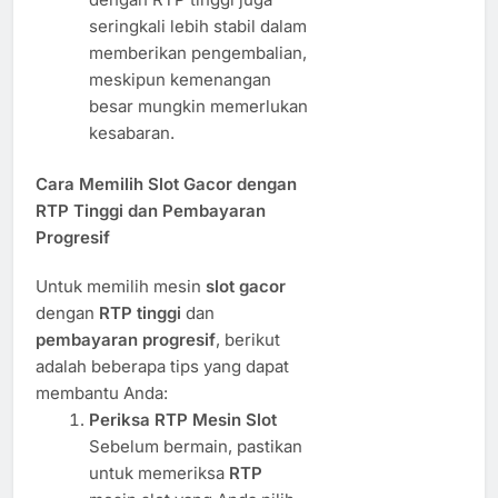
seringkali lebih stabil dalam
memberikan pengembalian,
meskipun kemenangan
besar mungkin memerlukan
kesabaran.
Cara Memilih Slot Gacor dengan
RTP Tinggi dan Pembayaran
Progresif
Untuk memilih mesin
slot gacor
dengan
RTP tinggi
dan
pembayaran progresif
, berikut
adalah beberapa tips yang dapat
membantu Anda:
Periksa RTP Mesin Slot
Sebelum bermain, pastikan
untuk memeriksa
RTP