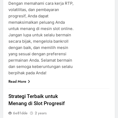
Dengan memahami cara kerja RTP,
volatilitas, dan pembayaran
progresif, Anda dapat
memaksimalkan peluang Anda
untuk menang di mesin slot online.
Jangan lupa untuk selalu bermain
secara bijak, mengelola bankroll
dengan baik, dan memilih mesin
yang sesuai dengan preferensi
permainan Anda. Selamat bermain
dan semoga keberuntungan selalu
berpihak pada Anda!
Read More
Strategi Terbaik untuk
Menang di Slot Progresif
6e81dde
2 years