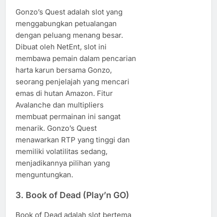
Gonzo’s Quest adalah slot yang
menggabungkan petualangan
dengan peluang menang besar.
Dibuat oleh NetEnt, slot ini
membawa pemain dalam pencarian
harta karun bersama Gonzo,
seorang penjelajah yang mencari
emas di hutan Amazon. Fitur
Avalanche dan multipliers
membuat permainan ini sangat
menarik. Gonzo’s Quest
menawarkan RTP yang tinggi dan
memiliki volatilitas sedang,
menjadikannya pilihan yang
menguntungkan.
3.
Book of Dead (Play’n GO)
Book of Dead adalah slot bertema