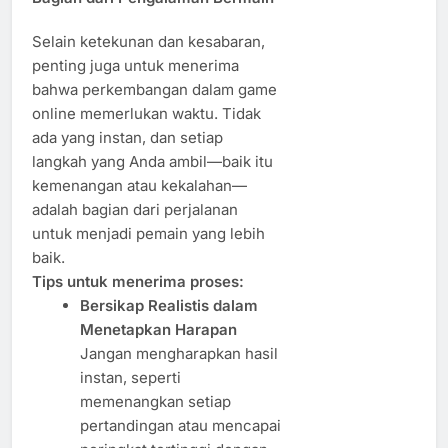
Selain ketekunan dan kesabaran,
penting juga untuk menerima
bahwa perkembangan dalam game
online memerlukan waktu. Tidak
ada yang instan, dan setiap
langkah yang Anda ambil—baik itu
kemenangan atau kekalahan—
adalah bagian dari perjalanan
untuk menjadi pemain yang lebih
baik.
Tips untuk menerima proses:
Bersikap Realistis dalam
Menetapkan Harapan
Jangan mengharapkan hasil
instan, seperti
memenangkan setiap
pertandingan atau mencapai