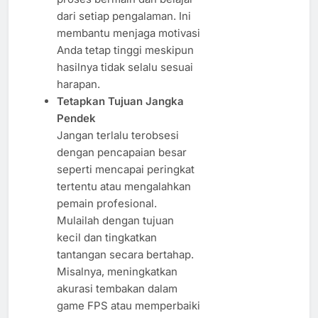
dari setiap pengalaman. Ini
membantu menjaga motivasi
Anda tetap tinggi meskipun
hasilnya tidak selalu sesuai
harapan.
Tetapkan Tujuan Jangka
Pendek
Jangan terlalu terobsesi
dengan pencapaian besar
seperti mencapai peringkat
tertentu atau mengalahkan
pemain profesional.
Mulailah dengan tujuan
kecil dan tingkatkan
tantangan secara bertahap.
Misalnya, meningkatkan
akurasi tembakan dalam
game FPS atau memperbaiki