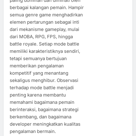
paling dominan dan diminati oleh
berbagai kalangan pemain. Hampir
semua genre game menghadirkan
elemen pertarungan sebagai inti
dari mekanisme gameplay, mulai
dari MOBA, RPG, FPS, hingga
battle royale. Setiap mode battle
memiliki karakteristiknya sendiri,
tetapi semuanya bertujuan
memberikan pengalaman
kompetitif yang menantang
sekaligus menghibur. Observasi
terhadap mode battle menjadi
penting karena membantu
memahami bagaimana pemain
berinteraksi, bagaimana strategi
berkembang, dan bagaimana
developer meningkatkan kualitas
pengalaman bermain.