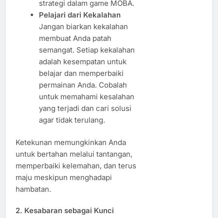
strategi dalam game MOBA.
Pelajari dari Kekalahan
Jangan biarkan kekalahan
membuat Anda patah
semangat. Setiap kekalahan
adalah kesempatan untuk
belajar dan memperbaiki
permainan Anda. Cobalah
untuk memahami kesalahan
yang terjadi dan cari solusi
agar tidak terulang.
Ketekunan memungkinkan Anda
untuk bertahan melalui tantangan,
memperbaiki kelemahan, dan terus
maju meskipun menghadapi
hambatan.
2.
Kesabaran sebagai Kunci