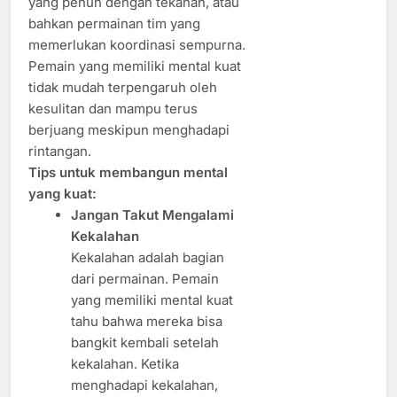
yang penuh dengan tekanan, atau
bahkan permainan tim yang
memerlukan koordinasi sempurna.
Pemain yang memiliki mental kuat
tidak mudah terpengaruh oleh
kesulitan dan mampu terus
berjuang meskipun menghadapi
rintangan.
Tips untuk membangun mental
yang kuat:
Jangan Takut Mengalami
Kekalahan
Kekalahan adalah bagian
dari permainan. Pemain
yang memiliki mental kuat
tahu bahwa mereka bisa
bangkit kembali setelah
kekalahan. Ketika
menghadapi kekalahan,