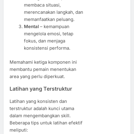
membaca situasi,
merencanakan langkah, dan
memanfaatkan peluang.
Mental
– kemampuan
mengelola emosi, tetap
fokus, dan menjaga
konsistensi performa.
Memahami ketiga komponen ini
membantu pemain menentukan
area yang perlu diperkuat.
Latihan yang Terstruktur
Latihan yang konsisten dan
terstruktur adalah kunci utama
dalam mengembangkan skill.
Beberapa tips untuk latihan efektif
meliputi: