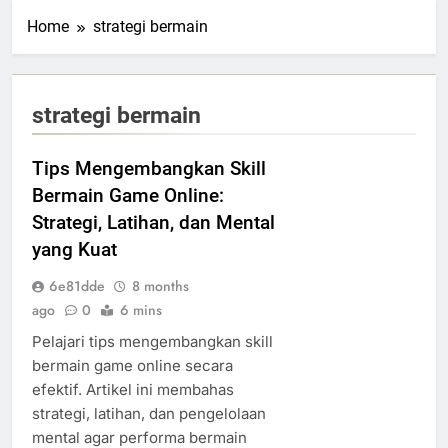
Home
strategi bermain
strategi bermain
Tips Mengembangkan Skill
Bermain Game Online:
Strategi, Latihan, dan Mental
yang Kuat
6e81dde
8 months
ago
0
6 mins
Pelajari tips mengembangkan skill
bermain game online secara
efektif. Artikel ini membahas
strategi, latihan, dan pengelolaan
mental agar performa bermain