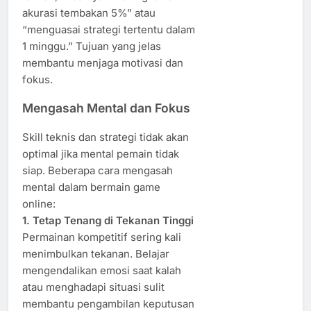
akurasi tembakan 5%” atau
“menguasai strategi tertentu dalam
1 minggu.” Tujuan yang jelas
membantu menjaga motivasi dan
fokus.
Mengasah Mental dan Fokus
Skill teknis dan strategi tidak akan
optimal jika mental pemain tidak
siap. Beberapa cara mengasah
mental dalam bermain game
online:
1. Tetap Tenang di Tekanan Tinggi
Permainan kompetitif sering kali
menimbulkan tekanan. Belajar
mengendalikan emosi saat kalah
atau menghadapi situasi sulit
membantu pengambilan keputusan