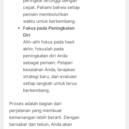
peringkat tertinggi dengan
cepat. Pahami bahwa setiap
pemain membutuhkan
waktu untuk berkembang.
Fokus pada Peningkatan
Diri
Alih-alih fokus pada hasil
akhir, fokuslah pada
peningkatan diri Anda
sebagai pemain. Pelajari
kesalahan Anda, terapkan
strategi baru, dan evaluasi
setiap langkah untuk terus
berkembang.
Proses adalah bagian dari
perjalanan yang membuat
kemenangan lebih berarti. Dengan
bersabar dan tekun, Anda akan