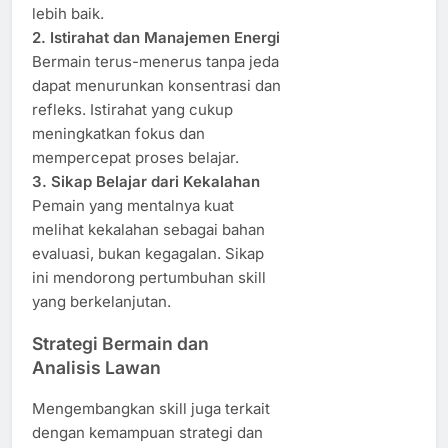
lebih baik.
2. Istirahat dan Manajemen Energi
Bermain terus-menerus tanpa jeda
dapat menurunkan konsentrasi dan
refleks. Istirahat yang cukup
meningkatkan fokus dan
mempercepat proses belajar.
3. Sikap Belajar dari Kekalahan
Pemain yang mentalnya kuat
melihat kekalahan sebagai bahan
evaluasi, bukan kegagalan. Sikap
ini mendorong pertumbuhan skill
yang berkelanjutan.
Strategi Bermain dan
Analisis Lawan
Mengembangkan skill juga terkait
dengan kemampuan strategi dan