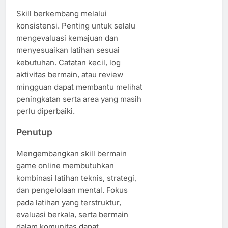
Skill berkembang melalui
konsistensi. Penting untuk selalu
mengevaluasi kemajuan dan
menyesuaikan latihan sesuai
kebutuhan. Catatan kecil, log
aktivitas bermain, atau review
mingguan dapat membantu melihat
peningkatan serta area yang masih
perlu diperbaiki.
Penutup
Mengembangkan skill bermain
game online membutuhkan
kombinasi latihan teknis, strategi,
dan pengelolaan mental. Fokus
pada latihan yang terstruktur,
evaluasi berkala, serta bermain
dalam komunitas dapat