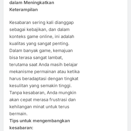
dalam Meningkatkan
Keterampilan
Kesabaran sering kali dianggap
sebagai kebajikan, dan dalam
konteks game online, ini adalah
kualitas yang sangat penting.
Dalam banyak game, kemajuan
bisa terasa sangat lambat,
terutama saat Anda masih belajar
mekanisme permainan atau ketika
harus beradaptasi dengan tingkat
kesulitan yang semakin tinggi.
Tanpa kesabaran, Anda mungkin
akan cepat merasa frustrasi dan
kehilangan minat untuk terus
bermain.
Tips untuk mengembangkan
kesabaran: