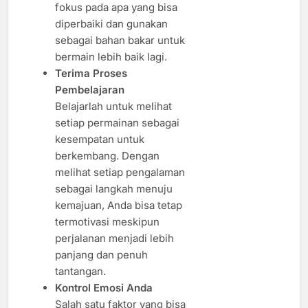
fokus pada apa yang bisa
diperbaiki dan gunakan
sebagai bahan bakar untuk
bermain lebih baik lagi.
Terima Proses
Pembelajaran
Belajarlah untuk melihat
setiap permainan sebagai
kesempatan untuk
berkembang. Dengan
melihat setiap pengalaman
sebagai langkah menuju
kemajuan, Anda bisa tetap
termotivasi meskipun
perjalanan menjadi lebih
panjang dan penuh
tantangan.
Kontrol Emosi Anda
Salah satu faktor yang bisa