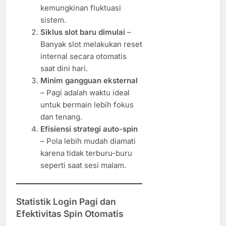
kemungkinan fluktuasi
sistem.
Siklus slot baru dimulai
–
Banyak slot melakukan reset
internal secara otomatis
saat dini hari.
Minim gangguan eksternal
– Pagi adalah waktu ideal
untuk bermain lebih fokus
dan tenang.
Efisiensi strategi auto-spin
– Pola lebih mudah diamati
karena tidak terburu-buru
seperti saat sesi malam.
Statistik Login Pagi dan
Efektivitas Spin Otomatis