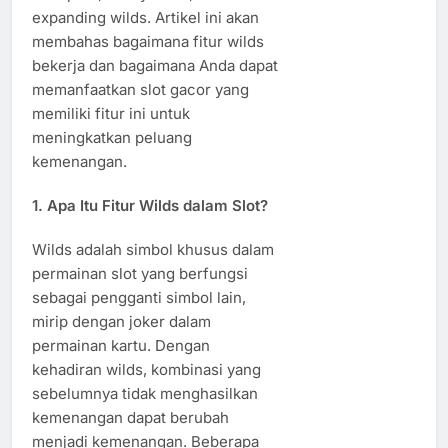
expanding wilds. Artikel ini akan
membahas bagaimana fitur wilds
bekerja dan bagaimana Anda dapat
memanfaatkan slot gacor yang
memiliki fitur ini untuk
meningkatkan peluang
kemenangan.
1. Apa Itu Fitur Wilds dalam Slot?
Wilds adalah simbol khusus dalam
permainan slot yang berfungsi
sebagai pengganti simbol lain,
mirip dengan joker dalam
permainan kartu. Dengan
kehadiran wilds, kombinasi yang
sebelumnya tidak menghasilkan
kemenangan dapat berubah
menjadi kemenangan. Beberapa