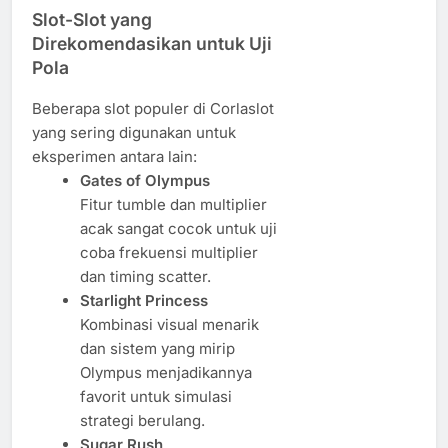
Slot-Slot yang
Direkomendasikan untuk Uji
Pola
Beberapa slot populer di Corlaslot
yang sering digunakan untuk
eksperimen antara lain:
Gates of Olympus
Fitur tumble dan multiplier
acak sangat cocok untuk uji
coba frekuensi multiplier
dan timing scatter.
Starlight Princess
Kombinasi visual menarik
dan sistem yang mirip
Olympus menjadikannya
favorit untuk simulasi
strategi berulang.
Sugar Rush