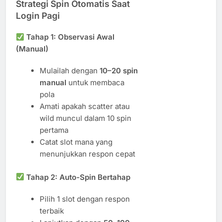
Strategi Spin Otomatis Saat
Login Pagi
Tahap 1: Observasi Awal
(Manual)
Mulailah dengan
10–20 spin
manual
untuk membaca
pola
Amati apakah scatter atau
wild muncul dalam 10 spin
pertama
Catat slot mana yang
menunjukkan respon cepat
Tahap 2: Auto-Spin Bertahap
Pilih 1 slot dengan respon
terbaik