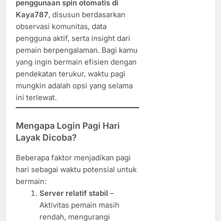
penggunaan spin otomatis di
Kaya787
, disusun berdasarkan
observasi komunitas, data
pengguna aktif, serta insight dari
pemain berpengalaman. Bagi kamu
yang ingin bermain efisien dengan
pendekatan terukur, waktu pagi
mungkin adalah opsi yang selama
ini terlewat.
Mengapa Login Pagi Hari
Layak Dicoba?
Beberapa faktor menjadikan pagi
hari sebagai waktu potensial untuk
bermain:
Server relatif stabil
–
Aktivitas pemain masih
rendah, mengurangi