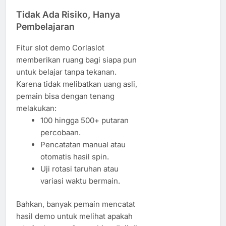
Tidak Ada Risiko, Hanya
Pembelajaran
Fitur slot demo Corlaslot
memberikan ruang bagi siapa pun
untuk belajar tanpa tekanan.
Karena tidak melibatkan uang asli,
pemain bisa dengan tenang
melakukan:
100 hingga 500+ putaran
percobaan.
Pencatatan manual atau
otomatis hasil spin.
Uji rotasi taruhan atau
variasi waktu bermain.
Bahkan, banyak pemain mencatat
hasil demo untuk melihat apakah