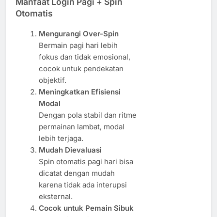
Manfaat Login Pagi + Spin
Otomatis
Mengurangi Over-Spin
Bermain pagi hari lebih
fokus dan tidak emosional,
cocok untuk pendekatan
objektif.
Meningkatkan Efisiensi
Modal
Dengan pola stabil dan ritme
permainan lambat, modal
lebih terjaga.
Mudah Dievaluasi
Spin otomatis pagi hari bisa
dicatat dengan mudah
karena tidak ada interupsi
eksternal.
Cocok untuk Pemain Sibuk