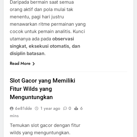
Daripada bermain saat semua
orang aktif dan pola mulai tak
menentu, pagi hari justru
menawarkan ritme permainan yang
cocok untuk pemain analitis. Kunci
utamanya ada pada
observasi
singkat, eksekusi otomatis, dan
disiplin batasan
.
Read More
Slot Gacor yang Memiliki
Fitur Wilds yang
Menguntungkan
6e81dde
1 year ago
0
6
mins
Temukan slot gacor dengan fitur
wilds yang menguntungkan.