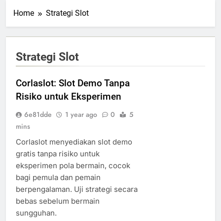
Home
Strategi Slot
Strategi Slot
Corlaslot: Slot Demo Tanpa
Risiko untuk Eksperimen
6e81dde
1 year ago
0
5
mins
Corlaslot menyediakan slot demo
gratis tanpa risiko untuk
eksperimen pola bermain, cocok
bagi pemula dan pemain
berpengalaman. Uji strategi secara
bebas sebelum bermain
sungguhan.