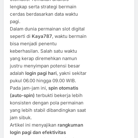
lengkap serta strategi bermain
cerdas berdasarkan data waktu
pagi.
Dalam dunia permainan slot digital
seperti di
Kaya787
, waktu bermain
bisa menjadi penentu
keberhasilan. Salah satu waktu
yang kerap diremehkan namun
justru menyimpan potensi besar
adalah
login pagi hari
, yakni sekitar
pukul 06.00 hingga 09.00 WIB.
Pada jam-jam ini,
spin otomatis
(auto-spin)
terbukti bekerja lebih
konsisten dengan pola permainan
yang lebih stabil dibandingkan saat
jam sibuk.
Artikel ini menyajikan
rangkuman
login pagi dan efektivitas