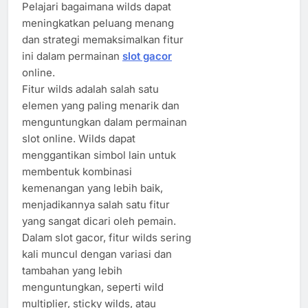
Pelajari bagaimana wilds dapat
meningkatkan peluang menang
dan strategi memaksimalkan fitur
ini dalam permainan
slot gacor
online.
Fitur wilds adalah salah satu
elemen yang paling menarik dan
menguntungkan dalam permainan
slot online. Wilds dapat
menggantikan simbol lain untuk
membentuk kombinasi
kemenangan yang lebih baik,
menjadikannya salah satu fitur
yang sangat dicari oleh pemain.
Dalam slot gacor, fitur wilds sering
kali muncul dengan variasi dan
tambahan yang lebih
menguntungkan, seperti wild
multiplier, sticky wilds, atau