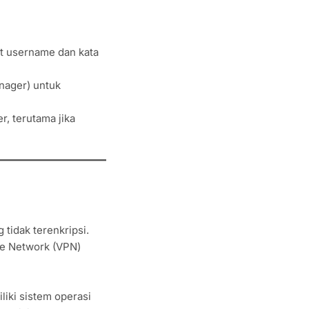
t username dan kata
nager) untuk
r, terutama jika
tidak terenkripsi.
ate Network (VPN)
iki sistem operasi