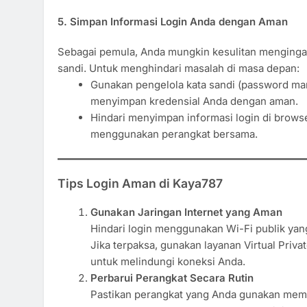
5. Simpan Informasi Login Anda dengan Aman
Sebagai pemula, Anda mungkin kesulitan menginga
sandi. Untuk menghindari masalah di masa depan:
Gunakan pengelola kata sandi (password ma
menyimpan kredensial Anda dengan aman.
Hindari menyimpan informasi login di browse
menggunakan perangkat bersama.
Tips Login Aman di Kaya787
Gunakan Jaringan Internet yang Aman
Hindari login menggunakan Wi-Fi publik yang 
Jika terpaksa, gunakan layanan Virtual Priv
untuk melindungi koneksi Anda.
Perbarui Perangkat Secara Rutin
Pastikan perangkat yang Anda gunakan memil