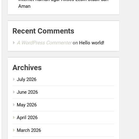
Aman
Recent Comments
A WordPress Commenter
on
Hello world!
Archives
July 2026
June 2026
May 2026
April 2026
March 2026