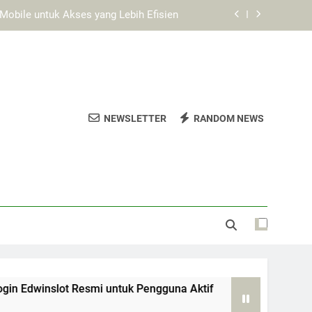
obile untuk Akses yang Lebih Efisien
Edwinslot Resmi untuk Pengguna Aktif
in dengan Langkah yang Lebih Praktis
TIARA4D Link Alternatif dengan Tepat
NEWSLETTER
RANDOM NEWS
obile untuk Akses yang Lebih Efisien
Edwinslot Resmi untuk Pengguna Aktif
in dengan Langkah yang Lebih Praktis
ot Resmi untuk Pengguna Aktif
Cara Mengatasi Kendala
2 Months Ago