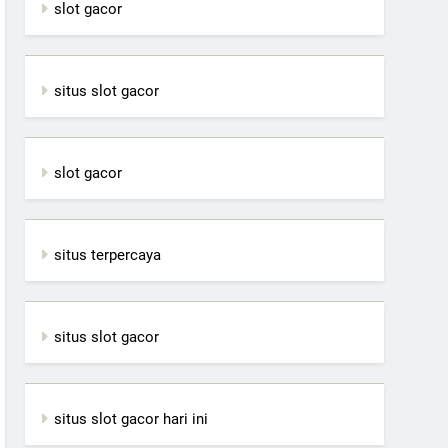
slot gacor
situs slot gacor
slot gacor
situs terpercaya
situs slot gacor
situs slot gacor hari ini