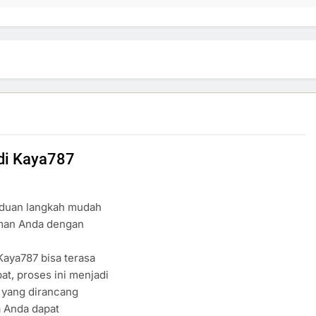
di Kaya787
nduan langkah mudah
aman Anda dengan
 Kaya787 bisa terasa
, proses ini menjadi
 yang dirancang
 Anda dapat