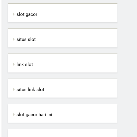
slot gacor
situs slot
link slot
situs link slot
slot gacor hari ini