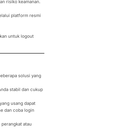
an risiko keamanan.
alui platform resmi
kan untuk logout
beberapa solusi yang
nda stabil dan cukup
yang usang dapat
e dan coba login
 perangkat atau