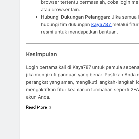
browser tertentu bermasalah, coba login m
atau browser lain.
Hubungi Dukungan Pelanggan:
Jika semua l
hubungi tim dukungan
kaya787
melalui fitu
resmi untuk mendapatkan bantuan.
Kesimpulan
Login pertama kali di Kaya787 untuk pemula sebe
jika mengikuti panduan yang benar. Pastikan And
perangkat yang aman, mengikuti langkah-langkah log
mengaktifkan fitur keamanan tambahan seperti 2FA
akun Anda.
Read More