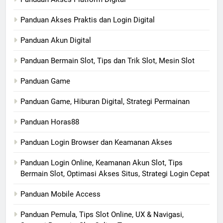
Panduan Akses Praktis dan Login Digital
Panduan Akun Digital
Panduan Bermain Slot, Tips dan Trik Slot, Mesin Slot
Panduan Game
Panduan Game, Hiburan Digital, Strategi Permainan
Panduan Horas88
Panduan Login Browser dan Keamanan Akses
Panduan Login Online, Keamanan Akun Slot, Tips
Bermain Slot, Optimasi Akses Situs, Strategi Login Cepat
Panduan Mobile Access
Panduan Pemula, Tips Slot Online, UX & Navigasi,