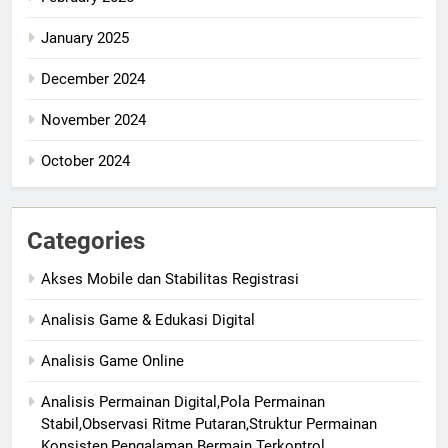
January 2025
December 2024
November 2024
October 2024
Categories
Akses Mobile dan Stabilitas Registrasi
Analisis Game & Edukasi Digital
Analisis Game Online
Analisis Permainan Digital,Pola Permainan
Stabil,Observasi Ritme Putaran,Struktur Permainan
Konsisten,Pengalaman Bermain Terkontrol