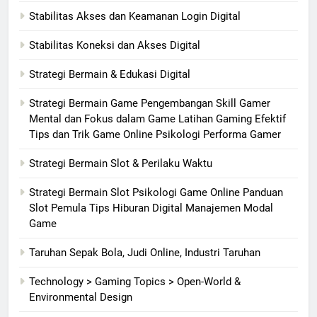
Stabilitas Akses dan Keamanan Login Digital
Stabilitas Koneksi dan Akses Digital
Strategi Bermain & Edukasi Digital
Strategi Bermain Game Pengembangan Skill Gamer
Mental dan Fokus dalam Game Latihan Gaming Efektif
Tips dan Trik Game Online Psikologi Performa Gamer
Strategi Bermain Slot & Perilaku Waktu
Strategi Bermain Slot Psikologi Game Online Panduan
Slot Pemula Tips Hiburan Digital Manajemen Modal
Game
Taruhan Sepak Bola, Judi Online, Industri Taruhan
Technology > Gaming Topics > Open-World &
Environmental Design