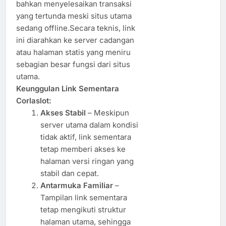
bahkan menyelesaikan transaksi
yang tertunda meski situs utama
sedang offline.Secara teknis, link
ini diarahkan ke server cadangan
atau halaman statis yang meniru
sebagian besar fungsi dari situs
utama.
Keunggulan Link Sementara
Corlaslot:
Akses Stabil
– Meskipun
server utama dalam kondisi
tidak aktif, link sementara
tetap memberi akses ke
halaman versi ringan yang
stabil dan cepat.
Antarmuka Familiar
–
Tampilan link sementara
tetap mengikuti struktur
halaman utama, sehingga