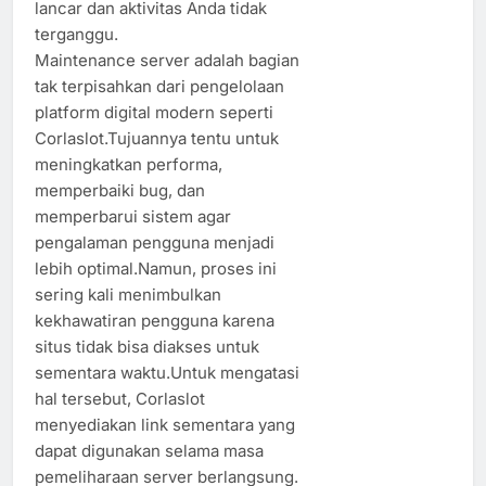
lancar dan aktivitas Anda tidak
terganggu.
Maintenance server adalah bagian
tak terpisahkan dari pengelolaan
platform digital modern seperti
Corlaslot.Tujuannya tentu untuk
meningkatkan performa,
memperbaiki bug, dan
memperbarui sistem agar
pengalaman pengguna menjadi
lebih optimal.Namun, proses ini
sering kali menimbulkan
kekhawatiran pengguna karena
situs tidak bisa diakses untuk
sementara waktu.Untuk mengatasi
hal tersebut, Corlaslot
menyediakan link sementara yang
dapat digunakan selama masa
pemeliharaan server berlangsung.