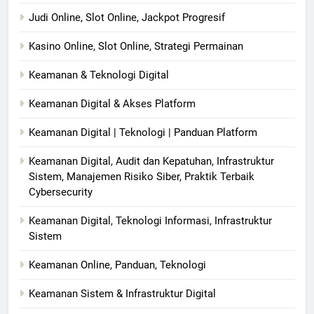
Judi Online, Slot Online, Jackpot Progresif
Kasino Online, Slot Online, Strategi Permainan
Keamanan & Teknologi Digital
Keamanan Digital & Akses Platform
Keamanan Digital | Teknologi | Panduan Platform
Keamanan Digital, Audit dan Kepatuhan, Infrastruktur
Sistem, Manajemen Risiko Siber, Praktik Terbaik
Cybersecurity
Keamanan Digital, Teknologi Informasi, Infrastruktur
Sistem
Keamanan Online, Panduan, Teknologi
Keamanan Sistem & Infrastruktur Digital