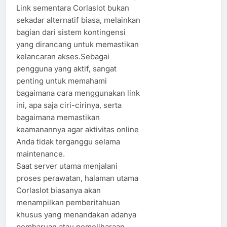
Link sementara Corlaslot bukan
sekadar alternatif biasa, melainkan
bagian dari sistem kontingensi
yang dirancang untuk memastikan
kelancaran akses.Sebagai
pengguna yang aktif, sangat
penting untuk memahami
bagaimana cara menggunakan link
ini, apa saja ciri-cirinya, serta
bagaimana memastikan
keamanannya agar aktivitas online
Anda tidak terganggu selama
maintenance.
Saat server utama menjalani
proses perawatan, halaman utama
Corlaslot biasanya akan
menampilkan pemberitahuan
khusus yang menandakan adanya
pembaruan atau pemeliharaan