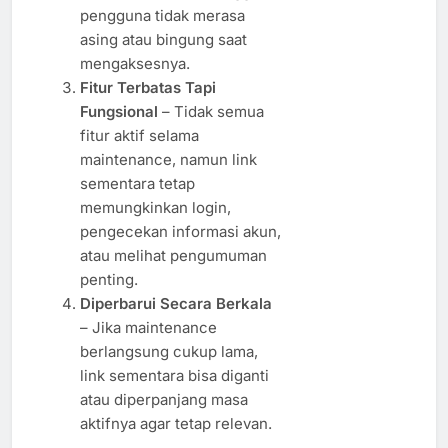
pengguna tidak merasa
asing atau bingung saat
mengaksesnya.
Fitur Terbatas Tapi
Fungsional
– Tidak semua
fitur aktif selama
maintenance, namun link
sementara tetap
memungkinkan login,
pengecekan informasi akun,
atau melihat pengumuman
penting.
Diperbarui Secara Berkala
– Jika maintenance
berlangsung cukup lama,
link sementara bisa diganti
atau diperpanjang masa
aktifnya agar tetap relevan.