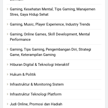
Gaming, Kesehatan Mental, Tips Gaming, Manajemen
Stres, Gaya Hidup Sehat
Gaming, Music, Player Experience, Industry Trends
Gaming, Online Games, Skill Development, Mental
Performance
Gaming, Tips Gaming, Pengembangan Diri, Strategi
Game, Keterampilan Gaming
Hiburan Digital & Teknologi Interaktif
Hukum & Politik
Infrastruktur & Monitoring Sistem
Infrastruktur Teknologi Platform
Judi Online, Promosi dan Hadiah