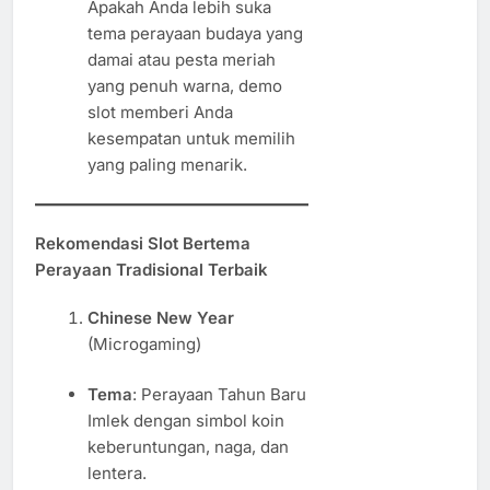
Apakah Anda lebih suka
tema perayaan budaya yang
damai atau pesta meriah
yang penuh warna, demo
slot memberi Anda
kesempatan untuk memilih
yang paling menarik.
Rekomendasi Slot Bertema
Perayaan Tradisional Terbaik
Chinese New Year
(Microgaming)
Tema
: Perayaan Tahun Baru
Imlek dengan simbol koin
keberuntungan, naga, dan
lentera.