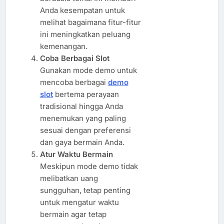
Anda kesempatan untuk
melihat bagaimana fitur-fitur
ini meningkatkan peluang
kemenangan.
Coba Berbagai Slot
Gunakan mode demo untuk
mencoba berbagai
demo
slot
bertema perayaan
tradisional hingga Anda
menemukan yang paling
sesuai dengan preferensi
dan gaya bermain Anda.
Atur Waktu Bermain
Meskipun mode demo tidak
melibatkan uang
sungguhan, tetap penting
untuk mengatur waktu
bermain agar tetap