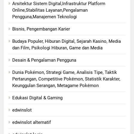
Arsitektur Sistem Digital,Infrastruktur Platform
Online,Stabilitas Layanan,Pengalaman
Pengguna,Manajemen Teknologi
Bisnis, Pengembangan Karier
Budaya Populer, Hiburan Digital, Sejarah Kasino, Media
dan Film, Psikologi Hiburan, Game dan Media
Desain & Pengalaman Pengguna
Dunia Pokémon, Strategi Game, Analisis Tipe, Taktik
Pertarungan, Competitive Pokémon, Statistik Karakter,
Keunggulan Serangan, Metagame Pokémon
Edukasi Digital & Gaming
edwinslot
edwinslot alternatif