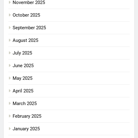
November 2025
October 2025
September 2025
August 2025
July 2025
June 2025
May 2025
April 2025
March 2025
February 2025
January 2025