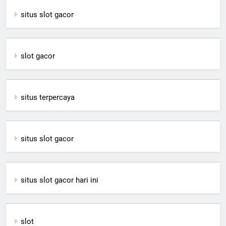
situs slot gacor
slot gacor
situs terpercaya
situs slot gacor
situs slot gacor hari ini
slot