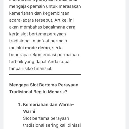
mengajak pemain untuk merasakan
kemeriahan dan kegembiraan
acara-acara tersebut. Artikel ini
akan membahas bagaimana cara
kerja slot bertema perayaan
tradisional, manfaat bermain
melalui
mode demo
, serta
beberapa rekomendasi permainan
terbaik yang dapat Anda coba
tanpa risiko finansial.
Mengapa Slot Bertema Perayaan
Tradisional Begitu Menarik?
Kemeriahan dan Warna-
Warni
Slot bertema perayaan
tradisional sering kali dihiasi