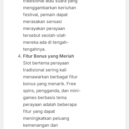
tradisional atau suara yang
menggambarkan keriuhan
festival, pemain dapat
merasakan sensasi
merayakan perayaan
tersebut seolah-olah
mereka ada di tengah-
tengahnya.
Fitur Bonus yang Meriah
Slot bertema perayaan
tradisional sering kali
menawarkan berbagai fitur
bonus yang menarik. Free
spins, pengganda, dan mini-
games berbasis tema
perayaan adalah beberapa
fitur yang dapat
meningkatkan peluang
kemenangan dan