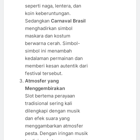
seperti naga, lentera, dan
koin keberuntungan.
Sedangkan
Carnaval Brasil
menghadirkan simbol
maskara dan kostum
berwarna cerah. Simbol-
simbol ini menambah
kedalaman permainan dan
memberi kesan autentik dari
festival tersebut.
Atmosfer yang
Menggembirakan
Slot bertema perayaan
tradisional sering kali
dilengkapi dengan musik
dan efek suara yang
menggambarkan atmosfer
pesta. Dengan iringan musik