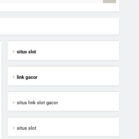
situs slot
link gacor
situs link slot gacor
situs slot