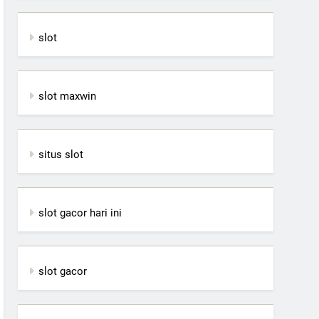
slot
slot maxwin
situs slot
slot gacor hari ini
slot gacor