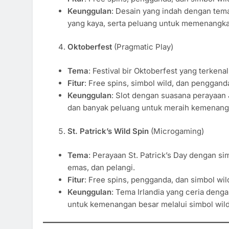
Keunggulan
: Desain yang indah dengan tem
yang kaya, serta peluang untuk memenangka
Oktoberfest
(Pragmatic Play)
Tema
: Festival bir Oktoberfest yang terkena
Fitur
: Free spins, simbol wild, dan penggand
Keunggulan
: Slot dengan suasana perayaan
dan banyak peluang untuk meraih kemenangan
St. Patrick’s Wild Spin
(Microgaming)
Tema
: Perayaan St. Patrick’s Day dengan si
emas, dan pelangi.
Fitur
: Free spins, pengganda, dan simbol wil
Keunggulan
: Tema Irlandia yang ceria deng
untuk kemenangan besar melalui simbol wil