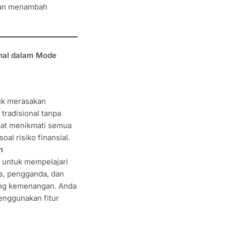
dan menambah
onal dalam Mode
k merasakan
tradisional tanpa
at menikmati semua
oal risiko finansial.
n
untuk mempelajari
ins, pengganda, dan
ang kemenangan. Anda
enggunakan fitur