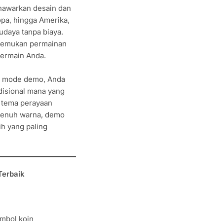
enawarkan desain dan
ropa, hingga Amerika,
daya tanpa biaya.
emukan permainan
bermain Anda.
m mode demo, Anda
disional mana yang
a tema perayaan
penuh warna, demo
h yang paling
Terbaik
imbol koin