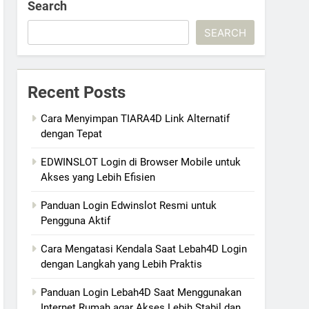
Search
SEARCH
Recent Posts
Cara Menyimpan TIARA4D Link Alternatif
dengan Tepat
EDWINSLOT Login di Browser Mobile untuk
Akses yang Lebih Efisien
Panduan Login Edwinslot Resmi untuk
Pengguna Aktif
Cara Mengatasi Kendala Saat Lebah4D Login
dengan Langkah yang Lebih Praktis
Panduan Login Lebah4D Saat Menggunakan
Internet Rumah agar Akses Lebih Stabil dan