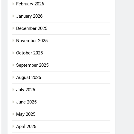
February 2026
January 2026
December 2025
November 2025
October 2025
September 2025
August 2025
July 2025
June 2025
May 2025
April 2025