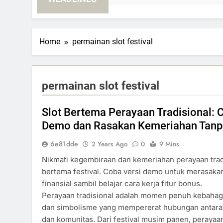
Home
permainan slot festival
permainan slot festival
Slot Bertema Perayaan Tradisional: 
Demo dan Rasakan Kemeriahan Tanpa
6e81dde
2 Years Ago
0
9 Mins
Nikmati kegembiraan dan kemeriahan perayaan tradi
bertema festival. Coba versi demo untuk merasakan
finansial sambil belajar cara kerja fitur bonus.
Perayaan tradisional adalah momen penuh kebahag
dan simbolisme yang mempererat hubungan antara i
dan komunitas. Dari festival musim panen, peraya