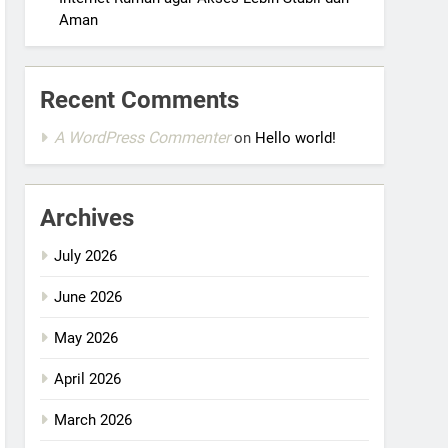
Aman
Recent Comments
A WordPress Commenter
on
Hello world!
Archives
July 2026
June 2026
May 2026
April 2026
March 2026