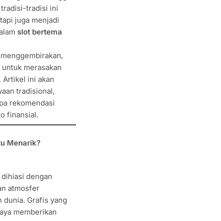
adisi-tradisi ini
tapi juga menjadi
dalam
slot bertema
g menggembirakan,
n untuk merasakan
Artikel ini akan
an tradisional,
apa rekomendasi
 finansial.
tu Menarik?
 dihiasi dengan
an atmosfer
h dunia. Grafis yang
daya memberikan