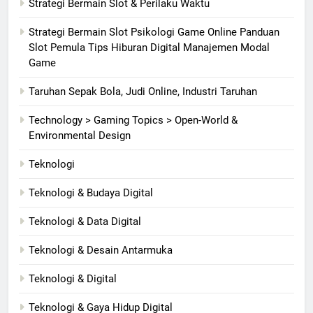
Strategi Bermain Slot & Perilaku Waktu
Strategi Bermain Slot Psikologi Game Online Panduan
Slot Pemula Tips Hiburan Digital Manajemen Modal
Game
Taruhan Sepak Bola, Judi Online, Industri Taruhan
Technology > Gaming Topics > Open-World &
Environmental Design
Teknologi
Teknologi & Budaya Digital
Teknologi & Data Digital
Teknologi & Desain Antarmuka
Teknologi & Digital
Teknologi & Gaya Hidup Digital