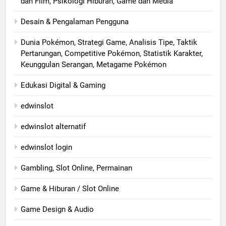
dan Film, Psikologi Hiburan, Game dan Media
Desain & Pengalaman Pengguna
Dunia Pokémon, Strategi Game, Analisis Tipe, Taktik
Pertarungan, Competitive Pokémon, Statistik Karakter,
Keunggulan Serangan, Metagame Pokémon
Edukasi Digital & Gaming
edwinslot
edwinslot alternatif
edwinslot login
Gambling, Slot Online, Permainan
Game & Hiburan / Slot Online
Game Design & Audio