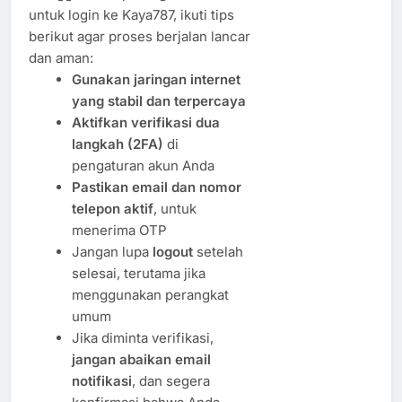
untuk login ke Kaya787, ikuti tips
berikut agar proses berjalan lancar
dan aman:
Gunakan jaringan internet
yang stabil dan terpercaya
Aktifkan verifikasi dua
langkah (2FA)
di
pengaturan akun Anda
Pastikan email dan nomor
telepon aktif
, untuk
menerima OTP
Jangan lupa
logout
setelah
selesai, terutama jika
menggunakan perangkat
umum
Jika diminta verifikasi,
jangan abaikan email
notifikasi
, dan segera