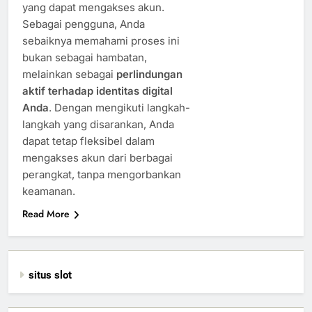
yang dapat mengakses akun.
Sebagai pengguna, Anda
sebaiknya memahami proses ini
bukan sebagai hambatan,
melainkan sebagai
perlindungan
aktif terhadap identitas digital
Anda
. Dengan mengikuti langkah-
langkah yang disarankan, Anda
dapat tetap fleksibel dalam
mengakses akun dari berbagai
perangkat, tanpa mengorbankan
keamanan.
Read More
situs slot