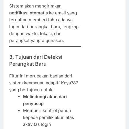
Sistem akan mengirimkan
notifikasi otomatis
ke email yang
terdaftar, memberi tahu adanya
login dari perangkat baru, lengkap
dengan waktu, lokasi, dan
perangkat yang digunakan.
3. Tujuan dari Deteksi
Perangkat Baru
Fitur ini merupakan bagian dari
sistem keamanan adaptif Kaya787,
yang bertujuan untuk:
Melindungi akun dari
penyusup
Memberi kontrol penuh
kepada pemilik akun atas
aktivitas login