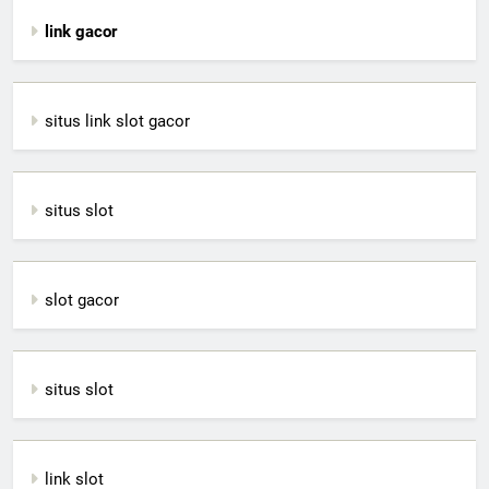
link gacor
situs link slot gacor
situs slot
slot gacor
situs slot
link slot