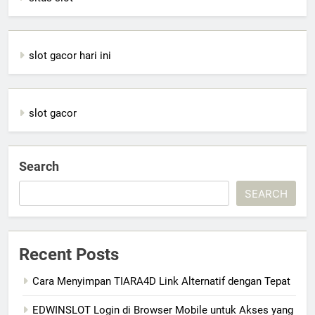
slot gacor hari ini
slot gacor
Search
SEARCH
Recent Posts
Cara Menyimpan TIARA4D Link Alternatif dengan Tepat
EDWINSLOT Login di Browser Mobile untuk Akses yang