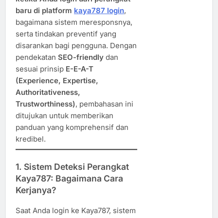
baru di platform
kaya787 login
,
bagaimana sistem meresponsnya,
serta tindakan preventif yang
disarankan bagi pengguna. Dengan
pendekatan
SEO-friendly
dan
sesuai prinsip
E-E-A-T
(Experience, Expertise,
Authoritativeness,
Trustworthiness)
, pembahasan ini
ditujukan untuk memberikan
panduan yang komprehensif dan
kredibel.
1. Sistem Deteksi Perangkat
Kaya787: Bagaimana Cara
Kerjanya?
Saat Anda login ke Kaya787, sistem