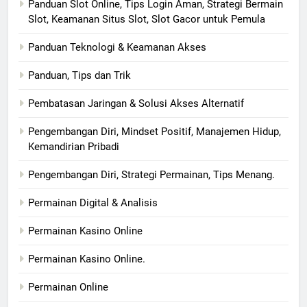
Panduan Slot Online, Tips Login Aman, Strategi Bermain
Slot, Keamanan Situs Slot, Slot Gacor untuk Pemula
Panduan Teknologi & Keamanan Akses
Panduan, Tips dan Trik
Pembatasan Jaringan & Solusi Akses Alternatif
Pengembangan Diri, Mindset Positif, Manajemen Hidup,
Kemandirian Pribadi
Pengembangan Diri, Strategi Permainan, Tips Menang.
Permainan Digital & Analisis
Permainan Kasino Online
Permainan Kasino Online.
Permainan Online