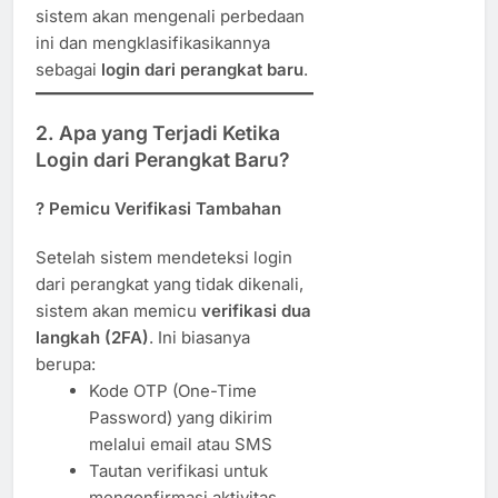
sistem akan mengenali perbedaan
ini dan mengklasifikasikannya
sebagai
login dari perangkat baru
.
2. Apa yang Terjadi Ketika
Login dari Perangkat Baru?
?
Pemicu Verifikasi Tambahan
Setelah sistem mendeteksi login
dari perangkat yang tidak dikenali,
sistem akan memicu
verifikasi dua
langkah (2FA)
. Ini biasanya
berupa:
Kode OTP (One-Time
Password) yang dikirim
melalui email atau SMS
Tautan verifikasi untuk
mengonfirmasi aktivitas