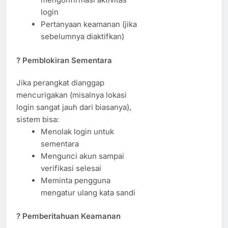
login
Pertanyaan keamanan (jika
sebelumnya diaktifkan)
?
Pemblokiran Sementara
Jika perangkat dianggap
mencurigakan (misalnya lokasi
login sangat jauh dari biasanya),
sistem bisa:
Menolak login untuk
sementara
Mengunci akun sampai
verifikasi selesai
Meminta pengguna
mengatur ulang kata sandi
?
Pemberitahuan Keamanan