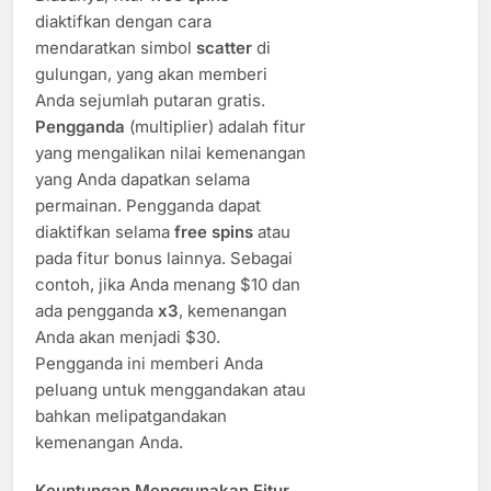
diaktifkan dengan cara
mendaratkan simbol
scatter
di
gulungan, yang akan memberi
Anda sejumlah putaran gratis.
Pengganda
(multiplier) adalah fitur
yang mengalikan nilai kemenangan
yang Anda dapatkan selama
permainan. Pengganda dapat
diaktifkan selama
free spins
atau
pada fitur bonus lainnya. Sebagai
contoh, jika Anda menang $10 dan
ada pengganda
x3
, kemenangan
Anda akan menjadi $30.
Pengganda ini memberi Anda
peluang untuk menggandakan atau
bahkan melipatgandakan
kemenangan Anda.
Keuntungan Menggunakan Fitur