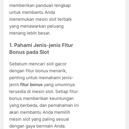
memberikan panduan lengkap
untuk membantu Anda
menemukan mesin slot terbaik
yang menawarkan peluang
menang lebih besar.
1.
Pahami Jenis-jenis Fitur
Bonus pada Slot
Sebelum mencari slot gacor
dengan fitur bonus menarik,
penting untuk memahami jenis-
jenis
fitur bonus
yang umumnya
tersedia di mesin slot. Setiap fitur
bonus memberikan keuntungan
yang berbeda, dan pemahaman ini
akan membantu Anda memilih
mesin slot yang paling sesuai
dengan gaya bermain Anda.