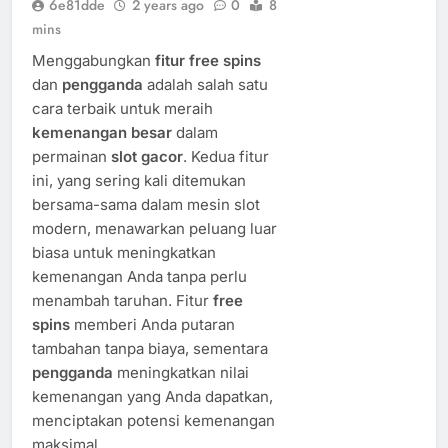
6e81dde
2 years ago
0
8
mins
Menggabungkan
fitur free spins
dan
pengganda
adalah salah satu
cara terbaik untuk meraih
kemenangan besar
dalam
permainan
slot gacor
. Kedua fitur
ini, yang sering kali ditemukan
bersama-sama dalam mesin slot
modern, menawarkan peluang luar
biasa untuk meningkatkan
kemenangan Anda tanpa perlu
menambah taruhan. Fitur
free
spins
memberi Anda putaran
tambahan tanpa biaya, sementara
pengganda
meningkatkan nilai
kemenangan yang Anda dapatkan,
menciptakan potensi kemenangan
maksimal.