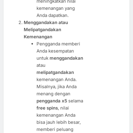
meningkatkan nilai
kemenangan yang
Anda dapatkan.
Menggandakan atau
Melipatgandakan
Kemenangan
Pengganda memberi
Anda kesempatan
untuk
menggandakan
atau
melipatgandakan
kemenangan Anda.
Misalnya, jika Anda
menang dengan
pengganda x5
selama
free spins
, nilai
kemenangan Anda
bisa jauh lebih besar,
memberi peluang