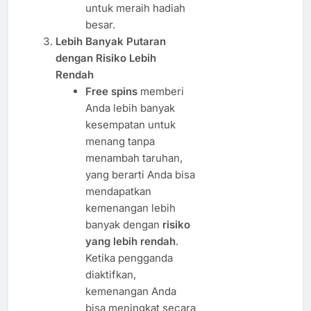
untuk meraih hadiah
besar.
Lebih Banyak Putaran
dengan Risiko Lebih
Rendah
Free spins
memberi
Anda lebih banyak
kesempatan untuk
menang tanpa
menambah taruhan,
yang berarti Anda bisa
mendapatkan
kemenangan lebih
banyak dengan
risiko
yang lebih rendah
.
Ketika pengganda
diaktifkan,
kemenangan Anda
bisa meningkat secara