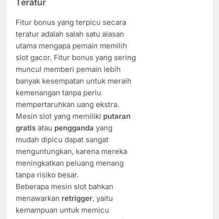
Teratur
Fitur bonus yang terpicu secara
teratur adalah salah satu alasan
utama mengapa pemain memilih
slot gacor. Fitur bonus yang sering
muncul memberi pemain lebih
banyak kesempatan untuk meraih
kemenangan tanpa perlu
mempertaruhkan uang ekstra.
Mesin slot yang memiliki
putaran
gratis
atau
pengganda
yang
mudah dipicu dapat sangat
menguntungkan, karena mereka
meningkatkan peluang menang
tanpa risiko besar.
Beberapa mesin slot bahkan
menawarkan
retrigger
, yaitu
kemampuan untuk memicu