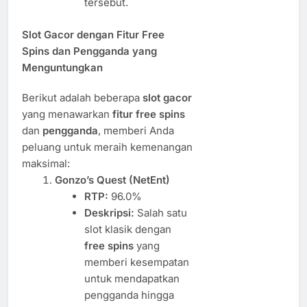
tersebut.
Slot Gacor dengan Fitur Free
Spins dan Pengganda yang
Menguntungkan
Berikut adalah beberapa
slot gacor
yang menawarkan
fitur free spins
dan
pengganda
, memberi Anda
peluang untuk meraih kemenangan
maksimal:
Gonzo’s Quest (NetEnt)
RTP:
96.0%
Deskripsi:
Salah satu
slot klasik dengan
free spins
yang
memberi kesempatan
untuk mendapatkan
pengganda hingga