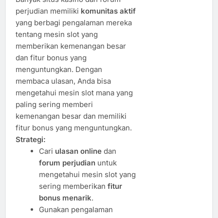
perjudian memiliki
komunitas aktif
yang berbagi pengalaman mereka
tentang mesin slot yang
memberikan kemenangan besar
dan fitur bonus yang
menguntungkan. Dengan
membaca ulasan, Anda bisa
mengetahui mesin slot mana yang
paling sering memberi
kemenangan besar dan memiliki
fitur bonus yang menguntungkan.
Strategi:
Cari
ulasan online
dan
forum perjudian
untuk
mengetahui mesin slot yang
sering memberikan
fitur
bonus menarik
.
Gunakan pengalaman