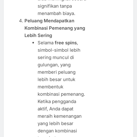
signifikan tanpa
menambah biaya.
Peluang Mendapatkan
Kombinasi Pemenang yang
Lebih Sering
Selama
free spins
,
simbol-simbol lebih
sering muncul di
gulungan, yang
memberi peluang
lebih besar untuk
membentuk
kombinasi pemenang.
Ketika pengganda
aktif, Anda dapat
meraih kemenangan
yang lebih besar
dengan kombinasi