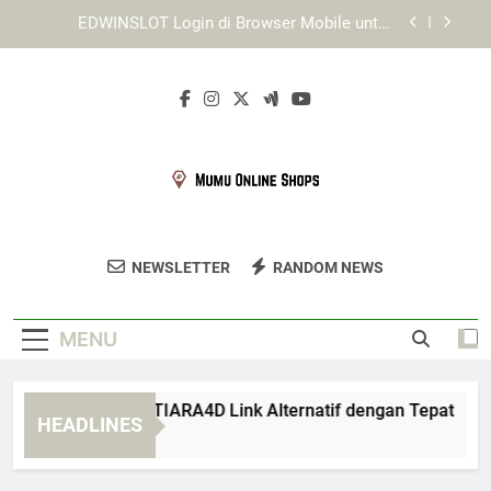
Skip
Panduan Login Edwinslot Resmi untuk Pengguna
to
Aktif
content
Cara Mengatasi Kendala Saat Lebah4D Login
dengan Langkah yang Lebih Praktis
Cara Menyimpan TIARA4D Link Alternatif dengan
Tepat
EDWINSLOT Login di Browser Mobile untuk
Akses yang Lebih Efisien
Panduan Login Edwinslot Resmi untuk Pengguna
Aktif
Mumu Online
Dapatkan Produk Terbaik Dengan Harga
Cara Mengatasi Kendala Saat Lebah4D Login
NEWSLETTER
RANDOM NEWS
Shops
dengan Langkah yang Lebih Praktis
Bersaing Di Mumu Online Shops.
MENU
ra Menyimpan TIARA4D Link Alternatif dengan Tepat
E
HEADLINES
Weeks Ago
1 