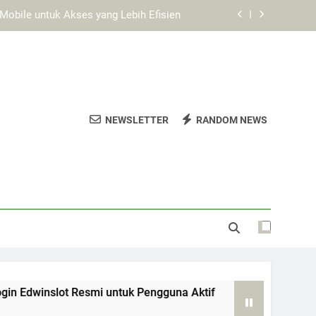
obile untuk Akses yang Lebih Efisien
Edwinslot Resmi untuk Pengguna Aktif
in dengan Langkah yang Lebih Praktis
TIARA4D Link Alternatif dengan Tepat
NEWSLETTER
RANDOM NEWS
obile untuk Akses yang Lebih Efisien
Edwinslot Resmi untuk Pengguna Aktif
in dengan Langkah yang Lebih Praktis
t Resmi untuk Pengguna Aktif
Cara Mengatasi Kendala 
2 Months Ago