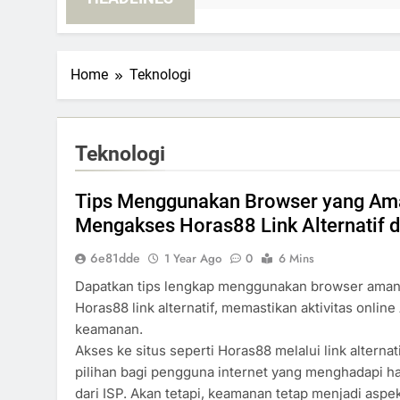
Home
Teknologi
Teknologi
Tips Menggunakan Browser yang Am
Mengakses Horas88 Link Alternatif 
6e81dde
1 Year Ago
0
6 Mins
Dapatkan tips lengkap menggunakan browser ama
Horas88 link alternatif, memastikan aktivitas online
keamanan.
Akses ke situs seperti Horas88 melalui link alternat
pilihan bagi pengguna internet yang menghadapi 
dari ISP. Akan tetapi, keamanan tetap menjadi aspe