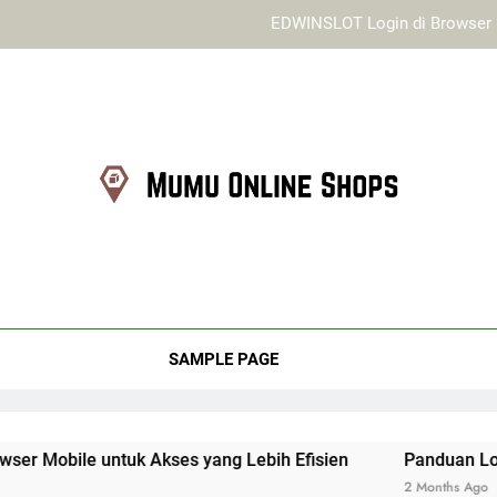
EDWINSLOT Login di Browser M
Panduan Login 
Cara Mengatasi Kendala Saat Lebah4D Log
Cara Menyimpan 
EDWINSLOT Login di Browser M
Panduan Login 
u Online Shops
Produk Terbaik Dengan Harga Bersaing Di Mumu Online Shops.
Cara Mengatasi Kendala Saat Lebah4D Log
SAMPLE PAGE
untuk Akses yang Lebih Efisien
Panduan Login Edwinslo
2 Months Ago