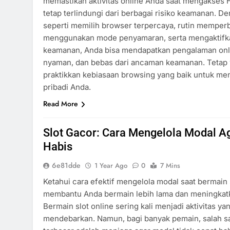
memastikan aktivitas online Anda saat mengakses Ho
tetap terlindungi dari berbagai risiko keamanan. 
seperti memilih browser terpercaya, rutin memperb
menggunakan mode penyamaran, serta mengaktifk
keamanan, Anda bisa mendapatkan pengalaman onl
nyaman, dan bebas dari ancaman keamanan. Tetap
praktikkan kebiasaan browsing yang baik untuk me
pribadi Anda.
Read More
Slot Gacor: Cara Mengelola Modal Ag
Habis
6e81dde
1 Year Ago
0
7 Mins
Ketahui cara efektif mengelola modal saat bermain s
membantu Anda bermain lebih lama dan meningka
Bermain slot online sering kali menjadi aktivitas y
mendebarkan. Namun, bagi banyak pemain, salah s