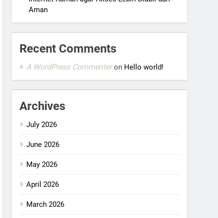
Aman
Recent Comments
A WordPress Commenter
on
Hello world!
Archives
July 2026
June 2026
May 2026
April 2026
March 2026