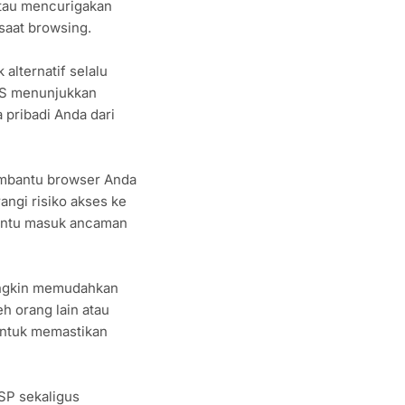
atau mencurigakan
saat browsing.
alternatif selalu
S menunjukkan
 pribadi Anda dari
embantu browser Anda
angi risiko akses ke
pintu masuk ancaman
ungkin memudahkan
eh orang lain atau
 untuk memastikan
SP sekaligus