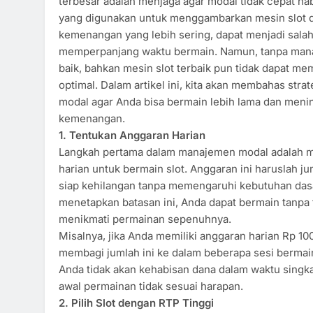
terbesar adalah menjaga agar modal tidak cepat ha
yang digunakan untuk menggambarkan mesin slot d
kemenangan yang lebih sering, dapat menjadi salah
memperpanjang waktu bermain. Namun, tanpa man
baik, bahkan mesin slot terbaik pun tidak dapat me
optimal. Dalam artikel ini, kita akan membahas stra
modal agar Anda bisa bermain lebih lama dan meni
kemenangan.
1. Tentukan Anggaran Harian
Langkah pertama dalam manajemen modal adalah 
harian untuk bermain slot. Anggaran ini haruslah 
siap kehilangan tanpa memengaruhi kebutuhan das
menetapkan batasan ini, Anda dapat bermain tanpa
menikmati permainan sepenuhnya.
Misalnya, jika Anda memiliki anggaran harian Rp 10
membagi jumlah ini ke dalam beberapa sesi bermai
Anda tidak akan kehabisan dana dalam waktu singkat
awal permainan tidak sesuai harapan.
2. Pilih Slot dengan RTP Tinggi