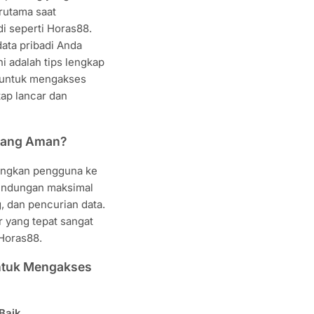
erutama saat
i seperti Horas88.
ata pribadi Anda
i adalah tips lengkap
 untuk mengakses
tap lancar dan
yang Aman?
ungkan pengguna ke
lindungan maksimal
, dan pencurian data.
 yang tepat sangat
Horas88.
ntuk Mengakses
Baik