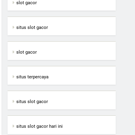
slot gacor
situs slot gacor
slot gacor
situs terpercaya
situs slot gacor
situs slot gacor hari ini