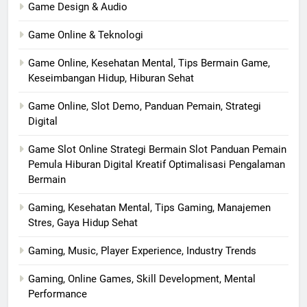
Game Design & Audio
Game Online & Teknologi
Game Online, Kesehatan Mental, Tips Bermain Game,
Keseimbangan Hidup, Hiburan Sehat
Game Online, Slot Demo, Panduan Pemain, Strategi
Digital
Game Slot Online Strategi Bermain Slot Panduan Pemain
Pemula Hiburan Digital Kreatif Optimalisasi Pengalaman
Bermain
Gaming, Kesehatan Mental, Tips Gaming, Manajemen
Stres, Gaya Hidup Sehat
Gaming, Music, Player Experience, Industry Trends
Gaming, Online Games, Skill Development, Mental
Performance