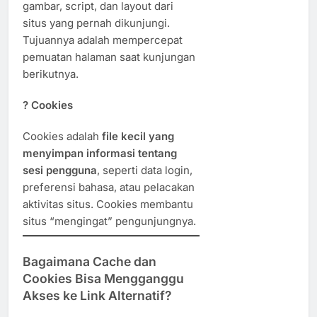
gambar, script, dan layout dari
situs yang pernah dikunjungi.
Tujuannya adalah mempercepat
pemuatan halaman saat kunjungan
berikutnya.
?
Cookies
Cookies adalah
file kecil yang
menyimpan informasi tentang
sesi pengguna
, seperti data login,
preferensi bahasa, atau pelacakan
aktivitas situs. Cookies membantu
situs “mengingat” pengunjungnya.
Bagaimana Cache dan
Cookies Bisa Mengganggu
Akses ke Link Alternatif?