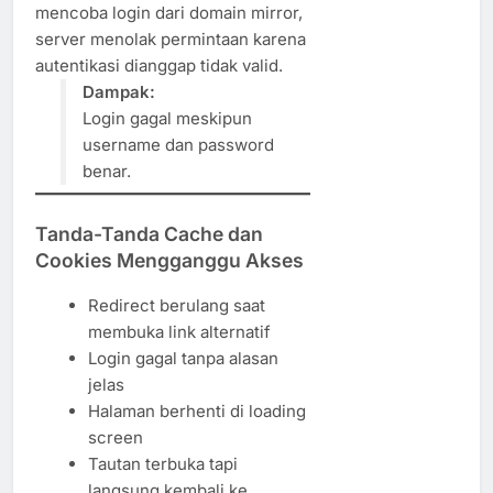
mencoba login dari domain mirror,
server menolak permintaan karena
autentikasi dianggap tidak valid.
Dampak:
Login gagal meskipun
username dan password
benar.
Tanda-Tanda Cache dan
Cookies Mengganggu Akses
Redirect berulang saat
membuka link alternatif
Login gagal tanpa alasan
jelas
Halaman berhenti di loading
screen
Tautan terbuka tapi
langsung kembali ke