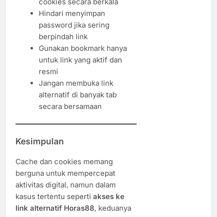
cookies secara berkala
Hindari menyimpan
password jika sering
berpindah link
Gunakan bookmark hanya
untuk link yang aktif dan
resmi
Jangan membuka link
alternatif di banyak tab
secara bersamaan
Kesimpulan
Cache dan cookies memang
berguna untuk mempercepat
aktivitas digital, namun dalam
kasus tertentu seperti
akses ke
link alternatif Horas88
, keduanya