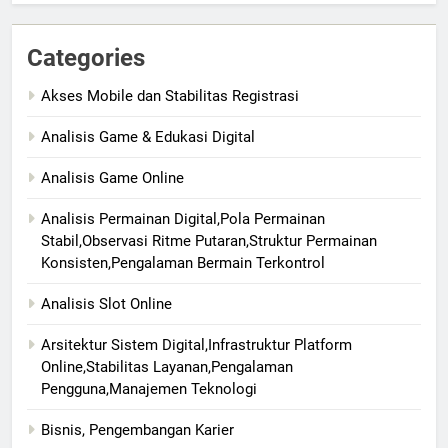
Categories
Akses Mobile dan Stabilitas Registrasi
Analisis Game & Edukasi Digital
Analisis Game Online
Analisis Permainan Digital,Pola Permainan
Stabil,Observasi Ritme Putaran,Struktur Permainan
Konsisten,Pengalaman Bermain Terkontrol
Analisis Slot Online
Arsitektur Sistem Digital,Infrastruktur Platform
Online,Stabilitas Layanan,Pengalaman
Pengguna,Manajemen Teknologi
Bisnis, Pengembangan Karier