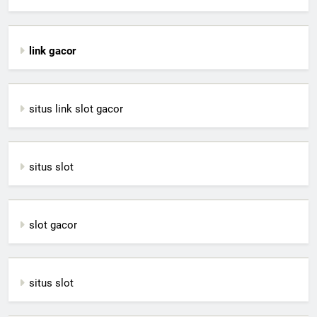
link gacor
situs link slot gacor
situs slot
slot gacor
situs slot