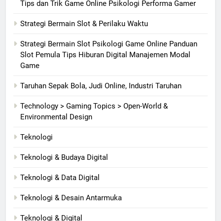
Tips dan Trik Game Online Psikologi Performa Gamer
Strategi Bermain Slot & Perilaku Waktu
Strategi Bermain Slot Psikologi Game Online Panduan
Slot Pemula Tips Hiburan Digital Manajemen Modal
Game
Taruhan Sepak Bola, Judi Online, Industri Taruhan
Technology > Gaming Topics > Open-World &
Environmental Design
Teknologi
Teknologi & Budaya Digital
Teknologi & Data Digital
Teknologi & Desain Antarmuka
Teknologi & Digital