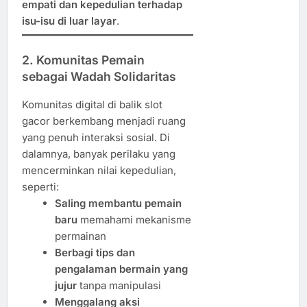
empati dan kepedulian terhadap
isu-isu di luar layar
.
2.
Komunitas Pemain
sebagai Wadah Solidaritas
Komunitas digital di balik slot
gacor berkembang menjadi ruang
yang penuh interaksi sosial. Di
dalamnya, banyak perilaku yang
mencerminkan nilai kepedulian,
seperti:
Saling membantu pemain
baru
memahami mekanisme
permainan
Berbagi tips dan
pengalaman bermain yang
jujur
tanpa manipulasi
Menggalang aksi