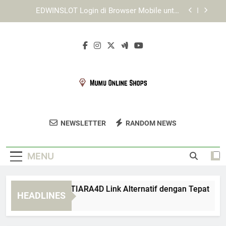
Skip
Panduan Login Edwinslot Resmi untuk Pengguna
to
Aktif
content
Cara Mengatasi Kendala Saat Lebah4D Login
dengan Langkah yang Lebih Praktis
Cara Menyimpan TIARA4D Link Alternatif dengan
Tepat
EDWINSLOT Login di Browser Mobile untuk
Akses yang Lebih Efisien
Panduan Login Edwinslot Resmi untuk Pengguna
Aktif
Mumu Online
Dapatkan Produk Terbaik Dengan Harga
Cara Mengatasi Kendala Saat Lebah4D Login
NEWSLETTER
RANDOM NEWS
Shops
dengan Langkah yang Lebih Praktis
Bersaing Di Mumu Online Shops.
MENU
ra Menyimpan TIARA4D Link Alternatif dengan Tepat
E
HEADLINES
Month Ago
1