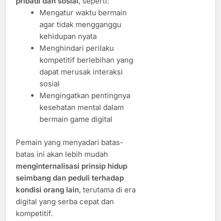
pribadi dan sosial
, seperti:
Mengatur waktu bermain
agar tidak mengganggu
kehidupan nyata
Menghindari perilaku
kompetitif berlebihan yang
dapat merusak interaksi
sosial
Mengingatkan pentingnya
kesehatan mental dalam
bermain game digital
Pemain yang menyadari batas-
batas ini akan lebih mudah
menginternalisasi prinsip hidup
seimbang dan peduli terhadap
kondisi orang lain
, terutama di era
digital yang serba cepat dan
kompetitif.