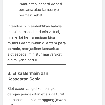
komunitas
, seperti donasi
bersama atau kampanye
bermain sehat
Interaksi ini membuktikan bahwa
meski berasal dari dunia virtual,
nilai-nilai kemanusiaan bisa
muncul dan tumbuh di antara para
pemain
, menjadikan komunitas
slot sebagai miniatur masyarakat
digital yang peduli.
3.
Etika Bermain dan
Kesadaran Sosial
Slot gacor yang dikembangkan
dengan pendekatan etis juga turut
menanamkan
nilai tanggung jawab