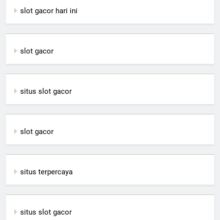
slot gacor hari ini
slot gacor
situs slot gacor
slot gacor
situs terpercaya
situs slot gacor