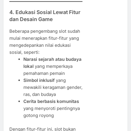
4.
Edukasi Sosial Lewat Fitur
dan Desain Game
Beberapa pengembang slot sudah
mulai menerapkan fitur-fitur yang
mengedepankan nilai edukasi
sosial, seperti:
Narasi sejarah atau budaya
lokal
yang memperkaya
pemahaman pemain
Simbol inklusif
yang
mewakili keragaman gender,
ras, dan budaya
Cerita berbasis komunitas
yang menyoroti pentingnya
gotong royong
Dengan fitur-fitur ini, slot bukan