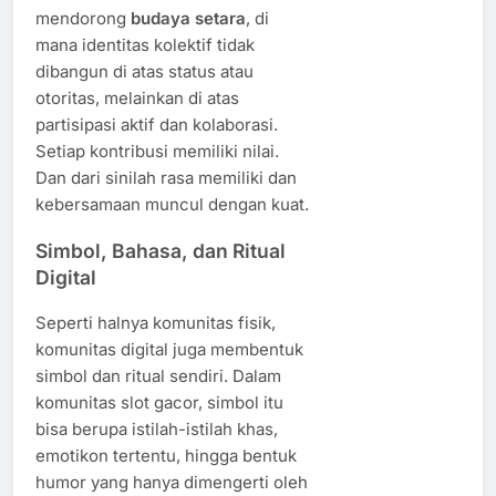
mendorong
budaya setara
, di
mana identitas kolektif tidak
dibangun di atas status atau
otoritas, melainkan di atas
partisipasi aktif dan kolaborasi.
Setiap kontribusi memiliki nilai.
Dan dari sinilah rasa memiliki dan
kebersamaan muncul dengan kuat.
Simbol, Bahasa, dan Ritual
Digital
Seperti halnya komunitas fisik,
komunitas digital juga membentuk
simbol dan ritual sendiri. Dalam
komunitas slot gacor, simbol itu
bisa berupa istilah-istilah khas,
emotikon tertentu, hingga bentuk
humor yang hanya dimengerti oleh