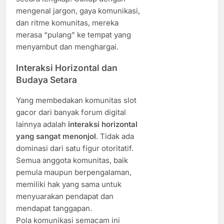
mengenal jargon, gaya komunikasi,
dan ritme komunitas, mereka
merasa “pulang” ke tempat yang
menyambut dan menghargai.
Interaksi Horizontal dan
Budaya Setara
Yang membedakan komunitas slot
gacor dari banyak forum digital
lainnya adalah
interaksi horizontal
yang sangat menonjol
. Tidak ada
dominasi dari satu figur otoritatif.
Semua anggota komunitas, baik
pemula maupun berpengalaman,
memiliki hak yang sama untuk
menyuarakan pendapat dan
mendapat tanggapan.
Pola komunikasi semacam ini