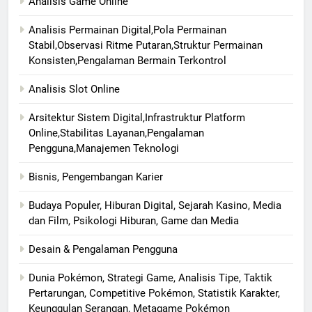
Analisis Game Online
Analisis Permainan Digital,Pola Permainan
Stabil,Observasi Ritme Putaran,Struktur Permainan
Konsisten,Pengalaman Bermain Terkontrol
Analisis Slot Online
Arsitektur Sistem Digital,Infrastruktur Platform
Online,Stabilitas Layanan,Pengalaman
Pengguna,Manajemen Teknologi
Bisnis, Pengembangan Karier
Budaya Populer, Hiburan Digital, Sejarah Kasino, Media
dan Film, Psikologi Hiburan, Game dan Media
Desain & Pengalaman Pengguna
Dunia Pokémon, Strategi Game, Analisis Tipe, Taktik
Pertarungan, Competitive Pokémon, Statistik Karakter,
Keunggulan Serangan, Metagame Pokémon