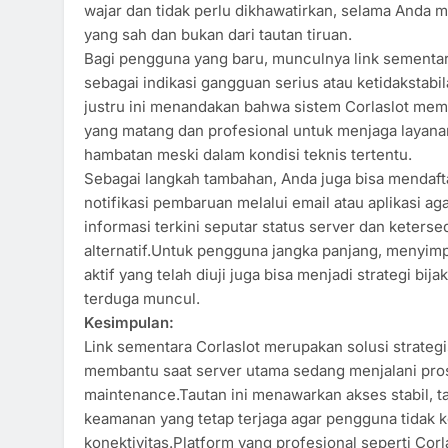
wajar dan tidak perlu dikhawatirkan, selama Anda m
yang sah dan bukan dari tautan tiruan.
Bagi pengguna yang baru, munculnya link sementa
sebagai indikasi gangguan serius atau ketidakstabi
justru ini menandakan bahwa sistem Corlaslot memi
yang matang dan profesional untuk menjaga layanan
hambatan meski dalam kondisi teknis tertentu.
Sebagai langkah tambahan, Anda juga bisa mendaf
notifikasi pembaruan melalui email atau aplikasi a
informasi terkini seputar status server dan ketersed
alternatif.Untuk pengguna jangka panjang, menyim
aktif yang telah diuji juga bisa menjadi strategi bijak
terduga muncul.
Kesimpulan:
Link sementara Corlaslot merupakan solusi strateg
membantu saat server utama sedang menjalani pro
maintenance.Tautan ini menawarkan akses stabil, ta
keamanan yang tetap terjaga agar pengguna tidak 
konektivitas.Platform yang profesional seperti Co