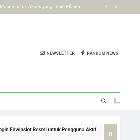
obile untuk Akses yang Lebih Efisien
Edwinslot Resmi untuk Pengguna Aktif
in dengan Langkah yang Lebih Praktis
TIARA4D Link Alternatif dengan Tepat
NEWSLETTER
RANDOM NEWS
obile untuk Akses yang Lebih Efisien
Edwinslot Resmi untuk Pengguna Aktif
in dengan Langkah yang Lebih Praktis
ot Resmi untuk Pengguna Aktif
Cara Mengatasi Kendala
2 Months Ago