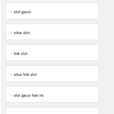
slot gacor
situs slot
link slot
situs link slot
slot gacor hari ini