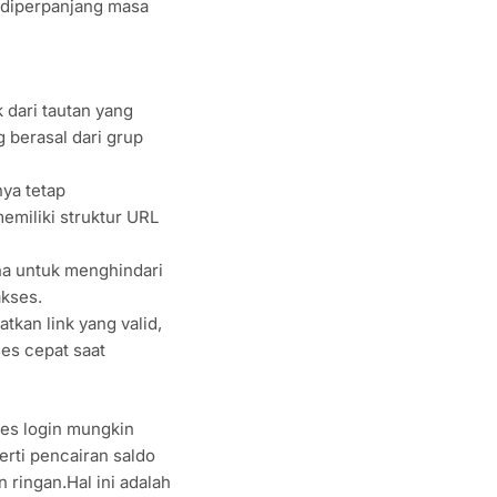
u diperpanjang masa
k dari tautan yang
 berasal dari grup
nya tetap
miliki struktur URL
na untuk menghindari
kses.
kan link yang valid,
es cepat saat
ses login mungkin
erti pencairan saldo
ringan.Hal ini adalah