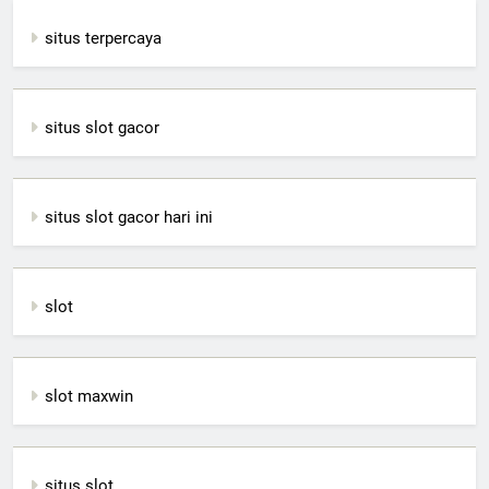
situs terpercaya
situs slot gacor
situs slot gacor hari ini
slot
slot maxwin
situs slot