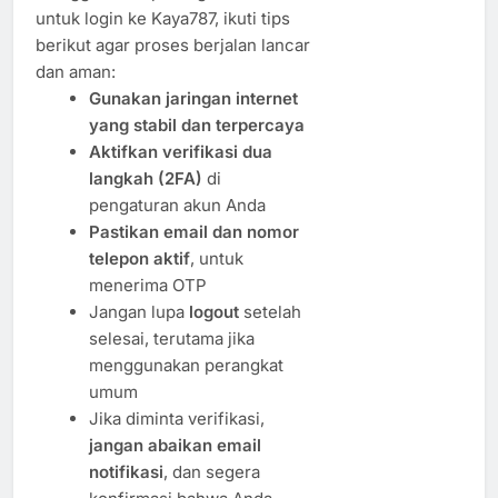
untuk login ke Kaya787, ikuti tips
berikut agar proses berjalan lancar
dan aman:
Gunakan jaringan internet
yang stabil dan terpercaya
Aktifkan verifikasi dua
langkah (2FA)
di
pengaturan akun Anda
Pastikan email dan nomor
telepon aktif
, untuk
menerima OTP
Jangan lupa
logout
setelah
selesai, terutama jika
menggunakan perangkat
umum
Jika diminta verifikasi,
jangan abaikan email
notifikasi
, dan segera