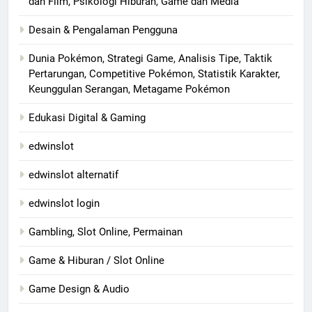
dan Film, Psikologi Hiburan, Game dan Media
Desain & Pengalaman Pengguna
Dunia Pokémon, Strategi Game, Analisis Tipe, Taktik
Pertarungan, Competitive Pokémon, Statistik Karakter,
Keunggulan Serangan, Metagame Pokémon
Edukasi Digital & Gaming
edwinslot
edwinslot alternatif
edwinslot login
Gambling, Slot Online, Permainan
Game & Hiburan / Slot Online
Game Design & Audio