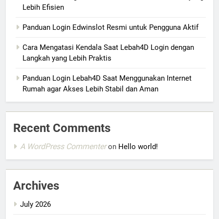
Lebih Efisien
Panduan Login Edwinslot Resmi untuk Pengguna Aktif
Cara Mengatasi Kendala Saat Lebah4D Login dengan
Langkah yang Lebih Praktis
Panduan Login Lebah4D Saat Menggunakan Internet
Rumah agar Akses Lebih Stabil dan Aman
Recent Comments
A WordPress Commenter
on
Hello world!
Archives
July 2026