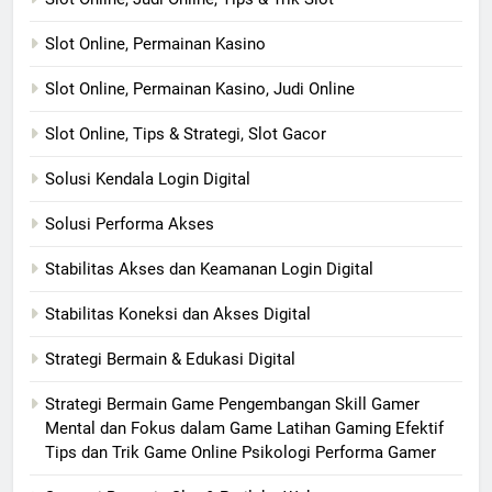
Slot Online, Permainan Kasino
Slot Online, Permainan Kasino, Judi Online
Slot Online, Tips & Strategi, Slot Gacor
Solusi Kendala Login Digital
Solusi Performa Akses
Stabilitas Akses dan Keamanan Login Digital
Stabilitas Koneksi dan Akses Digital
Strategi Bermain & Edukasi Digital
Strategi Bermain Game Pengembangan Skill Gamer
Mental dan Fokus dalam Game Latihan Gaming Efektif
Tips dan Trik Game Online Psikologi Performa Gamer