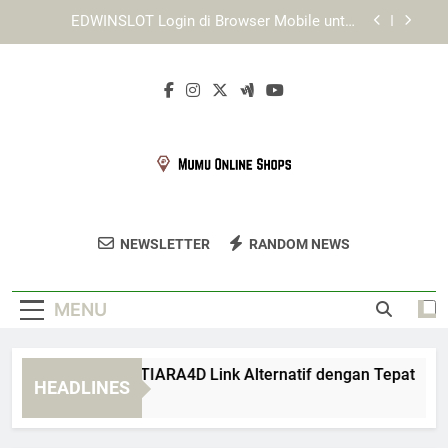
Skip
Panduan Login Edwinslot Resmi untuk Pengguna
to
Aktif
content
Cara Mengatasi Kendala Saat Lebah4D Login
dengan Langkah yang Lebih Praktis
Cara Menyimpan TIARA4D Link Alternatif dengan
Tepat
EDWINSLOT Login di Browser Mobile untuk
Akses yang Lebih Efisien
Panduan Login Edwinslot Resmi untuk Pengguna
Aktif
Mumu Online
Dapatkan Produk Terbaik Dengan Harga
Cara Mengatasi Kendala Saat Lebah4D Login
NEWSLETTER
RANDOM NEWS
Shops
dengan Langkah yang Lebih Praktis
Bersaing Di Mumu Online Shops.
MENU
ra Menyimpan TIARA4D Link Alternatif dengan Tepat
E
HEADLINES
Weeks Ago
1 