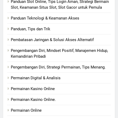
Panduan Slot Online, Tips Login Aman, Strategi Bermain
Slot, Keamanan Situs Slot, Slot Gacor untuk Pemula
Panduan Teknologi & Keamanan Akses
Panduan, Tips dan Trik
Pembatasan Jaringan & Solusi Akses Alternatif
Pengembangan Diri, Mindset Positif, Manajemen Hidup,
Kemandirian Pribadi
Pengembangan Diri, Strategi Permainan, Tips Menang.
Permainan Digital & Analisis
Permainan Kasino Online
Permainan Kasino Online.
Permainan Online