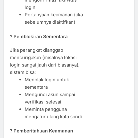
login
Pertanyaan keamanan (jika
sebelumnya diaktifkan)
?
Pemblokiran Sementara
Jika perangkat dianggap
mencurigakan (misalnya lokasi
login sangat jauh dari biasanya),
sistem bisa:
Menolak login untuk
sementara
Mengunci akun sampai
verifikasi selesai
Meminta pengguna
mengatur ulang kata sandi
?
Pemberitahuan Keamanan