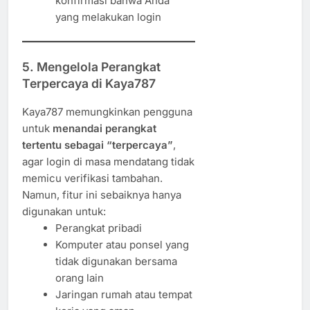
konfirmasi bahwa Anda
yang melakukan login
5. Mengelola Perangkat
Terpercaya di Kaya787
Kaya787 memungkinkan pengguna
untuk
menandai perangkat
tertentu sebagai “terpercaya”
,
agar login di masa mendatang tidak
memicu verifikasi tambahan.
Namun, fitur ini sebaiknya hanya
digunakan untuk:
Perangkat pribadi
Komputer atau ponsel yang
tidak digunakan bersama
orang lain
Jaringan rumah atau tempat