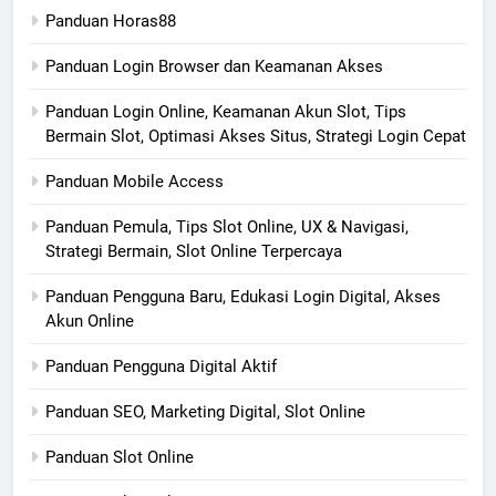
Panduan Horas88
Panduan Login Browser dan Keamanan Akses
Panduan Login Online, Keamanan Akun Slot, Tips
Bermain Slot, Optimasi Akses Situs, Strategi Login Cepat
Panduan Mobile Access
Panduan Pemula, Tips Slot Online, UX & Navigasi,
Strategi Bermain, Slot Online Terpercaya
Panduan Pengguna Baru, Edukasi Login Digital, Akses
Akun Online
Panduan Pengguna Digital Aktif
Panduan SEO, Marketing Digital, Slot Online
Panduan Slot Online