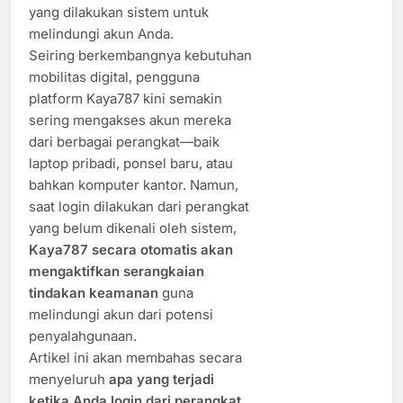
yang dilakukan sistem untuk
melindungi akun Anda.
Seiring berkembangnya kebutuhan
mobilitas digital, pengguna
platform Kaya787 kini semakin
sering mengakses akun mereka
dari berbagai perangkat—baik
laptop pribadi, ponsel baru, atau
bahkan komputer kantor. Namun,
saat login dilakukan dari perangkat
yang belum dikenali oleh sistem,
Kaya787 secara otomatis akan
mengaktifkan serangkaian
tindakan keamanan
guna
melindungi akun dari potensi
penyalahgunaan.
Artikel ini akan membahas secara
menyeluruh
apa yang terjadi
ketika Anda login dari perangkat