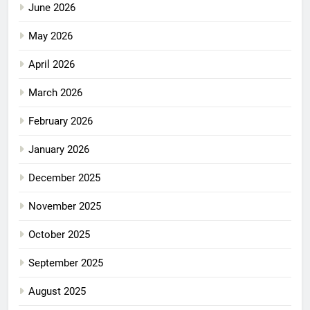
June 2026
May 2026
April 2026
March 2026
February 2026
January 2026
December 2025
November 2025
October 2025
September 2025
August 2025