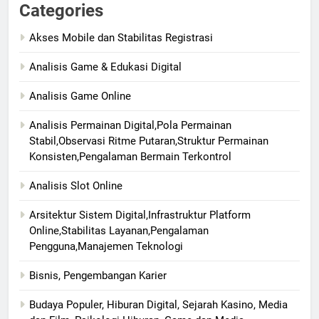
Categories
Akses Mobile dan Stabilitas Registrasi
Analisis Game & Edukasi Digital
Analisis Game Online
Analisis Permainan Digital,Pola Permainan
Stabil,Observasi Ritme Putaran,Struktur Permainan
Konsisten,Pengalaman Bermain Terkontrol
Analisis Slot Online
Arsitektur Sistem Digital,Infrastruktur Platform
Online,Stabilitas Layanan,Pengalaman
Pengguna,Manajemen Teknologi
Bisnis, Pengembangan Karier
Budaya Populer, Hiburan Digital, Sejarah Kasino, Media