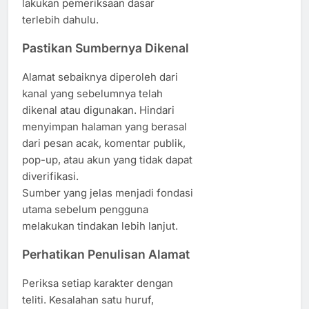
lakukan pemeriksaan dasar
terlebih dahulu.
Pastikan Sumbernya Dikenal
Alamat sebaiknya diperoleh dari
kanal yang sebelumnya telah
dikenal atau digunakan. Hindari
menyimpan halaman yang berasal
dari pesan acak, komentar publik,
pop-up, atau akun yang tidak dapat
diverifikasi.
Sumber yang jelas menjadi fondasi
utama sebelum pengguna
melakukan tindakan lebih lanjut.
Perhatikan Penulisan Alamat
Periksa setiap karakter dengan
teliti. Kesalahan satu huruf,