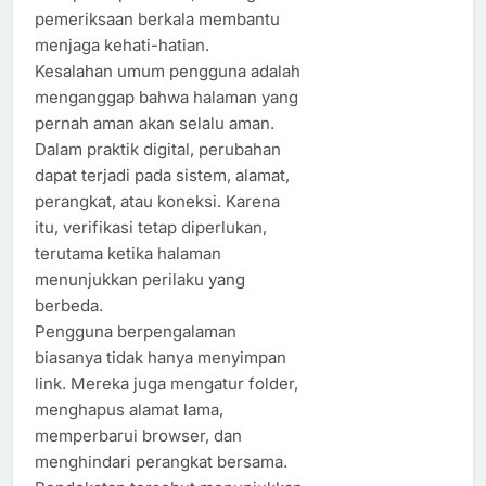
pemeriksaan berkala membantu
menjaga kehati-hatian.
Kesalahan umum pengguna adalah
menganggap bahwa halaman yang
pernah aman akan selalu aman.
Dalam praktik digital, perubahan
dapat terjadi pada sistem, alamat,
perangkat, atau koneksi. Karena
itu, verifikasi tetap diperlukan,
terutama ketika halaman
menunjukkan perilaku yang
berbeda.
Pengguna berpengalaman
biasanya tidak hanya menyimpan
link. Mereka juga mengatur folder,
menghapus alamat lama,
memperbarui browser, dan
menghindari perangkat bersama.