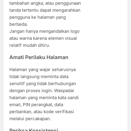
tambahan angka, atau penggunaan
tanda tertentu dapat mengarahkan
pengguna ke halaman yang
berbeda.
Jangan hanya mengandalkan logo
atau warna karena elemen visual
relatif mudah ditiru.
Amati Perilaku Halaman
Halaman yang wajar seharusnya
tidak langsung meminta data
sensitif yang tidak berhubungan
dengan proses login. Waspadai
halaman yang meminta kata sandi
email, PIN perangkat, data
perbankan, atau kode verifikasi
melalui percakapan.
Periksa Konsistensi