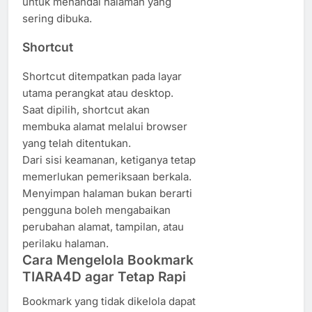
untuk menandai halaman yang
sering dibuka.
Shortcut
Shortcut ditempatkan pada layar
utama perangkat atau desktop.
Saat dipilih, shortcut akan
membuka alamat melalui browser
yang telah ditentukan.
Dari sisi keamanan, ketiganya tetap
memerlukan pemeriksaan berkala.
Menyimpan halaman bukan berarti
pengguna boleh mengabaikan
perubahan alamat, tampilan, atau
perilaku halaman.
Cara Mengelola Bookmark
TIARA4D agar Tetap Rapi
Bookmark yang tidak dikelola dapat