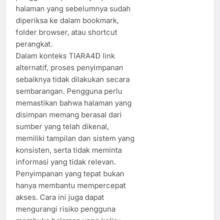
halaman yang sebelumnya sudah
diperiksa ke dalam bookmark,
folder browser, atau shortcut
perangkat.
Dalam konteks TIARA4D link
alternatif, proses penyimpanan
sebaiknya tidak dilakukan secara
sembarangan. Pengguna perlu
memastikan bahwa halaman yang
disimpan memang berasal dari
sumber yang telah dikenal,
memiliki tampilan dan sistem yang
konsisten, serta tidak meminta
informasi yang tidak relevan.
Penyimpanan yang tepat bukan
hanya membantu mempercepat
akses. Cara ini juga dapat
mengurangi risiko pengguna