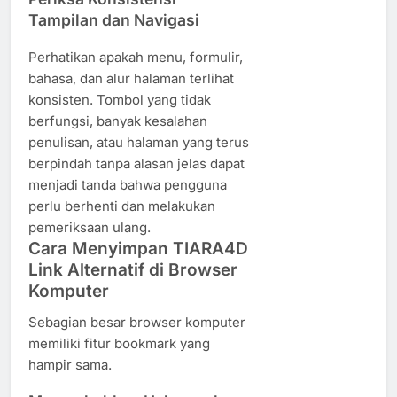
Tampilan dan Navigasi
Perhatikan apakah menu, formulir,
bahasa, dan alur halaman terlihat
konsisten. Tombol yang tidak
berfungsi, banyak kesalahan
penulisan, atau halaman yang terus
berpindah tanpa alasan jelas dapat
menjadi tanda bahwa pengguna
perlu berhenti dan melakukan
pemeriksaan ulang.
Cara Menyimpan TIARA4D
Link Alternatif di Browser
Komputer
Sebagian besar browser komputer
memiliki fitur bookmark yang
hampir sama.