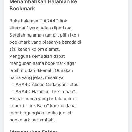
Menambahkan Halaman ke
Bookmark
Buka halaman TIARA4D link
alternatif yang telah diperiksa.
Setelah halaman tampil, pilih ikon
bookmark yang biasanya berada di
sisi kanan kolom alamat.
Pengguna kemudian dapat
mengubah nama bookmark agar
lebih mudah dikenali. Gunakan
nama yang jelas, misalnya
“TIARA4D Akses Cadangan” atau
“TIARA4D Halaman Tersimpan”.
Hindari nama yang terlalu umum
seperti “Link Baru” karena dapat
membingungkan ketika jumlah
bookmark bertambah.