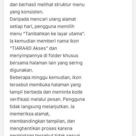
dan berhasil melihat struktur menu
yang konsisten.
Daripada mencari ulang alamat
setiap hari, pengguna memilih
menu “Tambahkan ke layar utama”.
Ia kemudian memberi nama ikon
“TIARA4D Akses” dan
menyimpannya di folder khusus
bersama halaman lain yang sering
digunakan.
Beberapa minggu kemudian, ikon
tersebut membuka halaman yang
tampil berbeda dan meminta kode
verifikasi melalui pesan. Pengguna
tidak langsung melanjutkan. Ia
memeriksa alamat,
membandingkan tampilan, dan
menghentikan proses karena
permintaan tersebut tidak sesuai