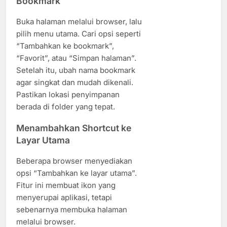
Bookmark
Buka halaman melalui browser, lalu
pilih menu utama. Cari opsi seperti
“Tambahkan ke bookmark”,
“Favorit”, atau “Simpan halaman”.
Setelah itu, ubah nama bookmark
agar singkat dan mudah dikenali.
Pastikan lokasi penyimpanan
berada di folder yang tepat.
Menambahkan Shortcut ke
Layar Utama
Beberapa browser menyediakan
opsi “Tambahkan ke layar utama”.
Fitur ini membuat ikon yang
menyerupai aplikasi, tetapi
sebenarnya membuka halaman
melalui browser.