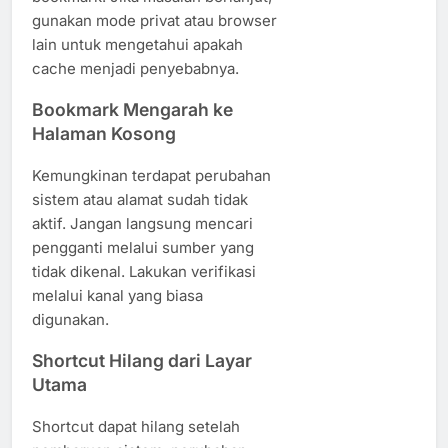
gunakan mode privat atau browser
lain untuk mengetahui apakah
cache menjadi penyebabnya.
Bookmark Mengarah ke
Halaman Kosong
Kemungkinan terdapat perubahan
sistem atau alamat sudah tidak
aktif. Jangan langsung mencari
pengganti melalui sumber yang
tidak dikenal. Lakukan verifikasi
melalui kanal yang biasa
digunakan.
Shortcut Hilang dari Layar
Utama
Shortcut dapat hilang setelah