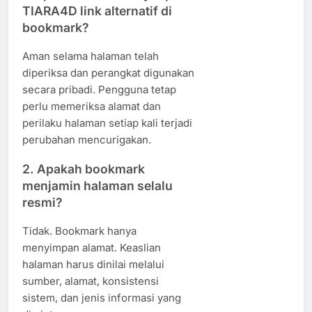
TIARA4D link alternatif di
bookmark?
Aman selama halaman telah
diperiksa dan perangkat digunakan
secara pribadi. Pengguna tetap
perlu memeriksa alamat dan
perilaku halaman setiap kali terjadi
perubahan mencurigakan.
2. Apakah bookmark
menjamin halaman selalu
resmi?
Tidak. Bookmark hanya
menyimpan alamat. Keaslian
halaman harus dinilai melalui
sumber, alamat, konsistensi
sistem, dan jenis informasi yang