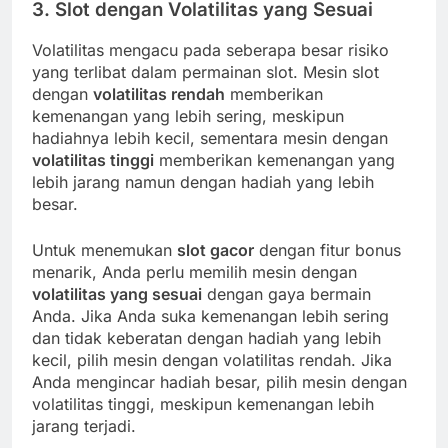
3.
Slot dengan Volatilitas yang Sesuai
Volatilitas mengacu pada seberapa besar risiko
yang terlibat dalam permainan slot. Mesin slot
dengan
volatilitas rendah
memberikan
kemenangan yang lebih sering, meskipun
hadiahnya lebih kecil, sementara mesin dengan
volatilitas tinggi
memberikan kemenangan yang
lebih jarang namun dengan hadiah yang lebih
besar.
Untuk menemukan
slot gacor
dengan fitur bonus
menarik, Anda perlu memilih mesin dengan
volatilitas yang sesuai
dengan gaya bermain
Anda. Jika Anda suka kemenangan lebih sering
dan tidak keberatan dengan hadiah yang lebih
kecil, pilih mesin dengan volatilitas rendah. Jika
Anda mengincar hadiah besar, pilih mesin dengan
volatilitas tinggi, meskipun kemenangan lebih
jarang terjadi.