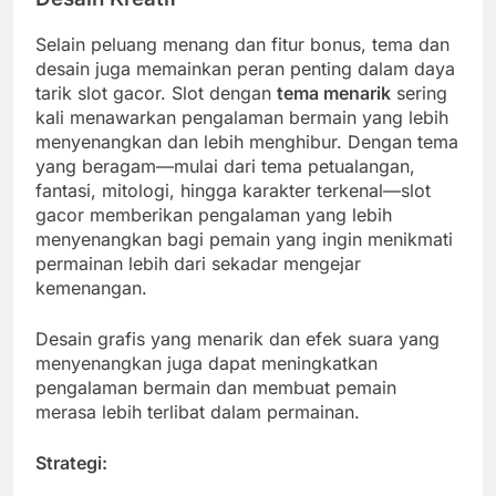
Selain peluang menang dan fitur bonus, tema dan
desain juga memainkan peran penting dalam daya
tarik slot gacor. Slot dengan
tema menarik
sering
kali menawarkan pengalaman bermain yang lebih
menyenangkan dan lebih menghibur. Dengan tema
yang beragam—mulai dari tema petualangan,
fantasi, mitologi, hingga karakter terkenal—slot
gacor memberikan pengalaman yang lebih
menyenangkan bagi pemain yang ingin menikmati
permainan lebih dari sekadar mengejar
kemenangan.
Desain grafis yang menarik dan efek suara yang
menyenangkan juga dapat meningkatkan
pengalaman bermain dan membuat pemain
merasa lebih terlibat dalam permainan.
Strategi: