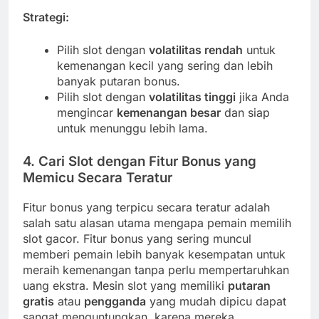
Strategi:
Pilih slot dengan
volatilitas rendah
untuk
kemenangan kecil yang sering dan lebih
banyak putaran bonus.
Pilih slot dengan
volatilitas tinggi
jika Anda
mengincar
kemenangan besar
dan siap
untuk menunggu lebih lama.
4.
Cari Slot dengan Fitur Bonus yang
Memicu Secara Teratur
Fitur bonus yang terpicu secara teratur adalah
salah satu alasan utama mengapa pemain memilih
slot gacor. Fitur bonus yang sering muncul
memberi pemain lebih banyak kesempatan untuk
meraih kemenangan tanpa perlu mempertaruhkan
uang ekstra. Mesin slot yang memiliki
putaran
gratis
atau
pengganda
yang mudah dipicu dapat
sangat menguntungkan, karena mereka