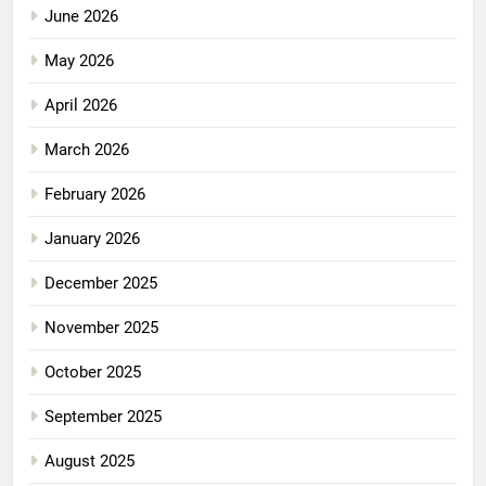
June 2026
May 2026
April 2026
March 2026
February 2026
January 2026
December 2025
November 2025
October 2025
September 2025
August 2025