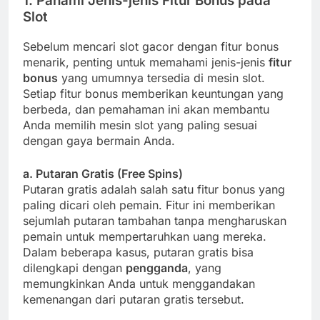
1.
Pahami Jenis-jenis Fitur Bonus pada
Slot
Sebelum mencari slot gacor dengan fitur bonus
menarik, penting untuk memahami jenis-jenis
fitur
bonus
yang umumnya tersedia di mesin slot.
Setiap fitur bonus memberikan keuntungan yang
berbeda, dan pemahaman ini akan membantu
Anda memilih mesin slot yang paling sesuai
dengan gaya bermain Anda.
a. Putaran Gratis (Free Spins)
Putaran gratis adalah salah satu fitur bonus yang
paling dicari oleh pemain. Fitur ini memberikan
sejumlah putaran tambahan tanpa mengharuskan
pemain untuk mempertaruhkan uang mereka.
Dalam beberapa kasus, putaran gratis bisa
dilengkapi dengan
pengganda
, yang
memungkinkan Anda untuk menggandakan
kemenangan dari putaran gratis tersebut.