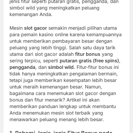
jenis fitur seperti putaran gratis, pengganda, dan
simbol wild yang meningkatkan peluang
kemenangan Anda.
Mesin
slot gacor
semakin menjadi pilihan utama
para pemain kasino online karena kemampuannya
untuk memberikan pembayaran besar dengan
peluang yang lebih tinggi. Salah satu daya tarik
utama dari slot gacor adalah
fitur bonus
yang
sering terpicu, seperti
putaran gratis (free spins)
,
pengganda
, dan
simbol wild
. Fitur-fitur bonus ini
tidak hanya meningkatkan pengalaman bermain,
tetapi juga memberikan kesempatan lebih besar
untuk meraih kemenangan besar. Namun,
bagaimana cara menemukan slot gacor dengan
bonus dan fitur menarik? Artikel ini akan
memberikan panduan lengkap untuk membantu
Anda menemukan mesin slot terbaik yang
menawarkan peluang menang lebih besar.