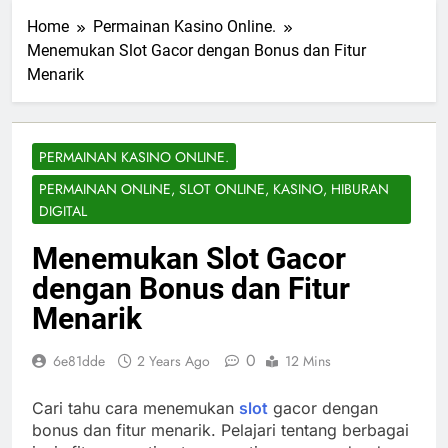
Home
Permainan Kasino Online.
Menemukan Slot Gacor dengan Bonus dan Fitur
Menarik
PERMAINAN KASINO ONLINE.
PERMAINAN ONLINE, SLOT ONLINE, KASINO, HIBURAN
DIGITAL
Menemukan Slot Gacor
dengan Bonus dan Fitur
Menarik
0
6e81dde
2 Years Ago
12 Mins
Cari tahu cara menemukan
slot
gacor dengan
bonus dan fitur menarik. Pelajari tentang berbagai