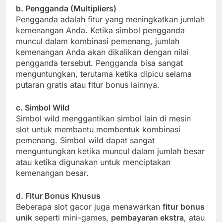
b. Pengganda (Multipliers)
Pengganda adalah fitur yang meningkatkan jumlah
kemenangan Anda. Ketika simbol pengganda
muncul dalam kombinasi pemenang, jumlah
kemenangan Anda akan dikalikan dengan nilai
pengganda tersebut. Pengganda bisa sangat
menguntungkan, terutama ketika dipicu selama
putaran gratis atau fitur bonus lainnya.
c. Simbol Wild
Simbol wild menggantikan simbol lain di mesin
slot untuk membantu membentuk kombinasi
pemenang. Simbol wild dapat sangat
menguntungkan ketika muncul dalam jumlah besar
atau ketika digunakan untuk menciptakan
kemenangan besar.
d. Fitur Bonus Khusus
Beberapa slot gacor juga menawarkan
fitur bonus
unik
seperti mini-games,
pembayaran ekstra
, atau