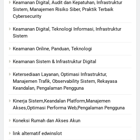
Keamanan Digital, Audit dan Kepatuhan, Infrastruktur
Sistem, Manajemen Risiko Siber, Praktik Terbaik
Cybersecurity
Keamanan Digital, Teknologi Informasi, Infrastruktur
Sistem
Keamanan Online, Panduan, Teknologi
Keamanan Sistem & Infrastruktur Digital
Ketersediaan Layanan, Optimasi Infrastruktur,
Manajemen Trafik, Observability Sistem, Rekayasa
Keandalan, Pengalaman Pengguna
Kinerja Sistem,Keandalan Platform,Manajemen
Akses,Optimasi Performa Web,Pengalaman Pengguna
Koneksi Rumah dan Akses Akun
link alternatif edwinslot