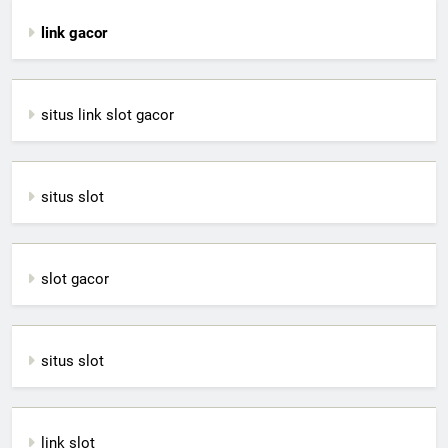
link gacor
situs link slot gacor
situs slot
slot gacor
situs slot
link slot