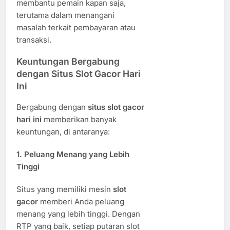
membantu pemain kapan saja,
terutama dalam menangani
masalah terkait pembayaran atau
transaksi.
Keuntungan Bergabung
dengan Situs Slot Gacor Hari
Ini
Bergabung dengan
situs slot gacor
hari ini
memberikan banyak
keuntungan, di antaranya:
1.
Peluang Menang yang Lebih
Tinggi
Situs yang memiliki mesin
slot
gacor
memberi Anda peluang
menang yang lebih tinggi. Dengan
RTP yang baik, setiap putaran slot