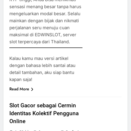
sensasi menang besar tanpa harus
mengeluarkan modal besar. Selalu
mainkan dengan bijak dan nikmati
perjalanan seru menuju cuan
maksimal di EDWINSLOT, server
slot terpercaya dari Thailand.
Kalau kamu mau versi artikel
dengan bahasa lebih santai atau
detail tambahan, aku siap bantu
kapan saja!
Read More
Slot Gacor sebagai Cermin
Identitas Kolektif Pengguna
Online