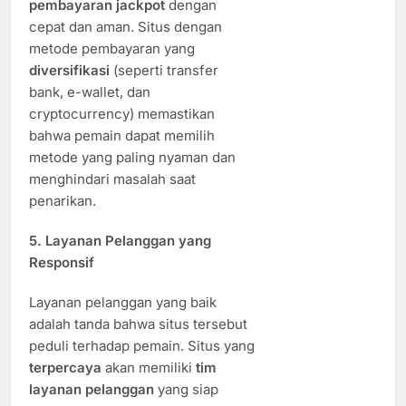
pembayaran jackpot
dengan
cepat dan aman. Situs dengan
metode pembayaran yang
diversifikasi
(seperti transfer
bank, e-wallet, dan
cryptocurrency) memastikan
bahwa pemain dapat memilih
metode yang paling nyaman dan
menghindari masalah saat
penarikan.
5.
Layanan Pelanggan yang
Responsif
Layanan pelanggan yang baik
adalah tanda bahwa situs tersebut
peduli terhadap pemain. Situs yang
terpercaya
akan memiliki
tim
layanan pelanggan
yang siap