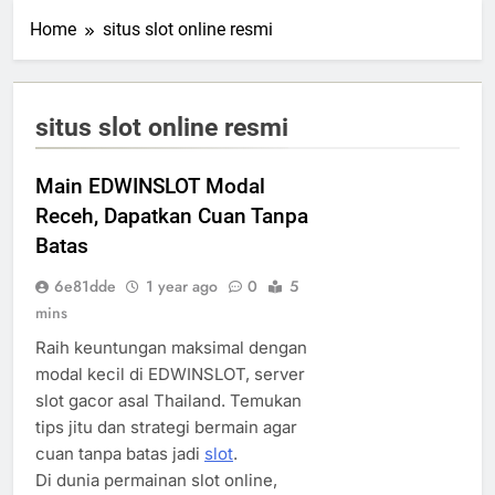
Home
situs slot online resmi
situs slot online resmi
Main EDWINSLOT Modal
Receh, Dapatkan Cuan Tanpa
Batas
6e81dde
1 year ago
0
5
mins
Raih keuntungan maksimal dengan
modal kecil di EDWINSLOT, server
slot gacor asal Thailand. Temukan
tips jitu dan strategi bermain agar
cuan tanpa batas jadi
slot
.
Di dunia permainan slot online,