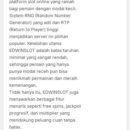
platform slot online yang ramah
bagi pemain dengan modal kecil.
Sistem RNG (Random Number
Generator) yang adil dan RTP
(Return to Player) tinggi
menjadikan server ini pilihan
populer. Kelebihan utama
EDWINSLOT adalah batas taruhan
minimal yang sangat rendah,
sehingga pemain yang hanya
punya modal receh pun bisa
menikmati permainan dan meraih
kemenangan.
Tidak hanya itu, EDWINSLOT juga
menawarkan berbagai fitur
menarik seperti free spins, jackpot
progresif, dan multiplier yang
mendukung peluang cuan tanpa
batas.