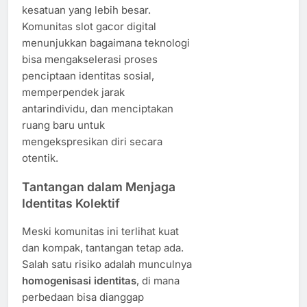
kesatuan yang lebih besar.
Komunitas slot gacor digital
menunjukkan bagaimana teknologi
bisa mengakselerasi proses
penciptaan identitas sosial,
memperpendek jarak
antarindividu, dan menciptakan
ruang baru untuk
mengekspresikan diri secara
otentik.
Tantangan dalam Menjaga
Identitas Kolektif
Meski komunitas ini terlihat kuat
dan kompak, tantangan tetap ada.
Salah satu risiko adalah munculnya
homogenisasi identitas
, di mana
perbedaan bisa dianggap