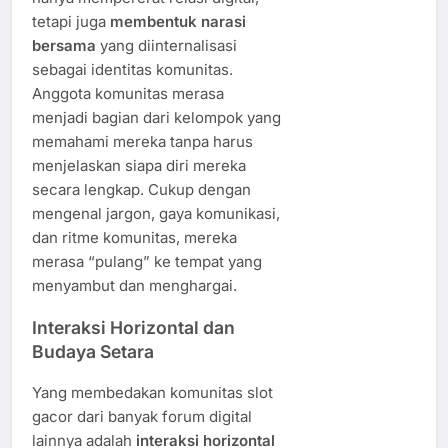
tetapi juga
membentuk narasi
bersama
yang diinternalisasi
sebagai identitas komunitas.
Anggota komunitas merasa
menjadi bagian dari kelompok yang
memahami mereka tanpa harus
menjelaskan siapa diri mereka
secara lengkap. Cukup dengan
mengenal jargon, gaya komunikasi,
dan ritme komunitas, mereka
merasa “pulang” ke tempat yang
menyambut dan menghargai.
Interaksi Horizontal dan
Budaya Setara
Yang membedakan komunitas slot
gacor dari banyak forum digital
lainnya adalah
interaksi horizontal