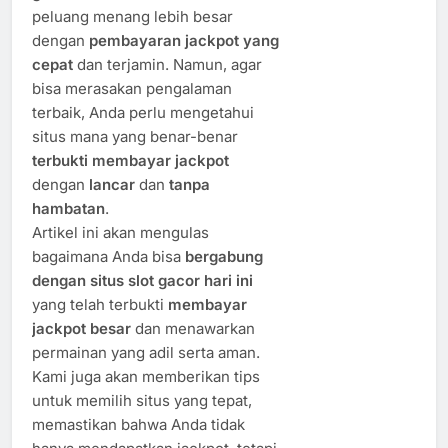
peluang menang lebih besar
dengan
pembayaran jackpot yang
cepat
dan terjamin. Namun, agar
bisa merasakan pengalaman
terbaik, Anda perlu mengetahui
situs mana yang benar-benar
terbukti membayar jackpot
dengan
lancar
dan
tanpa
hambatan
.
Artikel ini akan mengulas
bagaimana Anda bisa
bergabung
dengan situs slot gacor hari ini
yang telah terbukti
membayar
jackpot besar
dan menawarkan
permainan yang adil serta aman.
Kami juga akan memberikan tips
untuk memilih situs yang tepat,
memastikan bahwa Anda tidak