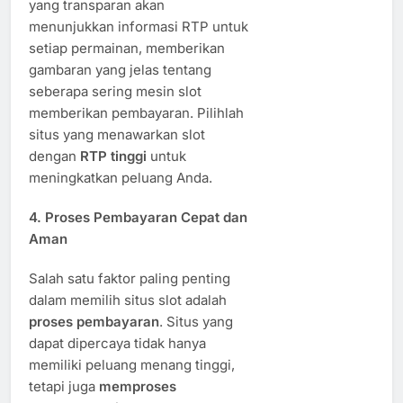
yang transparan akan
menunjukkan informasi RTP untuk
setiap permainan, memberikan
gambaran yang jelas tentang
seberapa sering mesin slot
memberikan pembayaran. Pilihlah
situs yang menawarkan slot
dengan
RTP tinggi
untuk
meningkatkan peluang Anda.
4.
Proses Pembayaran Cepat dan
Aman
Salah satu faktor paling penting
dalam memilih situs slot adalah
proses pembayaran
. Situs yang
dapat dipercaya tidak hanya
memiliki peluang menang tinggi,
tetapi juga
memproses