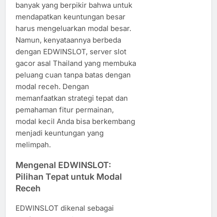
banyak yang berpikir bahwa untuk
mendapatkan keuntungan besar
harus mengeluarkan modal besar.
Namun, kenyataannya berbeda
dengan EDWINSLOT, server slot
gacor asal Thailand yang membuka
peluang cuan tanpa batas dengan
modal receh. Dengan
memanfaatkan strategi tepat dan
pemahaman fitur permainan,
modal kecil Anda bisa berkembang
menjadi keuntungan yang
melimpah.
Mengenal EDWINSLOT:
Pilihan Tepat untuk Modal
Receh
EDWINSLOT dikenal sebagai