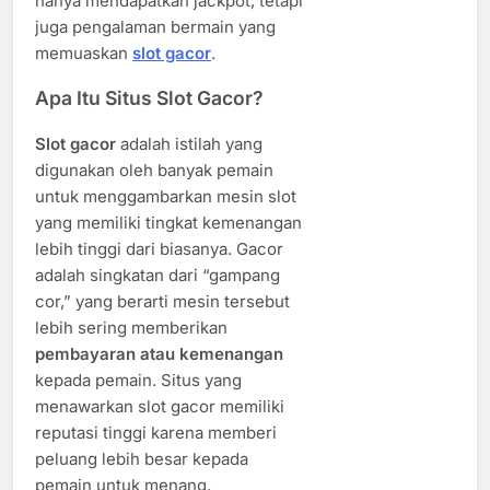
hanya mendapatkan jackpot, tetapi
juga pengalaman bermain yang
memuaskan
slot gacor
.
Apa Itu Situs Slot Gacor?
Slot gacor
adalah istilah yang
digunakan oleh banyak pemain
untuk menggambarkan mesin slot
yang memiliki tingkat kemenangan
lebih tinggi dari biasanya. Gacor
adalah singkatan dari “gampang
cor,” yang berarti mesin tersebut
lebih sering memberikan
pembayaran atau kemenangan
kepada pemain. Situs yang
menawarkan slot gacor memiliki
reputasi tinggi karena memberi
peluang lebih besar kepada
pemain untuk menang.