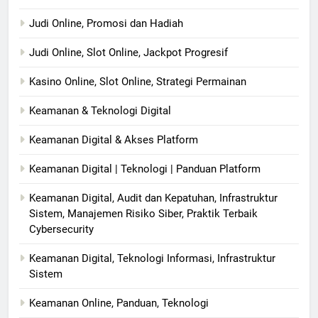
Judi Online, Promosi dan Hadiah
Judi Online, Slot Online, Jackpot Progresif
Kasino Online, Slot Online, Strategi Permainan
Keamanan & Teknologi Digital
Keamanan Digital & Akses Platform
Keamanan Digital | Teknologi | Panduan Platform
Keamanan Digital, Audit dan Kepatuhan, Infrastruktur
Sistem, Manajemen Risiko Siber, Praktik Terbaik
Cybersecurity
Keamanan Digital, Teknologi Informasi, Infrastruktur
Sistem
Keamanan Online, Panduan, Teknologi