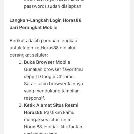
password) sudah disiapkan
Langkah-Langkah Login Horas88
dari Perangkat Mobile
Berikut adalah panduan lengkap
untuk login ke Horas88 melalui
perangkat seluler:
Buka Browser Mobile
Gunakan browser favoritmu
seperti Google Chrome,
Safari, atau browser lainnya
yang mendukung tampilan
responsif.
Ketik Alamat Situs Resmi
Horas88
Pastikan kamu
mengakses situs resmi
Horas88. Hindari klik tautan
dari pesan yang