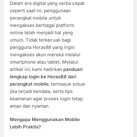
Dalam era digital yang serba cepat
seperti saat ini, penggunaan
perangkat mobile untuk
mengakses berbagai platform
online telah menjadi hal yang
umum. Tidak terkecuali bagi
pengguna Horas88 yang ingin
mengakses akun mereka melalui
smartphone atau tablet. Melalui
artikel ini, kami hadirkan
panduan
lengkap login ke Horas88 dari
perangkat mobile
, termasuk solusi
jika terjadi kendala, serta tips
keamanan agar proses login tetap
aman dan nyaman.
Mengapa Menggunakan Mobile
Lebih Praktis?