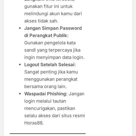
gunakan fitur ini untuk
melindungi akun kamu dari
akses tidak sah.
Jangan Simpan Password
di Perangkat Publik:
Gunakan pengelola kata
sandi yang terpercaya jika
ingin menyimpan data login.
Logout Setelah Selesai:
Sangat penting jika kamu
menggunakan perangkat
bersama orang lain.
Waspadai Phishing:
Jangan
login melalui tautan
mencurigakan, pastikan
selalu akses dari situs resmi
Horas88.