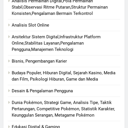
Analisis Permainan Digital,Pola Permainan
Stabil,Observasi Ritme Putaran,Struktur Permainan
Konsisten,Pengalaman Bermain Terkontrol
Analisis Slot Online
Arsitektur Sistem Digital,Infrastruktur Platform
Online,Stabilitas Layanan,Pengalaman
Pengguna,Manajemen Teknologi
Bisnis, Pengembangan Karier
Budaya Populer, Hiburan Digital, Sejarah Kasino, Media
dan Film, Psikologi Hiburan, Game dan Media
Desain & Pengalaman Pengguna
Dunia Pokémon, Strategi Game, Analisis Tipe, Taktik
Pertarungan, Competitive Pokémon, Statistik Karakter,
Keunggulan Serangan, Metagame Pokémon
Edukasi Digital & Gaming