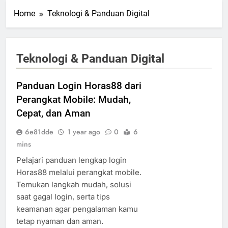
Home
Teknologi & Panduan Digital
Teknologi & Panduan Digital
Panduan Login Horas88 dari
Perangkat Mobile: Mudah,
Cepat, dan Aman
6e81dde
1 year ago
0
6
mins
Pelajari panduan lengkap login
Horas88 melalui perangkat mobile.
Temukan langkah mudah, solusi
saat gagal login, serta tips
keamanan agar pengalaman kamu
tetap nyaman dan aman.