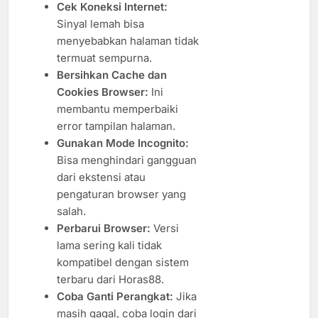
Cek Koneksi Internet:
Sinyal lemah bisa
menyebabkan halaman tidak
termuat sempurna.
Bersihkan Cache dan
Cookies Browser:
Ini
membantu memperbaiki
error tampilan halaman.
Gunakan Mode Incognito:
Bisa menghindari gangguan
dari ekstensi atau
pengaturan browser yang
salah.
Perbarui Browser:
Versi
lama sering kali tidak
kompatibel dengan sistem
terbaru dari Horas88.
Coba Ganti Perangkat:
Jika
masih gagal, coba login dari