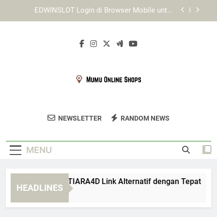
Skip
Panduan Login Edwinslot Resmi untuk Pengguna
to
Aktif
content
Cara Mengatasi Kendala Saat Lebah4D Login
dengan Langkah yang Lebih Praktis
Cara Menyimpan TIARA4D Link Alternatif dengan
Tepat
EDWINSLOT Login di Browser Mobile untuk
Akses yang Lebih Efisien
Panduan Login Edwinslot Resmi untuk Pengguna
Aktif
Mumu Online
Dapatkan Produk Terbaik Dengan Harga
Cara Mengatasi Kendala Saat Lebah4D Login
NEWSLETTER
RANDOM NEWS
Shops
dengan Langkah yang Lebih Praktis
Bersaing Di Mumu Online Shops.
MENU
ra Menyimpan TIARA4D Link Alternatif dengan Tepat
E
HEADLINES
Weeks Ago
1