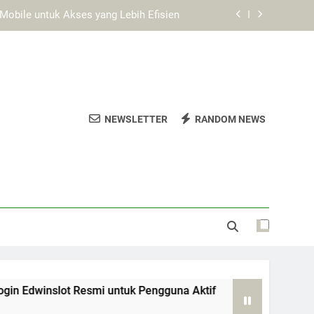
obile untuk Akses yang Lebih Efisien
Edwinslot Resmi untuk Pengguna Aktif
in dengan Langkah yang Lebih Praktis
TIARA4D Link Alternatif dengan Tepat
NEWSLETTER
RANDOM NEWS
obile untuk Akses yang Lebih Efisien
Edwinslot Resmi untuk Pengguna Aktif
in dengan Langkah yang Lebih Praktis
ot Resmi untuk Pengguna Aktif
Cara Mengatasi Kendala
2 Months Ago