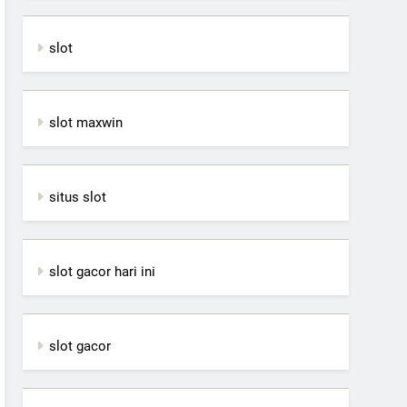
slot
slot maxwin
situs slot
slot gacor hari ini
slot gacor