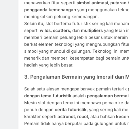
menawarkan fitur seperti
simbol animasi
,
putaran 
pengganda kemenangan
yang menggunakan teknol
meningkatkan peluang kemenangan.
Selain itu, slot bertema futuristik sering kali menamp
seperti
wilds
,
scatters
, dan
multipliers
yang lebih ino
memberi pemain peluang lebih besar untuk meraih
berkat elemen teknologi yang menghubungkan fitur
simbol yang muncul di gulungan. Teknologi ini me
menarik dan memberi kesempatan bagi pemain u
hadiah yang lebih besar.
3.
Pengalaman Bermain yang Imersif dan 
Salah satu alasan mengapa banyak pemain tertarik
dengan tema futuristik
adalah
pengalaman bermain
Mesin slot dengan tema ini membawa pemain ke da
penuh dengan
cerita futuristik
, yang sering kali me
karakter seperti
astronot
,
robot
, atau bahkan
kecer
Pemain tidak hanya berputar pada gulungan untuk