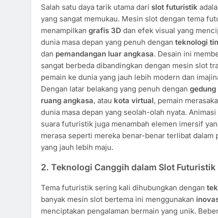
Salah satu daya tarik utama dari
slot futuristik
adala
yang sangat memukau. Mesin slot dengan tema futur
menampilkan
grafis 3D
dan efek visual yang menci
dunia masa depan yang penuh dengan
teknologi ti
dan
pemandangan luar angkasa
. Desain ini memb
sangat berbeda dibandingkan dengan mesin slot t
pemain ke dunia yang jauh lebih modern dan imajina
Dengan latar belakang yang penuh dengan
gedung 
ruang angkasa
, atau
kota virtual
, pemain merasaka
dunia masa depan yang seolah-olah nyata. Animasi
suara futuristik juga menambah elemen imersif y
merasa seperti mereka benar-benar terlibat dalam 
yang jauh lebih maju.
2.
Teknologi Canggih dalam Slot Futuristik
Tema futuristik sering kali dihubungkan dengan
tek
banyak mesin slot bertema ini menggunakan
inovas
menciptakan pengalaman bermain yang unik. Beber