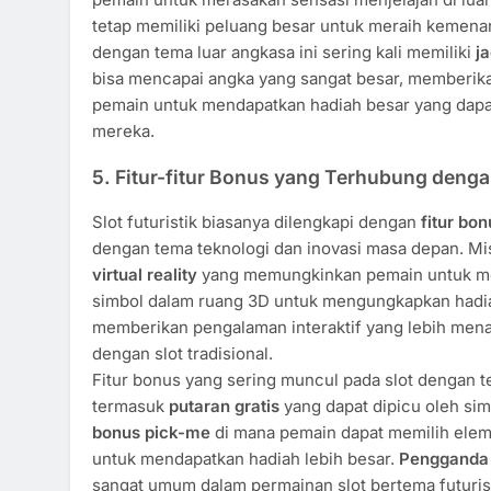
tetap memiliki peluang besar untuk meraih kemena
dengan tema luar angkasa ini sering kali memiliki
j
bisa mencapai angka yang sangat besar, memberik
pemain untuk mendapatkan hadiah besar yang dap
mereka.
5.
Fitur-fitur Bonus yang Terhubung denga
Slot futuristik biasanya dilengkapi dengan
fitur bon
dengan tema teknologi dan inovasi masa depan. Mi
virtual reality
yang memungkinkan pemain untuk me
simbol dalam ruang 3D untuk mengungkapkan hadiah.
memberikan pengalaman interaktif yang lebih mena
dengan slot tradisional.
Fitur bonus yang sering muncul pada slot dengan te
termasuk
putaran gratis
yang dapat dipicu oleh si
bonus pick-me
di mana pemain dapat memilih ele
untuk mendapatkan hadiah lebih besar.
Pengganda
sangat umum dalam permainan slot bertema futuris