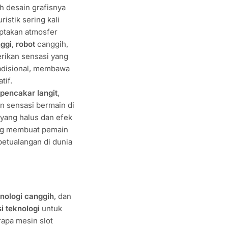
h desain grafisnya
istik sering kali
ptakan atmosfer
nggi
,
robot
canggih,
erikan sensasi yang
radisional, membawa
tif.
pencakar langit
,
n sensasi bermain di
 yang halus dan efek
ang membuat pemain
petualangan di dunia
nologi canggih
, dan
i teknologi
untuk
apa mesin slot