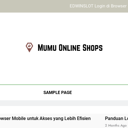
EDWINSLOT Login di Browser M
Panduan Login 
Cara Mengatasi Kendala Saat Lebah4D Log
Cara Menyimpan 
EDWINSLOT Login di Browser M
Panduan Login 
u Online Shops
Produk Terbaik Dengan Harga Bersaing Di Mumu Online Shops.
Cara Mengatasi Kendala Saat Lebah4D Log
SAMPLE PAGE
untuk Akses yang Lebih Efisien
Panduan Login Edwinsl
2 Months Ago