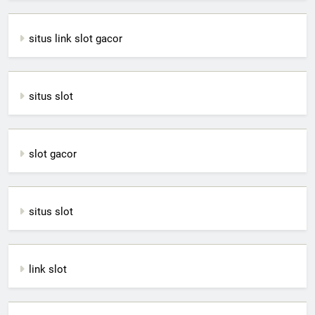
situs link slot gacor
situs slot
slot gacor
situs slot
link slot