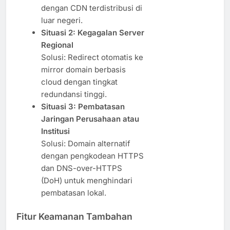
dengan CDN terdistribusi di
luar negeri.
Situasi 2: Kegagalan Server
Regional
Solusi: Redirect otomatis ke
mirror domain berbasis
cloud dengan tingkat
redundansi tinggi.
Situasi 3: Pembatasan
Jaringan Perusahaan atau
Institusi
Solusi: Domain alternatif
dengan pengkodean HTTPS
dan DNS-over-HTTPS
(DoH) untuk menghindari
pembatasan lokal.
Fitur Keamanan Tambahan