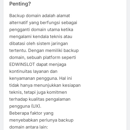
Penting?
Backup domain adalah alamat
alternatif yang berfungsi sebagai
pengganti domain utama ketika
mengalami kendala teknis atau
dibatasi oleh sistem jaringan
tertentu. Dengan memiliki backup
domain, sebuah platform seperti
EDWINSLOT dapat menjaga
kontinuitas layanan dan
kenyamanan pengguna. Hal ini
tidak hanya menunjukkan kesiapan
teknis, tetapi juga komitmen
terhadap kualitas pengalaman
pengguna (UX).
Beberapa faktor yang
menyebabkan perlunya backup
domain antara lain: