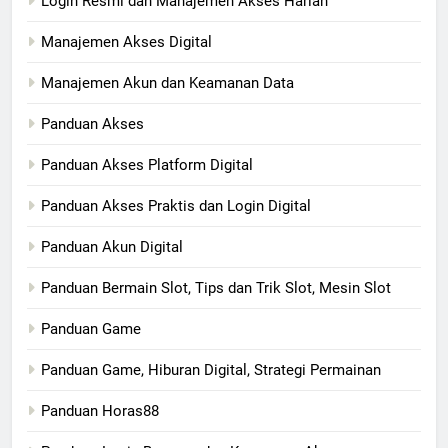
Login Resmi dan Manajemen Akses Harian
Manajemen Akses Digital
Manajemen Akun dan Keamanan Data
Panduan Akses
Panduan Akses Platform Digital
Panduan Akses Praktis dan Login Digital
Panduan Akun Digital
Panduan Bermain Slot, Tips dan Trik Slot, Mesin Slot
Panduan Game
Panduan Game, Hiburan Digital, Strategi Permainan
Panduan Horas88