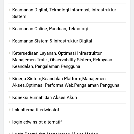
Keamanan Digital, Teknologi Informasi, Infrastruktur
Sistem
Keamanan Online, Panduan, Teknologi
Keamanan Sistem & Infrastruktur Digital
Ketersediaan Layanan, Optimasi Infrastruktur,
Manajemen Trafik, Observability Sistem, Rekayasa
Keandalan, Pengalaman Pengguna
Kinerja Sistem,Keandalan Platform,Manajemen
Akses,Optimasi Performa Web,Pengalaman Pengguna
Koneksi Rumah dan Akses Akun
link alternatif edwinslot
login edwinslot alternatif