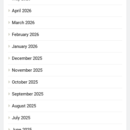
April 2026
March 2026
February 2026
January 2026
December 2025
November 2025
October 2025
September 2025
August 2025
July 2025
June 2025