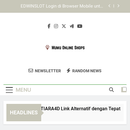
Skip
Panduan Login Edwinslot Resmi untuk Pengguna
to
Aktif
content
Cara Mengatasi Kendala Saat Lebah4D Login
dengan Langkah yang Lebih Praktis
Cara Menyimpan TIARA4D Link Alternatif dengan
Tepat
EDWINSLOT Login di Browser Mobile untuk
Akses yang Lebih Efisien
Panduan Login Edwinslot Resmi untuk Pengguna
Aktif
Mumu Online
Dapatkan Produk Terbaik Dengan Harga
Cara Mengatasi Kendala Saat Lebah4D Login
NEWSLETTER
RANDOM NEWS
Shops
dengan Langkah yang Lebih Praktis
Bersaing Di Mumu Online Shops.
MENU
ra Menyimpan TIARA4D Link Alternatif dengan Tepat
E
HEADLINES
Weeks Ago
1