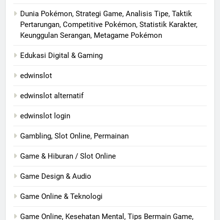
Dunia Pokémon, Strategi Game, Analisis Tipe, Taktik
Pertarungan, Competitive Pokémon, Statistik Karakter,
Keunggulan Serangan, Metagame Pokémon
Edukasi Digital & Gaming
edwinslot
edwinslot alternatif
edwinslot login
Gambling, Slot Online, Permainan
Game & Hiburan / Slot Online
Game Design & Audio
Game Online & Teknologi
Game Online, Kesehatan Mental, Tips Bermain Game,