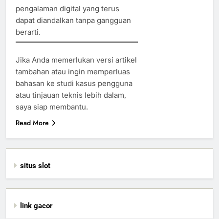
pengalaman digital yang terus
dapat diandalkan tanpa gangguan
berarti.
Jika Anda memerlukan versi artikel
tambahan atau ingin memperluas
bahasan ke studi kasus pengguna
atau tinjauan teknis lebih dalam,
saya siap membantu.
Read More
situs slot
link gacor