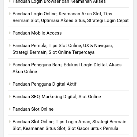
Panduan Login Browser dan Keamanan Akses
Panduan Login Online, Keamanan Akun Slot, Tips
Bermain Slot, Optimasi Akses Situs, Strategi Login Cepat
Panduan Mobile Access
Panduan Pemula, Tips Slot Online, UX & Navigasi,
Strategi Bermain, Slot Online Terpercaya
Panduan Pengguna Baru, Edukasi Login Digital, Akses
Akun Online
Panduan Pengguna Digital Aktif
Panduan SEO, Marketing Digital, Slot Online
Panduan Slot Online
Panduan Slot Online, Tips Login Aman, Strategi Bermain
Slot, Keamanan Situs Slot, Slot Gacor untuk Pemula