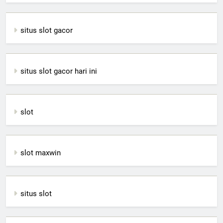
situs slot gacor
situs slot gacor hari ini
slot
slot maxwin
situs slot