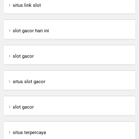
situs link slot
slot gacor hari ini
slot gacor
situs slot gacor
slot gacor
situs terpercaya