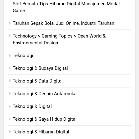
Slot Pemula Tips Hiburan Digital Manajemen Modal
Game
Taruhan Sepak Bola, Judi Online, Industri Taruhan
Technology > Gaming Topics > Open-World &
Environmental Design
Teknologi
Teknologi & Budaya Digital
Teknologi & Data Digital
Teknologi & Desain Antarmuka
Teknologi & Digital
Teknologi & Gaya Hidup Digital
Teknologi & Hiburan Digital