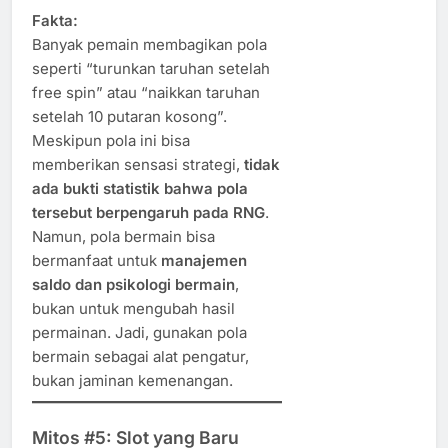
Fakta:
Banyak pemain membagikan pola
seperti “turunkan taruhan setelah
free spin” atau “naikkan taruhan
setelah 10 putaran kosong”.
Meskipun pola ini bisa
memberikan sensasi strategi,
tidak
ada bukti statistik bahwa pola
tersebut berpengaruh pada RNG
.
Namun, pola bermain bisa
bermanfaat untuk
manajemen
saldo dan psikologi bermain
,
bukan untuk mengubah hasil
permainan. Jadi, gunakan pola
bermain sebagai alat pengatur,
bukan jaminan kemenangan.
Mitos #5: Slot yang Baru