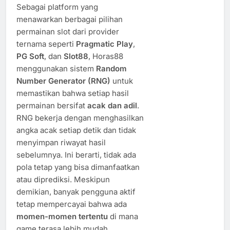
Sebagai platform yang
menawarkan berbagai pilihan
permainan slot dari provider
ternama seperti
Pragmatic Play
,
PG Soft
, dan
Slot88
, Horas88
menggunakan sistem
Random
Number Generator (RNG)
untuk
memastikan bahwa setiap hasil
permainan bersifat
acak dan adil
.
RNG bekerja dengan menghasilkan
angka acak setiap detik dan tidak
menyimpan riwayat hasil
sebelumnya. Ini berarti, tidak ada
pola tetap yang bisa dimanfaatkan
atau diprediksi. Meskipun
demikian, banyak pengguna aktif
tetap mempercayai bahwa ada
momen-momen tertentu
di mana
game terasa lebih mudah