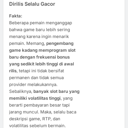
Dirilis Selalu Gacor
Fakta:
Beberapa pemain menganggap
bahwa game baru lebih sering
menang karena ingin menarik
pemain. Memang,
pengembang
game kadang memprogram slot
baru dengan frekuensi bonus
yang sedikit lebih tinggi di awal
rilis
, tetapi ini tidak bersifat
permanen dan tidak semua
provider melakukannya.
Sebaliknya,
banyak slot baru yang
memiliki volatilitas tinggi
, yang
berarti pembayaran besar tapi
jarang muncul. Maka, selalu baca
deskripsi game, RTP, dan
volatilitas sebelum bermain.