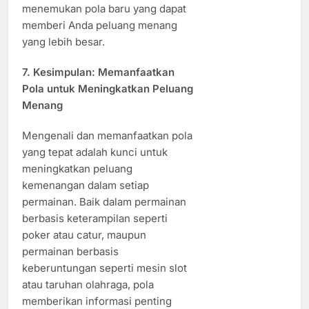
menemukan pola baru yang dapat
memberi Anda peluang menang
yang lebih besar.
7.
Kesimpulan: Memanfaatkan
Pola untuk Meningkatkan Peluang
Menang
Mengenali dan memanfaatkan pola
yang tepat adalah kunci untuk
meningkatkan peluang
kemenangan dalam setiap
permainan. Baik dalam permainan
berbasis keterampilan seperti
poker atau catur, maupun
permainan berbasis
keberuntungan seperti mesin slot
atau taruhan olahraga, pola
memberikan informasi penting