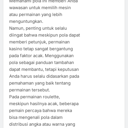
Memahami pola ini memberi Anda
wawasan untuk memilih mesin
atau permainan yang lebih
menguntungkan.
Namun, penting untuk selalu
diingat bahwa meskipun pola dapat
memberi petunjuk, permainan
kasino tetap sangat bergantung
pada faktor acak. Menggunakan
pola sebagai panduan tambahan
dapat membantu, tetapi keputusan
Anda harus selalu didasarkan pada
pemahaman yang baik tentang
permainan tersebut.
Pada permainan roulette,
meskipun hasilnya acak, beberapa
pemain percaya bahwa mereka
bisa mengenali pola dalam
distribusi angka atau warna yang