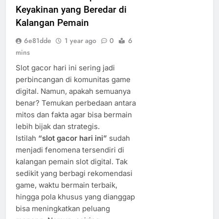
Keyakinan yang Beredar di
Kalangan Pemain
6e81dde
1 year ago
0
6
mins
Slot gacor hari ini sering jadi
perbincangan di komunitas game
digital. Namun, apakah semuanya
benar? Temukan perbedaan antara
mitos dan fakta agar bisa bermain
lebih bijak dan strategis.
Istilah
“slot gacor hari ini”
sudah
menjadi fenomena tersendiri di
kalangan pemain slot digital. Tak
sedikit yang berbagi rekomendasi
game, waktu bermain terbaik,
hingga pola khusus yang dianggap
bisa meningkatkan peluang