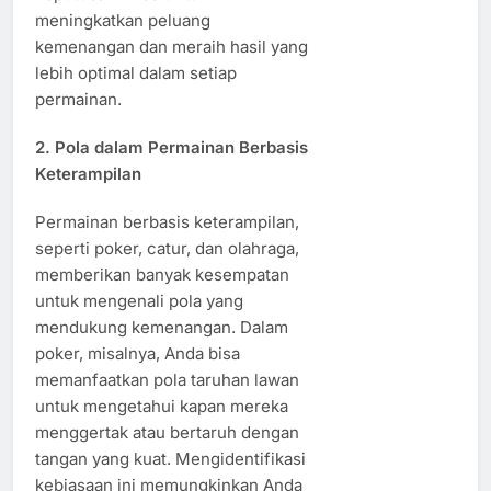
meningkatkan peluang
kemenangan dan meraih hasil yang
lebih optimal dalam setiap
permainan.
2.
Pola dalam Permainan Berbasis
Keterampilan
Permainan berbasis keterampilan,
seperti poker, catur, dan olahraga,
memberikan banyak kesempatan
untuk mengenali pola yang
mendukung kemenangan. Dalam
poker, misalnya, Anda bisa
memanfaatkan pola taruhan lawan
untuk mengetahui kapan mereka
menggertak atau bertaruh dengan
tangan yang kuat. Mengidentifikasi
kebiasaan ini memungkinkan Anda