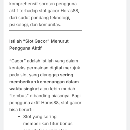
komprehensif sorotan pengguna
aktif terhadap slot gacor Horas88,
dari sudut pandang teknologi,
psikologi, dan komunitas.
Istilah “Slot Gacor” Menurut
Pengguna Aktif
“Gacor” adalah istilah yang dalam
konteks permainan digital merujuk
pada slot yang dianggap
sering
memberikan kemenangan dalam
waktu singkat
atau lebih mudah
“tembus” dibanding biasanya. Bagi
pengguna aktif Horas88, slot gacor
bisa berarti:
Slot yang sering
memberikan fitur bonus