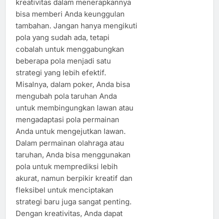
kreativitas dalam menerapkannya
bisa memberi Anda keunggulan
tambahan. Jangan hanya mengikuti
pola yang sudah ada, tetapi
cobalah untuk menggabungkan
beberapa pola menjadi satu
strategi yang lebih efektif.
Misalnya, dalam poker, Anda bisa
mengubah pola taruhan Anda
untuk membingungkan lawan atau
mengadaptasi pola permainan
Anda untuk mengejutkan lawan.
Dalam permainan olahraga atau
taruhan, Anda bisa menggunakan
pola untuk memprediksi lebih
akurat, namun berpikir kreatif dan
fleksibel untuk menciptakan
strategi baru juga sangat penting.
Dengan kreativitas, Anda dapat