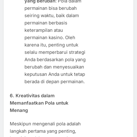
yang Berubah
: Pola dalam
permainan bisa berubah
seiring waktu, baik dalam
permainan berbasis
keterampilan atau
permainan kasino. Oleh
karena itu, penting untuk
selalu memperbarui strategi
Anda berdasarkan pola yang
berubah dan menyesuaikan
keputusan Anda untuk tetap
berada di depan permainan.
6.
Kreativitas dalam
Memanfaatkan Pola untuk
Menang
Meskipun mengenali pola adalah
langkah pertama yang penting,