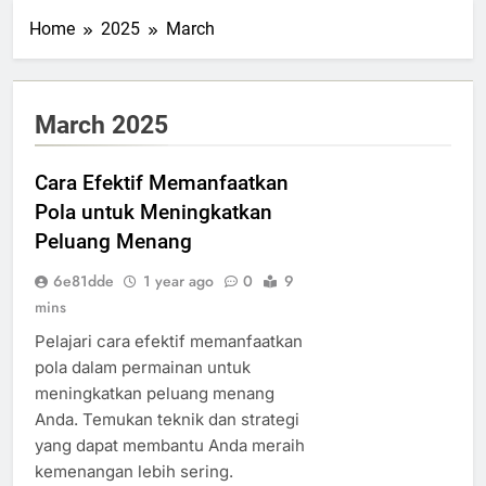
Home
2025
March
March 2025
Cara Efektif Memanfaatkan
Pola untuk Meningkatkan
Peluang Menang
6e81dde
1 year ago
0
9
mins
Pelajari cara efektif memanfaatkan
pola dalam permainan untuk
meningkatkan peluang menang
Anda. Temukan teknik dan strategi
yang dapat membantu Anda meraih
kemenangan lebih sering.