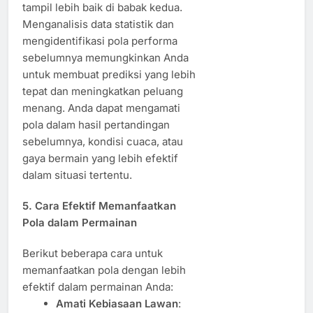
tampil lebih baik di babak kedua.
Menganalisis data statistik dan
mengidentifikasi pola performa
sebelumnya memungkinkan Anda
untuk membuat prediksi yang lebih
tepat dan meningkatkan peluang
menang. Anda dapat mengamati
pola dalam hasil pertandingan
sebelumnya, kondisi cuaca, atau
gaya bermain yang lebih efektif
dalam situasi tertentu.
5.
Cara Efektif Memanfaatkan
Pola dalam Permainan
Berikut beberapa cara untuk
memanfaatkan pola dengan lebih
efektif dalam permainan Anda:
Amati Kebiasaan Lawan
: