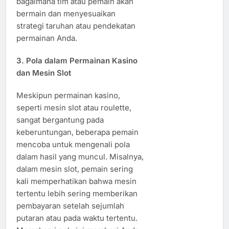
bagaimana tim atau pemain akan
bermain dan menyesuaikan
strategi taruhan atau pendekatan
permainan Anda.
3.
Pola dalam Permainan Kasino
dan Mesin Slot
Meskipun permainan kasino,
seperti mesin slot atau roulette,
sangat bergantung pada
keberuntungan, beberapa pemain
mencoba untuk mengenali pola
dalam hasil yang muncul. Misalnya,
dalam mesin slot, pemain sering
kali memperhatikan bahwa mesin
tertentu lebih sering memberikan
pembayaran setelah sejumlah
putaran atau pada waktu tertentu.