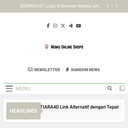
Skip
Panduan Login Edwinslot Resmi untuk Pengguna
to
Aktif
content
Cara Mengatasi Kendala Saat Lebah4D Login
dengan Langkah yang Lebih Praktis
Cara Menyimpan TIARA4D Link Alternatif dengan
Tepat
EDWINSLOT Login di Browser Mobile untuk
Akses yang Lebih Efisien
Panduan Login Edwinslot Resmi untuk Pengguna
Aktif
Mumu Online
Dapatkan Produk Terbaik Dengan Harga
Cara Mengatasi Kendala Saat Lebah4D Login
NEWSLETTER
RANDOM NEWS
Shops
dengan Langkah yang Lebih Praktis
Bersaing Di Mumu Online Shops.
MENU
ra Menyimpan TIARA4D Link Alternatif dengan Tepat
E
HEADLINES
Weeks Ago
1 