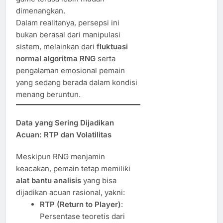
dimenangkan.
Dalam realitanya, persepsi ini
bukan berasal dari manipulasi
sistem, melainkan dari
fluktuasi
normal algoritma RNG
serta
pengalaman emosional pemain
yang sedang berada dalam kondisi
menang beruntun.
Data yang Sering Dijadikan
Acuan: RTP dan Volatilitas
Meskipun RNG menjamin
keacakan, pemain tetap memiliki
alat bantu analisis
yang bisa
dijadikan acuan rasional, yakni:
RTP (Return to Player)
:
Persentase teoretis dari