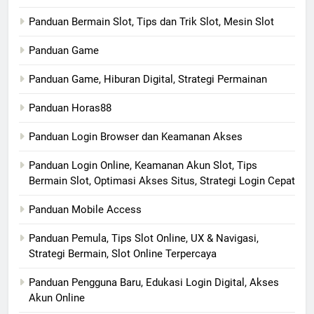
Panduan Bermain Slot, Tips dan Trik Slot, Mesin Slot
Panduan Game
Panduan Game, Hiburan Digital, Strategi Permainan
Panduan Horas88
Panduan Login Browser dan Keamanan Akses
Panduan Login Online, Keamanan Akun Slot, Tips
Bermain Slot, Optimasi Akses Situs, Strategi Login Cepat
Panduan Mobile Access
Panduan Pemula, Tips Slot Online, UX & Navigasi,
Strategi Bermain, Slot Online Terpercaya
Panduan Pengguna Baru, Edukasi Login Digital, Akses
Akun Online