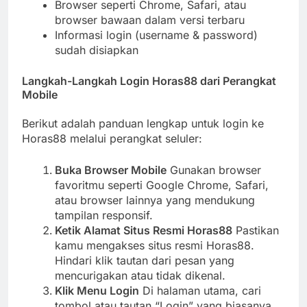
Browser seperti Chrome, Safari, atau
browser bawaan dalam versi terbaru
Informasi login (username & password)
sudah disiapkan
Langkah-Langkah Login Horas88 dari Perangkat
Mobile
Berikut adalah panduan lengkap untuk login ke
Horas88 melalui perangkat seluler:
Buka Browser Mobile
Gunakan browser
favoritmu seperti Google Chrome, Safari,
atau browser lainnya yang mendukung
tampilan responsif.
Ketik Alamat Situs Resmi Horas88
Pastikan
kamu mengakses situs resmi Horas88.
Hindari klik tautan dari pesan yang
mencurigakan atau tidak dikenal.
Klik Menu Login
Di halaman utama, cari
tombol atau tautan “Login” yang biasanya