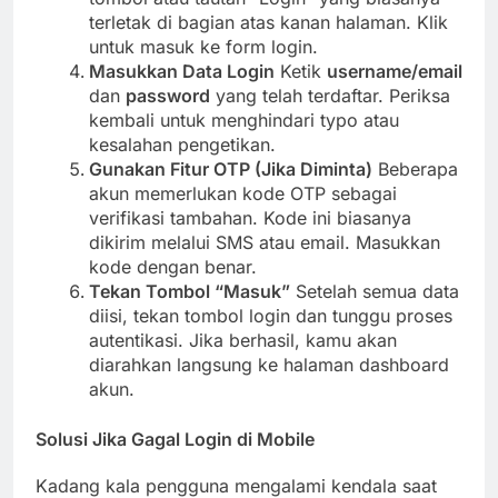
terletak di bagian atas kanan halaman. Klik
untuk masuk ke form login.
Masukkan Data Login
Ketik
username/email
dan
password
yang telah terdaftar. Periksa
kembali untuk menghindari typo atau
kesalahan pengetikan.
Gunakan Fitur OTP (Jika Diminta)
Beberapa
akun memerlukan kode OTP sebagai
verifikasi tambahan. Kode ini biasanya
dikirim melalui SMS atau email. Masukkan
kode dengan benar.
Tekan Tombol “Masuk”
Setelah semua data
diisi, tekan tombol login dan tunggu proses
autentikasi. Jika berhasil, kamu akan
diarahkan langsung ke halaman dashboard
akun.
Solusi Jika Gagal Login di Mobile
Kadang kala pengguna mengalami kendala saat