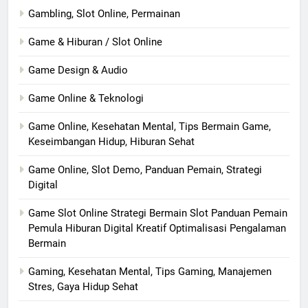
Gambling, Slot Online, Permainan
Game & Hiburan / Slot Online
Game Design & Audio
Game Online & Teknologi
Game Online, Kesehatan Mental, Tips Bermain Game,
Keseimbangan Hidup, Hiburan Sehat
Game Online, Slot Demo, Panduan Pemain, Strategi
Digital
Game Slot Online Strategi Bermain Slot Panduan Pemain
Pemula Hiburan Digital Kreatif Optimalisasi Pengalaman
Bermain
Gaming, Kesehatan Mental, Tips Gaming, Manajemen
Stres, Gaya Hidup Sehat