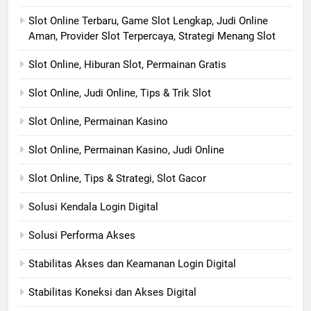
Slot Online Terbaru, Game Slot Lengkap, Judi Online
Aman, Provider Slot Terpercaya, Strategi Menang Slot
Slot Online, Hiburan Slot, Permainan Gratis
Slot Online, Judi Online, Tips & Trik Slot
Slot Online, Permainan Kasino
Slot Online, Permainan Kasino, Judi Online
Slot Online, Tips & Strategi, Slot Gacor
Solusi Kendala Login Digital
Solusi Performa Akses
Stabilitas Akses dan Keamanan Login Digital
Stabilitas Koneksi dan Akses Digital