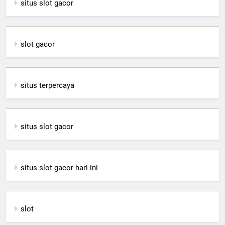
situs slot gacor
slot gacor
situs terpercaya
situs slot gacor
situs slot gacor hari ini
slot