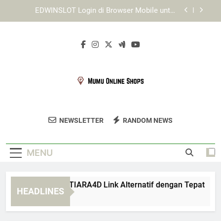
Skip
Panduan Login Edwinslot Resmi untuk Pengguna
to
Aktif
content
Cara Mengatasi Kendala Saat Lebah4D Login
dengan Langkah yang Lebih Praktis
Cara Menyimpan TIARA4D Link Alternatif dengan
Tepat
EDWINSLOT Login di Browser Mobile untuk
Akses yang Lebih Efisien
Panduan Login Edwinslot Resmi untuk Pengguna
Aktif
Mumu Online
Dapatkan Produk Terbaik Dengan Harga
Cara Mengatasi Kendala Saat Lebah4D Login
NEWSLETTER
RANDOM NEWS
Shops
dengan Langkah yang Lebih Praktis
Bersaing Di Mumu Online Shops.
MENU
ra Menyimpan TIARA4D Link Alternatif dengan Tepat
E
HEADLINES
Weeks Ago
1 