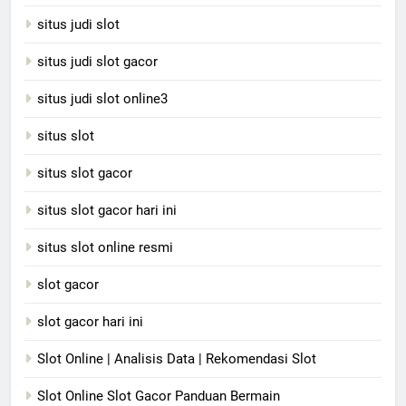
situs judi slot
situs judi slot gacor
situs judi slot online3
situs slot
situs slot gacor
situs slot gacor hari ini
situs slot online resmi
slot gacor
slot gacor hari ini
Slot Online | Analisis Data | Rekomendasi Slot
Slot Online Slot Gacor Panduan Bermain