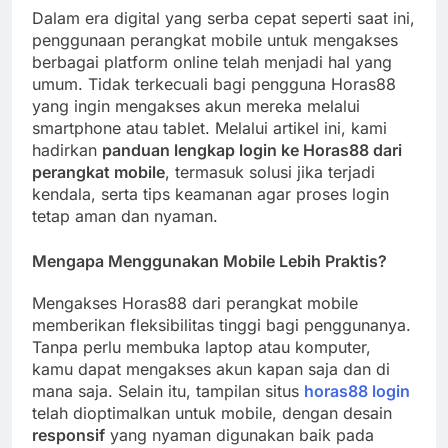
Dalam era digital yang serba cepat seperti saat ini,
penggunaan perangkat mobile untuk mengakses
berbagai platform online telah menjadi hal yang
umum. Tidak terkecuali bagi pengguna Horas88
yang ingin mengakses akun mereka melalui
smartphone atau tablet. Melalui artikel ini, kami
hadirkan
panduan lengkap login ke Horas88 dari
perangkat mobile
, termasuk solusi jika terjadi
kendala, serta tips keamanan agar proses login
tetap aman dan nyaman.
Mengapa Menggunakan Mobile Lebih Praktis?
Mengakses Horas88 dari perangkat mobile
memberikan fleksibilitas tinggi bagi penggunanya.
Tanpa perlu membuka laptop atau komputer,
kamu dapat mengakses akun kapan saja dan di
mana saja. Selain itu, tampilan situs
horas88 login
telah dioptimalkan untuk mobile, dengan desain
responsif
yang nyaman digunakan baik pada