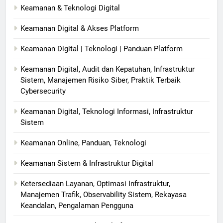
Keamanan & Teknologi Digital
Keamanan Digital & Akses Platform
Keamanan Digital | Teknologi | Panduan Platform
Keamanan Digital, Audit dan Kepatuhan, Infrastruktur
Sistem, Manajemen Risiko Siber, Praktik Terbaik
Cybersecurity
Keamanan Digital, Teknologi Informasi, Infrastruktur
Sistem
Keamanan Online, Panduan, Teknologi
Keamanan Sistem & Infrastruktur Digital
Ketersediaan Layanan, Optimasi Infrastruktur,
Manajemen Trafik, Observability Sistem, Rekayasa
Keandalan, Pengalaman Pengguna