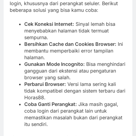
login, khususnya dari perangkat seluler. Berikut
beberapa solusi yang bisa kamu coba:
Cek Koneksi Internet:
Sinyal lemah bisa
menyebabkan halaman tidak termuat
sempurna.
Bersihkan Cache dan Cookies Browser:
Ini
membantu memperbaiki error tampilan
halaman.
Gunakan Mode Incognito:
Bisa menghindari
gangguan dari ekstensi atau pengaturan
browser yang salah.
Perbarui Browser:
Versi lama sering kali
tidak kompatibel dengan sistem terbaru dari
Horas88.
Coba Ganti Perangkat:
Jika masih gagal,
coba login dari perangkat lain untuk
memastikan masalah bukan dari perangkat
itu sendiri.