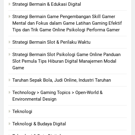
Strategi Bermain & Edukasi Digital
Strategi Bermain Game Pengembangan Skill Gamer
Mental dan Fokus dalam Game Latihan Gaming Efektif
Tips dan Trik Game Online Psikologi Performa Gamer
Strategi Bermain Slot & Perilaku Waktu
Strategi Bermain Slot Psikologi Game Online Panduan
Slot Pemula Tips Hiburan Digital Manajemen Modal
Game
Taruhan Sepak Bola, Judi Online, Industri Taruhan
Technology > Gaming Topics > Open-World &
Environmental Design
Teknologi
Teknologi & Budaya Digital