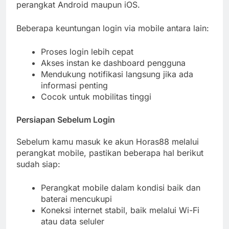
perangkat Android maupun iOS.
Beberapa keuntungan login via mobile antara lain:
Proses login lebih cepat
Akses instan ke dashboard pengguna
Mendukung notifikasi langsung jika ada
informasi penting
Cocok untuk mobilitas tinggi
Persiapan Sebelum Login
Sebelum kamu masuk ke akun Horas88 melalui
perangkat mobile, pastikan beberapa hal berikut
sudah siap:
Perangkat mobile dalam kondisi baik dan
baterai mencukupi
Koneksi internet stabil, baik melalui Wi-Fi
atau data seluler