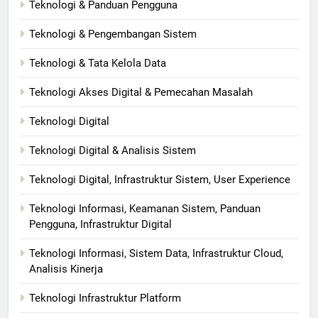
Teknologi & Panduan Pengguna
Teknologi & Pengembangan Sistem
Teknologi & Tata Kelola Data
Teknologi Akses Digital & Pemecahan Masalah
Teknologi Digital
Teknologi Digital & Analisis Sistem
Teknologi Digital, Infrastruktur Sistem, User Experience
Teknologi Informasi, Keamanan Sistem, Panduan
Pengguna, Infrastruktur Digital
Teknologi Informasi, Sistem Data, Infrastruktur Cloud,
Analisis Kinerja
Teknologi Infrastruktur Platform