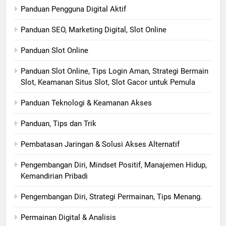
Panduan Pengguna Digital Aktif
Panduan SEO, Marketing Digital, Slot Online
Panduan Slot Online
Panduan Slot Online, Tips Login Aman, Strategi Bermain
Slot, Keamanan Situs Slot, Slot Gacor untuk Pemula
Panduan Teknologi & Keamanan Akses
Panduan, Tips dan Trik
Pembatasan Jaringan & Solusi Akses Alternatif
Pengembangan Diri, Mindset Positif, Manajemen Hidup,
Kemandirian Pribadi
Pengembangan Diri, Strategi Permainan, Tips Menang.
Permainan Digital & Analisis