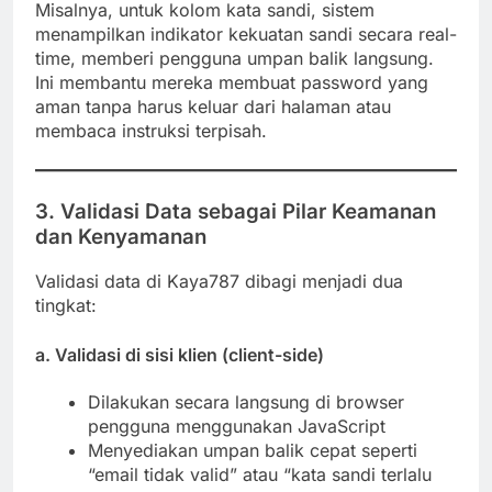
Misalnya, untuk kolom kata sandi, sistem
menampilkan indikator kekuatan sandi secara real-
time, memberi pengguna umpan balik langsung.
Ini membantu mereka membuat password yang
aman tanpa harus keluar dari halaman atau
membaca instruksi terpisah.
3.
Validasi Data sebagai Pilar Keamanan
dan Kenyamanan
Validasi data di Kaya787 dibagi menjadi dua
tingkat:
a.
Validasi di sisi klien (client-side)
Dilakukan secara langsung di browser
pengguna menggunakan JavaScript
Menyediakan umpan balik cepat seperti
“email tidak valid” atau “kata sandi terlalu