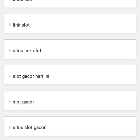
link slot
situs link slot
slot gacor hari ini
slot gacor
situs slot gacor