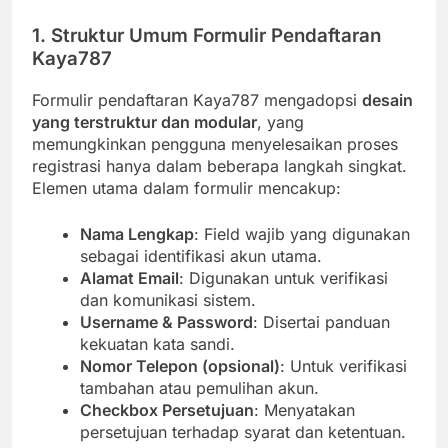
1.
Struktur Umum Formulir Pendaftaran
Kaya787
Formulir pendaftaran Kaya787 mengadopsi
desain
yang terstruktur dan modular
, yang
memungkinkan pengguna menyelesaikan proses
registrasi hanya dalam beberapa langkah singkat.
Elemen utama dalam formulir mencakup:
Nama Lengkap
: Field wajib yang digunakan
sebagai identifikasi akun utama.
Alamat Email
: Digunakan untuk verifikasi
dan komunikasi sistem.
Username & Password
: Disertai panduan
kekuatan kata sandi.
Nomor Telepon (opsional)
: Untuk verifikasi
tambahan atau pemulihan akun.
Checkbox Persetujuan
: Menyatakan
persetujuan terhadap syarat dan ketentuan.