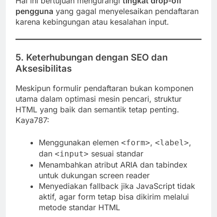
Hal ini bertujuan mengurangi
tingkat drop-off
pengguna
yang gagal menyelesaikan pendaftaran
karena kebingungan atau kesalahan input.
5.
Keterhubungan dengan SEO dan
Aksesibilitas
Meskipun formulir pendaftaran bukan komponen
utama dalam optimasi mesin pencari, struktur
HTML yang baik dan semantik tetap penting.
Kaya787:
Menggunakan elemen
,
,
<form>
<label>
dan
sesuai standar
<input>
Menambahkan atribut ARIA dan tabindex
untuk dukungan screen reader
Menyediakan fallback jika JavaScript tidak
aktif, agar form tetap bisa dikirim melalui
metode standar HTML