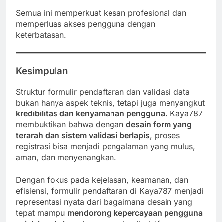
Semua ini memperkuat kesan profesional dan
memperluas akses pengguna dengan
keterbatasan.
Kesimpulan
Struktur formulir pendaftaran dan validasi data
bukan hanya aspek teknis, tetapi juga menyangkut
kredibilitas dan kenyamanan pengguna
. Kaya787
membuktikan bahwa dengan
desain form yang
terarah dan sistem validasi berlapis
, proses
registrasi bisa menjadi pengalaman yang mulus,
aman, dan menyenangkan.
Dengan fokus pada kejelasan, keamanan, dan
efisiensi, formulir pendaftaran di Kaya787 menjadi
representasi nyata dari bagaimana desain yang
tepat mampu
mendorong kepercayaan pengguna