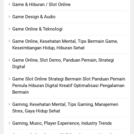
Game & Hiburan / Slot Online
Game Design & Audio
Game Online & Teknologi
Game Online, Kesehatan Mental, Tips Bermain Game,
Keseimbangan Hidup, Hiburan Sehat
Game Online, Slot Demo, Panduan Pemain, Strategi
Digital
Game Slot Online Strategi Bermain Slot Panduan Pemain
Pemula Hiburan Digital Kreatif Optimalisasi Pengalaman
Bermain
Gaming, Kesehatan Mental, Tips Gaming, Manajemen
Stres, Gaya Hidup Sehat
Gaming, Music, Player Experience, Industry Trends