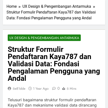
Home
UX Design & Pengembangan Antarmuka
Struktur Formulir Pendaftaran Kaya787 dan Validasi
Data: Fondasi Pengalaman Pengguna yang Andal
UX DESIGN & PENGEMBANGAN ANTARMUKA
Struktur Formulir
Pendaftaran Kaya787 dan
Validasi Data: Fondasi
Pengalaman Pengguna yang
Andal
0
6e81dde
1 Year Ago
6 Mins
Telusuri bagaimana struktur formulir pendaftaran
Kaya787 dan mekanisme validasi data dirancang