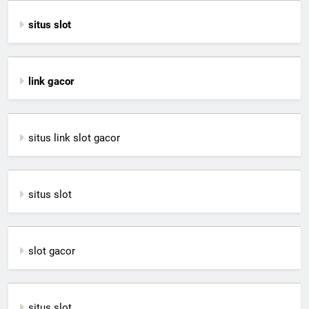
situs slot
link gacor
situs link slot gacor
situs slot
slot gacor
situs slot