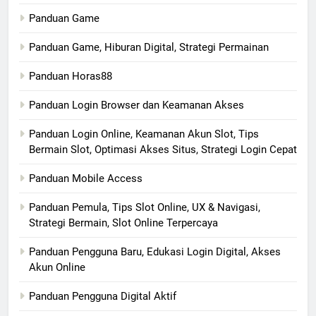
Panduan Game
Panduan Game, Hiburan Digital, Strategi Permainan
Panduan Horas88
Panduan Login Browser dan Keamanan Akses
Panduan Login Online, Keamanan Akun Slot, Tips
Bermain Slot, Optimasi Akses Situs, Strategi Login Cepat
Panduan Mobile Access
Panduan Pemula, Tips Slot Online, UX & Navigasi,
Strategi Bermain, Slot Online Terpercaya
Panduan Pengguna Baru, Edukasi Login Digital, Akses
Akun Online
Panduan Pengguna Digital Aktif