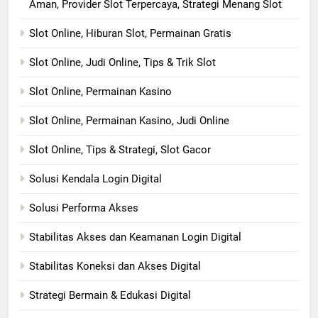
Aman, Provider Slot Terpercaya, Strategi Menang Slot
Slot Online, Hiburan Slot, Permainan Gratis
Slot Online, Judi Online, Tips & Trik Slot
Slot Online, Permainan Kasino
Slot Online, Permainan Kasino, Judi Online
Slot Online, Tips & Strategi, Slot Gacor
Solusi Kendala Login Digital
Solusi Performa Akses
Stabilitas Akses dan Keamanan Login Digital
Stabilitas Koneksi dan Akses Digital
Strategi Bermain & Edukasi Digital