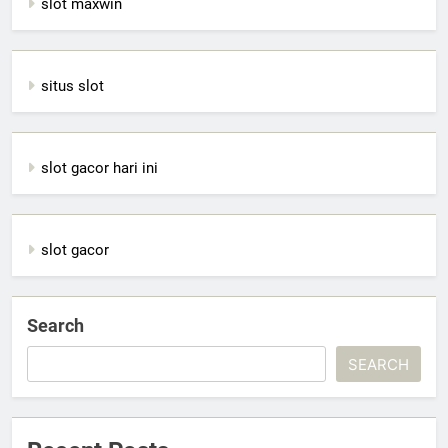
slot maxwin
situs slot
slot gacor hari ini
slot gacor
Search
SEARCH