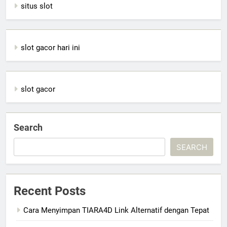
situs slot
slot gacor hari ini
slot gacor
Search
SEARCH
Recent Posts
Cara Menyimpan TIARA4D Link Alternatif dengan Tepat