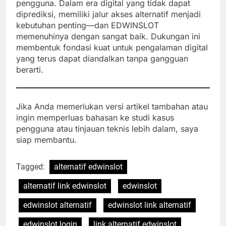
pengguna. Dalam era digital yang tidak dapat
diprediksi, memiliki jalur akses alternatif menjadi
kebutuhan penting—dan EDWINSLOT
memenuhinya dengan sangat baik. Dukungan ini
membentuk fondasi kuat untuk pengalaman digital
yang terus dapat diandalkan tanpa gangguan
berarti.
Jika Anda memerlukan versi artikel tambahan atau
ingin memperluas bahasan ke studi kasus
pengguna atau tinjauan teknis lebih dalam, saya
siap membantu.
Tagged:
alternatif edwinslot
alternatif link edwinslot
edwinslot
edwinslot alternatif
edwinslot link alternatif
edwinslot login
link alternatif edwinslot