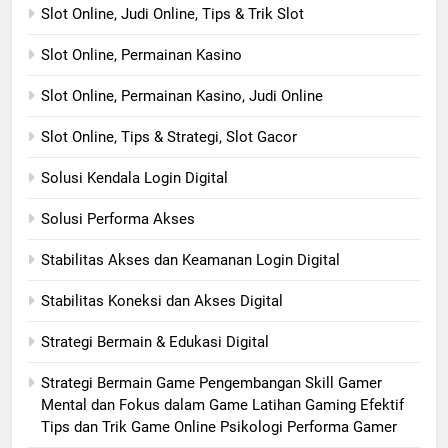
Slot Online, Judi Online, Tips & Trik Slot
Slot Online, Permainan Kasino
Slot Online, Permainan Kasino, Judi Online
Slot Online, Tips & Strategi, Slot Gacor
Solusi Kendala Login Digital
Solusi Performa Akses
Stabilitas Akses dan Keamanan Login Digital
Stabilitas Koneksi dan Akses Digital
Strategi Bermain & Edukasi Digital
Strategi Bermain Game Pengembangan Skill Gamer
Mental dan Fokus dalam Game Latihan Gaming Efektif
Tips dan Trik Game Online Psikologi Performa Gamer