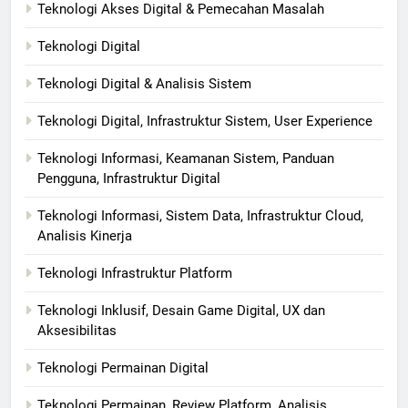
Teknologi Akses Digital & Pemecahan Masalah
Teknologi Digital
Teknologi Digital & Analisis Sistem
Teknologi Digital, Infrastruktur Sistem, User Experience
Teknologi Informasi, Keamanan Sistem, Panduan
Pengguna, Infrastruktur Digital
Teknologi Informasi, Sistem Data, Infrastruktur Cloud,
Analisis Kinerja
Teknologi Infrastruktur Platform
Teknologi Inklusif, Desain Game Digital, UX dan
Aksesibilitas
Teknologi Permainan Digital
Teknologi Permainan, Review Platform, Analisis