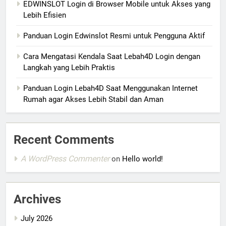
EDWINSLOT Login di Browser Mobile untuk Akses yang
Lebih Efisien
Panduan Login Edwinslot Resmi untuk Pengguna Aktif
Cara Mengatasi Kendala Saat Lebah4D Login dengan
Langkah yang Lebih Praktis
Panduan Login Lebah4D Saat Menggunakan Internet
Rumah agar Akses Lebih Stabil dan Aman
Recent Comments
A WordPress Commenter
on
Hello world!
Archives
July 2026