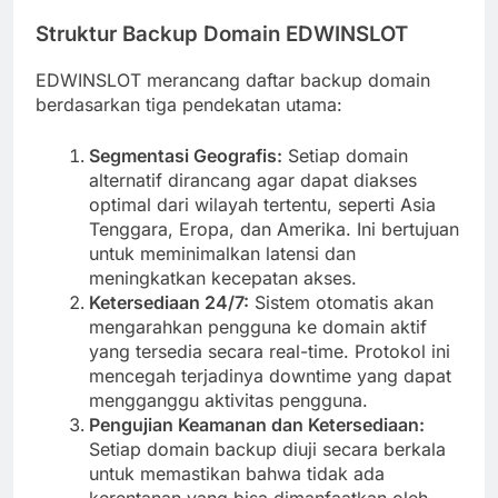
Struktur Backup Domain EDWINSLOT
EDWINSLOT merancang daftar backup domain
berdasarkan tiga pendekatan utama:
Segmentasi Geografis:
Setiap domain
alternatif dirancang agar dapat diakses
optimal dari wilayah tertentu, seperti Asia
Tenggara, Eropa, dan Amerika. Ini bertujuan
untuk meminimalkan latensi dan
meningkatkan kecepatan akses.
Ketersediaan 24/7:
Sistem otomatis akan
mengarahkan pengguna ke domain aktif
yang tersedia secara real-time. Protokol ini
mencegah terjadinya downtime yang dapat
mengganggu aktivitas pengguna.
Pengujian Keamanan dan Ketersediaan:
Setiap domain backup diuji secara berkala
untuk memastikan bahwa tidak ada
kerentanan yang bisa dimanfaatkan oleh