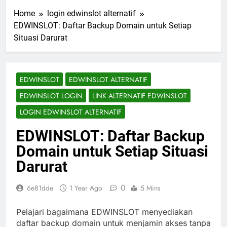
Home
login edwinslot alternatif
EDWINSLOT: Daftar Backup Domain untuk Setiap
Situasi Darurat
EDWINSLOT
EDWINSLOT ALTERNATIF
EDWINSLOT LOGIN
LINK ALTERNATIF EDWINSLOT
LOGIN EDWINSLOT ALTERNATIF
EDWINSLOT: Daftar Backup
Domain untuk Setiap Situasi
Darurat
0
6e81dde
1 Year Ago
5 Mins
Pelajari bagaimana EDWINSLOT menyediakan
daftar backup domain untuk menjamin akses tanpa