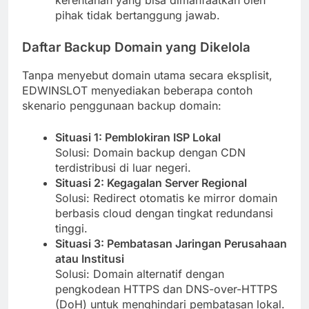
pihak tidak bertanggung jawab.
Daftar Backup Domain yang Dikelola
Tanpa menyebut domain utama secara eksplisit,
EDWINSLOT menyediakan beberapa contoh
skenario penggunaan backup domain:
Situasi 1: Pemblokiran ISP Lokal
Solusi: Domain backup dengan CDN
terdistribusi di luar negeri.
Situasi 2: Kegagalan Server Regional
Solusi: Redirect otomatis ke mirror domain
berbasis cloud dengan tingkat redundansi
tinggi.
Situasi 3: Pembatasan Jaringan Perusahaan
atau Institusi
Solusi: Domain alternatif dengan
pengkodean HTTPS dan DNS-over-HTTPS
(DoH) untuk menghindari pembatasan lokal.