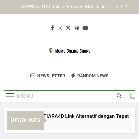
Skip
Panduan Login Edwinslot Resmi untuk Pengguna
to
Aktif
content
Cara Mengatasi Kendala Saat Lebah4D Login
dengan Langkah yang Lebih Praktis
Cara Menyimpan TIARA4D Link Alternatif dengan
Tepat
EDWINSLOT Login di Browser Mobile untuk
Akses yang Lebih Efisien
Panduan Login Edwinslot Resmi untuk Pengguna
Aktif
Mumu Online
Dapatkan Produk Terbaik Dengan Harga
Cara Mengatasi Kendala Saat Lebah4D Login
NEWSLETTER
RANDOM NEWS
Shops
dengan Langkah yang Lebih Praktis
Bersaing Di Mumu Online Shops.
MENU
ra Menyimpan TIARA4D Link Alternatif dengan Tepat
E
HEADLINES
Month Ago
1 