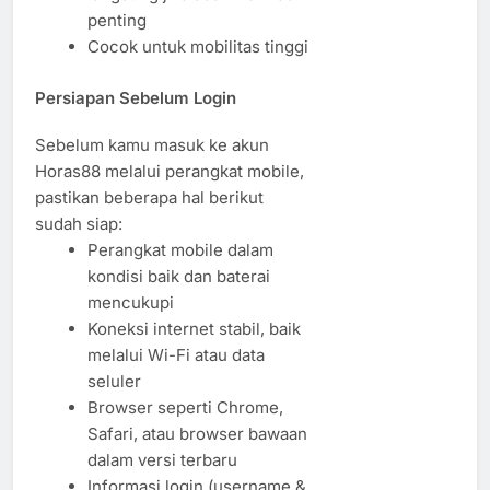
penting
Cocok untuk mobilitas tinggi
Persiapan Sebelum Login
Sebelum kamu masuk ke akun
Horas88 melalui perangkat mobile,
pastikan beberapa hal berikut
sudah siap:
Perangkat mobile dalam
kondisi baik dan baterai
mencukupi
Koneksi internet stabil, baik
melalui Wi-Fi atau data
seluler
Browser seperti Chrome,
Safari, atau browser bawaan
dalam versi terbaru
Informasi login (username &