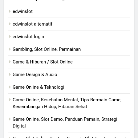
edwinslot
edwinslot alternatif
edwinslot login
Gambling, Slot Online, Permainan
Game & Hiburan / Slot Online
Game Design & Audio
Game Online & Teknologi
Game Online, Kesehatan Mental, Tips Bermain Game,
Keseimbangan Hidup, Hiburan Sehat
Game Online, Slot Demo, Panduan Pemain, Strategi
Digital