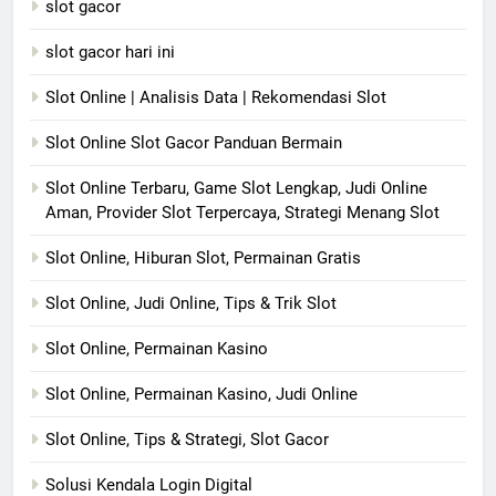
slot gacor
slot gacor hari ini
Slot Online | Analisis Data | Rekomendasi Slot
Slot Online Slot Gacor Panduan Bermain
Slot Online Terbaru, Game Slot Lengkap, Judi Online
Aman, Provider Slot Terpercaya, Strategi Menang Slot
Slot Online, Hiburan Slot, Permainan Gratis
Slot Online, Judi Online, Tips & Trik Slot
Slot Online, Permainan Kasino
Slot Online, Permainan Kasino, Judi Online
Slot Online, Tips & Strategi, Slot Gacor
Solusi Kendala Login Digital