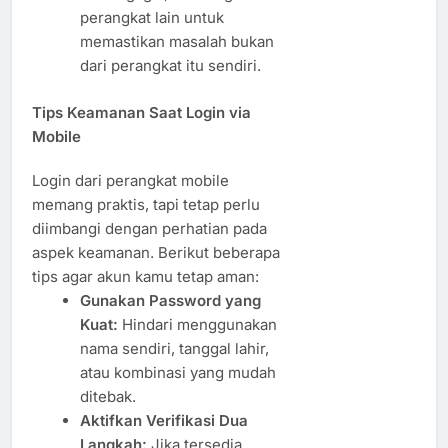
perangkat lain untuk
memastikan masalah bukan
dari perangkat itu sendiri.
Tips Keamanan Saat Login via
Mobile
Login dari perangkat mobile
memang praktis, tapi tetap perlu
diimbangi dengan perhatian pada
aspek keamanan. Berikut beberapa
tips agar akun kamu tetap aman:
Gunakan Password yang
Kuat:
Hindari menggunakan
nama sendiri, tanggal lahir,
atau kombinasi yang mudah
ditebak.
Aktifkan Verifikasi Dua
Langkah:
Jika tersedia,