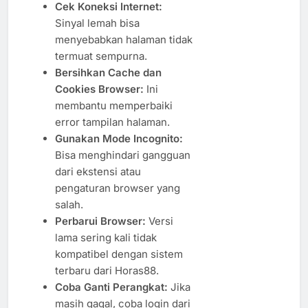
Cek Koneksi Internet:
Sinyal lemah bisa
menyebabkan halaman tidak
termuat sempurna.
Bersihkan Cache dan
Cookies Browser:
Ini
membantu memperbaiki
error tampilan halaman.
Gunakan Mode Incognito:
Bisa menghindari gangguan
dari ekstensi atau
pengaturan browser yang
salah.
Perbarui Browser:
Versi
lama sering kali tidak
kompatibel dengan sistem
terbaru dari Horas88.
Coba Ganti Perangkat:
Jika
masih gagal, coba login dari