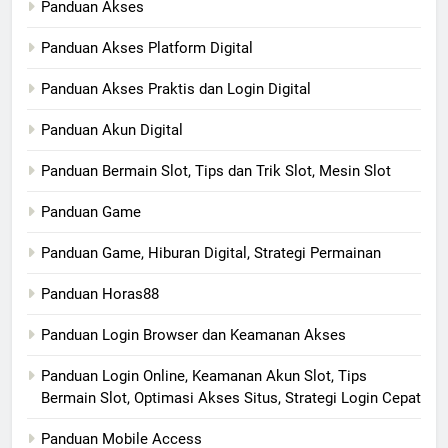
Panduan Akses
Panduan Akses Platform Digital
Panduan Akses Praktis dan Login Digital
Panduan Akun Digital
Panduan Bermain Slot, Tips dan Trik Slot, Mesin Slot
Panduan Game
Panduan Game, Hiburan Digital, Strategi Permainan
Panduan Horas88
Panduan Login Browser dan Keamanan Akses
Panduan Login Online, Keamanan Akun Slot, Tips
Bermain Slot, Optimasi Akses Situs, Strategi Login Cepat
Panduan Mobile Access