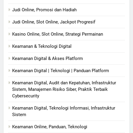
Judi Online, Promosi dan Hadiah
Judi Online, Slot Online, Jackpot Progresif
Kasino Online, Slot Online, Strategi Permainan
Keamanan & Teknologi Digital
Keamanan Digital & Akses Platform
Keamanan Digital | Teknologi | Panduan Platform
Keamanan Digital, Audit dan Kepatuhan, Infrastruktur
Sistem, Manajemen Risiko Siber, Praktik Terbaik
Cybersecurity
Keamanan Digital, Teknologi Informasi, Infrastruktur
Sistem
Keamanan Online, Panduan, Teknologi