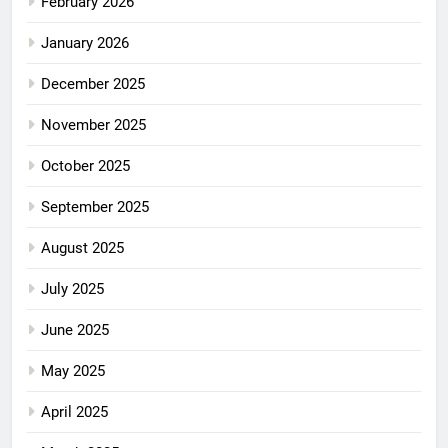
February 2026
January 2026
December 2025
November 2025
October 2025
September 2025
August 2025
July 2025
June 2025
May 2025
April 2025