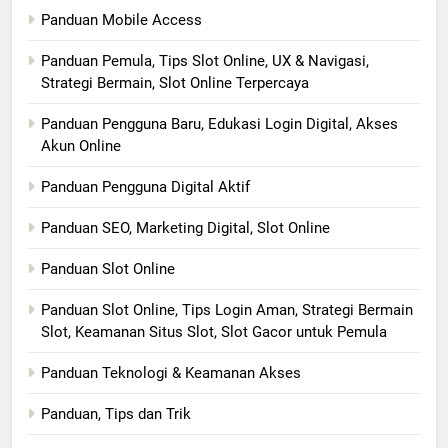
Panduan Mobile Access
Panduan Pemula, Tips Slot Online, UX & Navigasi,
Strategi Bermain, Slot Online Terpercaya
Panduan Pengguna Baru, Edukasi Login Digital, Akses
Akun Online
Panduan Pengguna Digital Aktif
Panduan SEO, Marketing Digital, Slot Online
Panduan Slot Online
Panduan Slot Online, Tips Login Aman, Strategi Bermain
Slot, Keamanan Situs Slot, Slot Gacor untuk Pemula
Panduan Teknologi & Keamanan Akses
Panduan, Tips dan Trik