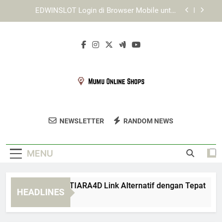
Skip
Panduan Login Edwinslot Resmi untuk Pengguna
to
Aktif
content
Cara Mengatasi Kendala Saat Lebah4D Login
dengan Langkah yang Lebih Praktis
Cara Menyimpan TIARA4D Link Alternatif dengan
Tepat
EDWINSLOT Login di Browser Mobile untuk
Akses yang Lebih Efisien
Panduan Login Edwinslot Resmi untuk Pengguna
Aktif
Mumu Online
Dapatkan Produk Terbaik Dengan Harga
Cara Mengatasi Kendala Saat Lebah4D Login
NEWSLETTER
RANDOM NEWS
Shops
dengan Langkah yang Lebih Praktis
Bersaing Di Mumu Online Shops.
MENU
ra Menyimpan TIARA4D Link Alternatif dengan Tepat
E
HEADLINES
Weeks Ago
1 