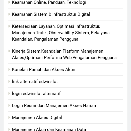
Keamanan Online, Panduan, Teknologi
Keamanan Sistem & Infrastruktur Digital
Ketersediaan Layanan, Optimasi Infrastruktur,
Manajemen Trafik, Observability Sistem, Rekayasa
Keandalan, Pengalaman Pengguna
Kinerja Sistem,Keandalan Platform,Manajemen
Akses,Optimasi Performa Web,Pengalaman Pengguna
Koneksi Rumah dan Akses Akun
link alternatif edwinslot
login edwinslot alternatif
Login Resmi dan Manajemen Akses Harian
Manajemen Akses Digital
Manajemen Akun dan Keamanan Data