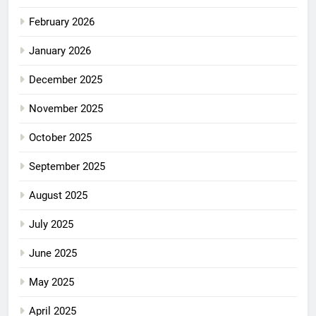
February 2026
January 2026
December 2025
November 2025
October 2025
September 2025
August 2025
July 2025
June 2025
May 2025
April 2025