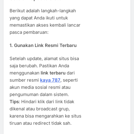
Berikut adalah langkah-langkah
yang dapat Anda ikuti untuk
memastikan akses kembali lancar
pasca pembaruan:
1.
Gunakan Link Resmi Terbaru
Setelah update, alamat situs bisa
saja berubah. Pastikan Anda
menggunakan
link terbaru
dari
sumber resmi
kaya 787
, seperti
akun media sosial resmi atau
pengumuman dalam sistem.
Tips
: Hindari klik dari link tidak
dikenal atau broadcast grup,
karena bisa mengarahkan ke situs
tiruan atau redirect tidak sah.