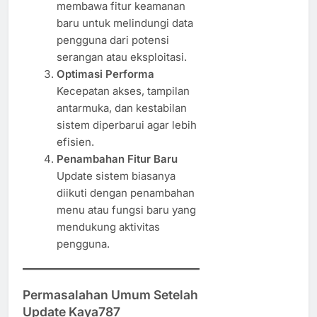
membawa fitur keamanan
baru untuk melindungi data
pengguna dari potensi
serangan atau eksploitasi.
Optimasi Performa
Kecepatan akses, tampilan
antarmuka, dan kestabilan
sistem diperbarui agar lebih
efisien.
Penambahan Fitur Baru
Update sistem biasanya
diikuti dengan penambahan
menu atau fungsi baru yang
mendukung aktivitas
pengguna.
Permasalahan Umum Setelah
Update Kaya787