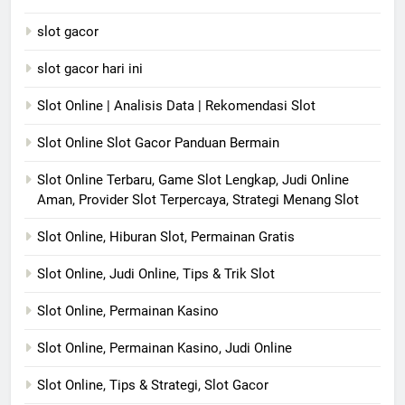
slot gacor
slot gacor hari ini
Slot Online | Analisis Data | Rekomendasi Slot
Slot Online Slot Gacor Panduan Bermain
Slot Online Terbaru, Game Slot Lengkap, Judi Online
Aman, Provider Slot Terpercaya, Strategi Menang Slot
Slot Online, Hiburan Slot, Permainan Gratis
Slot Online, Judi Online, Tips & Trik Slot
Slot Online, Permainan Kasino
Slot Online, Permainan Kasino, Judi Online
Slot Online, Tips & Strategi, Slot Gacor