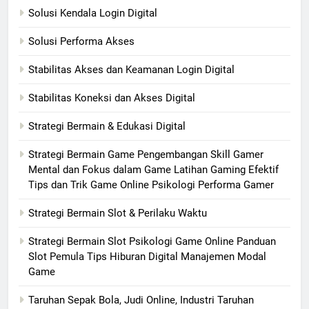
Solusi Kendala Login Digital
Solusi Performa Akses
Stabilitas Akses dan Keamanan Login Digital
Stabilitas Koneksi dan Akses Digital
Strategi Bermain & Edukasi Digital
Strategi Bermain Game Pengembangan Skill Gamer
Mental dan Fokus dalam Game Latihan Gaming Efektif
Tips dan Trik Game Online Psikologi Performa Gamer
Strategi Bermain Slot & Perilaku Waktu
Strategi Bermain Slot Psikologi Game Online Panduan
Slot Pemula Tips Hiburan Digital Manajemen Modal
Game
Taruhan Sepak Bola, Judi Online, Industri Taruhan