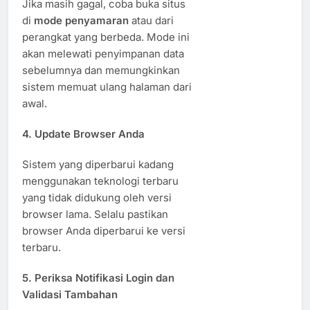
Jika masih gagal, coba buka situs
di
mode penyamaran
atau dari
perangkat yang berbeda. Mode ini
akan melewati penyimpanan data
sebelumnya dan memungkinkan
sistem memuat ulang halaman dari
awal.
4.
Update Browser Anda
Sistem yang diperbarui kadang
menggunakan teknologi terbaru
yang tidak didukung oleh versi
browser lama. Selalu pastikan
browser Anda diperbarui ke versi
terbaru.
5.
Periksa Notifikasi Login dan
Validasi Tambahan