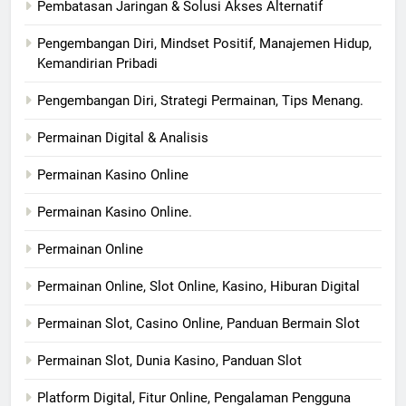
Pembatasan Jaringan & Solusi Akses Alternatif
Pengembangan Diri, Mindset Positif, Manajemen Hidup,
Kemandirian Pribadi
Pengembangan Diri, Strategi Permainan, Tips Menang.
Permainan Digital & Analisis
Permainan Kasino Online
Permainan Kasino Online.
Permainan Online
Permainan Online, Slot Online, Kasino, Hiburan Digital
Permainan Slot, Casino Online, Panduan Bermain Slot
Permainan Slot, Dunia Kasino, Panduan Slot
Platform Digital, Fitur Online, Pengalaman Pengguna