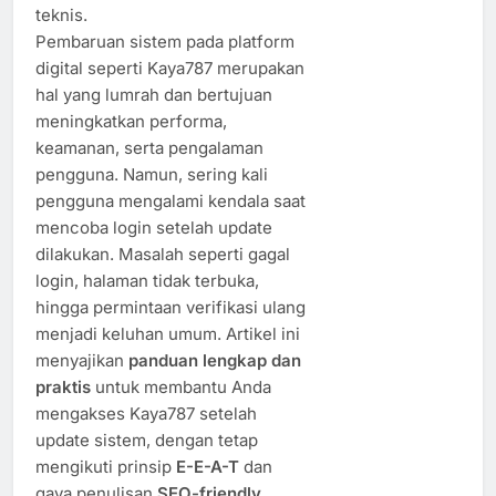
teknis.
Pembaruan sistem pada platform
digital seperti Kaya787 merupakan
hal yang lumrah dan bertujuan
meningkatkan performa,
keamanan, serta pengalaman
pengguna. Namun, sering kali
pengguna mengalami kendala saat
mencoba login setelah update
dilakukan. Masalah seperti gagal
login, halaman tidak terbuka,
hingga permintaan verifikasi ulang
menjadi keluhan umum. Artikel ini
menyajikan
panduan lengkap dan
praktis
untuk membantu Anda
mengakses Kaya787 setelah
update sistem, dengan tetap
mengikuti prinsip
E-E-A-T
dan
gaya penulisan
SEO-friendly
.