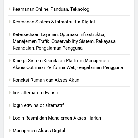
Keamanan Online, Panduan, Teknologi
Keamanan Sistem & Infrastruktur Digital
Ketersediaan Layanan, Optimasi Infrastruktur,
Manajemen Trafik, Observability Sistem, Rekayasa
Keandalan, Pengalaman Pengguna
Kinerja Sistem,Keandalan Platform,Manajemen
Akses,Optimasi Performa Web,Pengalaman Pengguna
Koneksi Rumah dan Akses Akun
link alternatif edwinslot
login edwinslot alternatif
Login Resmi dan Manajemen Akses Harian
Manajemen Akses Digital