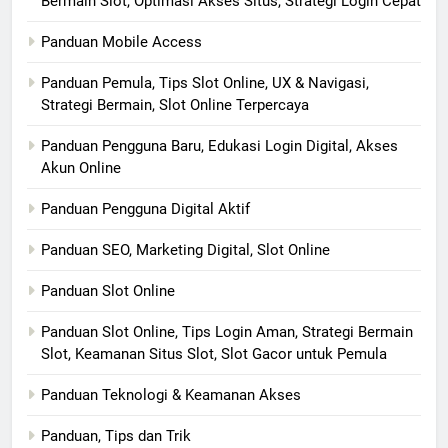
Bermain Slot, Optimasi Akses Situs, Strategi Login Cepat
Panduan Mobile Access
Panduan Pemula, Tips Slot Online, UX & Navigasi,
Strategi Bermain, Slot Online Terpercaya
Panduan Pengguna Baru, Edukasi Login Digital, Akses
Akun Online
Panduan Pengguna Digital Aktif
Panduan SEO, Marketing Digital, Slot Online
Panduan Slot Online
Panduan Slot Online, Tips Login Aman, Strategi Bermain
Slot, Keamanan Situs Slot, Slot Gacor untuk Pemula
Panduan Teknologi & Keamanan Akses
Panduan, Tips dan Trik