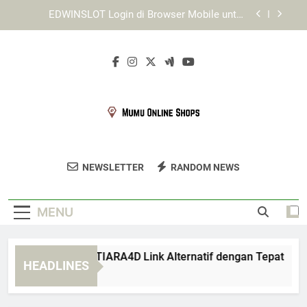
Skip
Panduan Login Edwinslot Resmi untuk Pengguna
to
Aktif
content
Cara Mengatasi Kendala Saat Lebah4D Login
dengan Langkah yang Lebih Praktis
Cara Menyimpan TIARA4D Link Alternatif dengan
Tepat
EDWINSLOT Login di Browser Mobile untuk
Akses yang Lebih Efisien
Panduan Login Edwinslot Resmi untuk Pengguna
Aktif
Mumu Online
Dapatkan Produk Terbaik Dengan Harga
Cara Mengatasi Kendala Saat Lebah4D Login
NEWSLETTER
RANDOM NEWS
Shops
dengan Langkah yang Lebih Praktis
Bersaing Di Mumu Online Shops.
MENU
ara Menyimpan TIARA4D Link Alternatif dengan Tepat
HEADLINES
 Weeks Ago