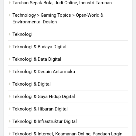
Taruhan Sepak Bola, Judi Online, Industri Taruhan
Technology > Gaming Topics > Open-World &
Environmental Design
Teknologi
Teknologi & Budaya Digital
Teknologi & Data Digital
Teknologi & Desain Antarmuka
Teknologi & Digital
Teknologi & Gaya Hidup Digital
Teknologi & Hiburan Digital
Teknologi & Infrastruktur Digital
Teknologi & Internet, Keamanan Online, Panduan Login