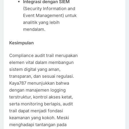
Integrasi dengan SIEM
(Security Information and
Event Management) untuk
analitik yang lebih
mendalam.
Kesimpulan
Compliance audit trail merupakan
elemen vital dalam membangun
sistem digital yang aman,
transparan, dan sesuai regulasi.
Kaya787 menunjukkan bahwa
dengan manajemen logging
terstruktur, kontrol akses ketat,
serta monitoring berlapis, audit
trail dapat menjadi fondasi
keamanan yang kokoh. Meski
menghadapi tantangan pada