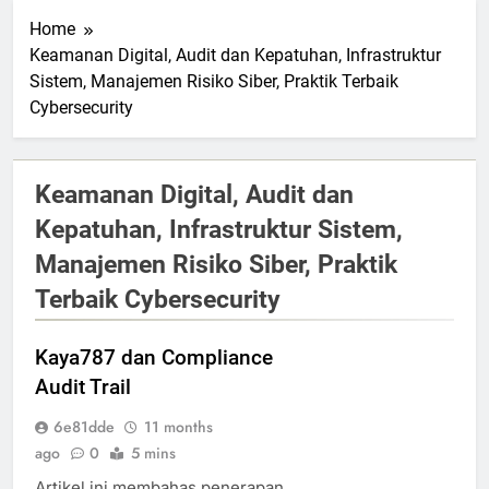
Home
Keamanan Digital, Audit dan Kepatuhan, Infrastruktur
Sistem, Manajemen Risiko Siber, Praktik Terbaik
Cybersecurity
Keamanan Digital, Audit dan
Kepatuhan, Infrastruktur Sistem,
Manajemen Risiko Siber, Praktik
Terbaik Cybersecurity
Kaya787 dan Compliance
Audit Trail
6e81dde
11 months
ago
0
5 mins
Artikel ini membahas penerapan