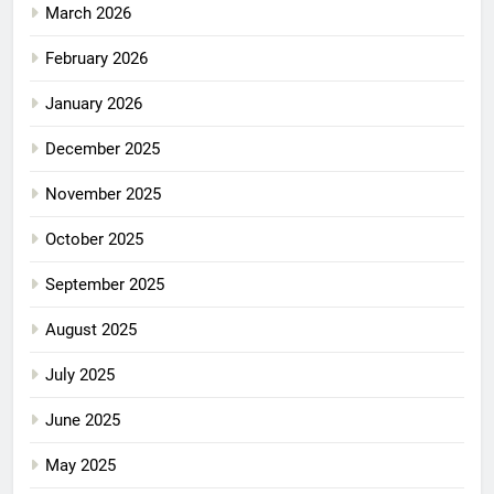
March 2026
February 2026
January 2026
December 2025
November 2025
October 2025
September 2025
August 2025
July 2025
June 2025
May 2025