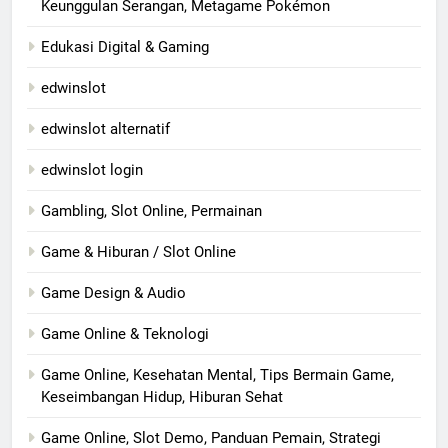
Keunggulan Serangan, Metagame Pokémon
Edukasi Digital & Gaming
edwinslot
edwinslot alternatif
edwinslot login
Gambling, Slot Online, Permainan
Game & Hiburan / Slot Online
Game Design & Audio
Game Online & Teknologi
Game Online, Kesehatan Mental, Tips Bermain Game,
Keseimbangan Hidup, Hiburan Sehat
Game Online, Slot Demo, Panduan Pemain, Strategi