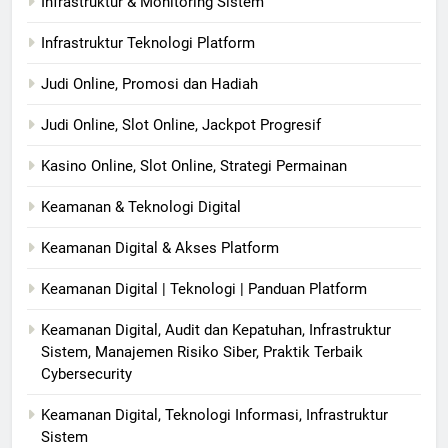
Infrastruktur & Monitoring Sistem
Infrastruktur Teknologi Platform
Judi Online, Promosi dan Hadiah
Judi Online, Slot Online, Jackpot Progresif
Kasino Online, Slot Online, Strategi Permainan
Keamanan & Teknologi Digital
Keamanan Digital & Akses Platform
Keamanan Digital | Teknologi | Panduan Platform
Keamanan Digital, Audit dan Kepatuhan, Infrastruktur
Sistem, Manajemen Risiko Siber, Praktik Terbaik
Cybersecurity
Keamanan Digital, Teknologi Informasi, Infrastruktur
Sistem