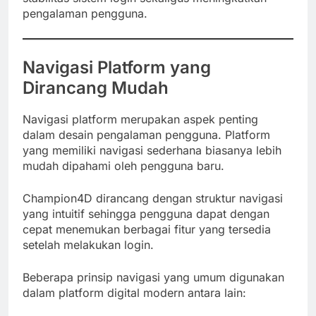
pengalaman pengguna.
Navigasi Platform yang
Dirancang Mudah
Navigasi platform merupakan aspek penting
dalam desain pengalaman pengguna. Platform
yang memiliki navigasi sederhana biasanya lebih
mudah dipahami oleh pengguna baru.
Champion4D dirancang dengan struktur navigasi
yang intuitif sehingga pengguna dapat dengan
cepat menemukan berbagai fitur yang tersedia
setelah melakukan login.
Beberapa prinsip navigasi yang umum digunakan
dalam platform digital modern antara lain: