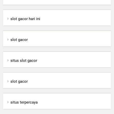
slot gacor hari ini
slot gacor
situs slot gacor
slot gacor
situs terpercaya