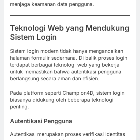
menjaga keamanan data pengguna.
Teknologi Web yang Mendukung
Sistem Login
Sistem login modern tidak hanya mengandalkan
halaman formulir sederhana. Di balik proses login
terdapat berbagai teknologi web yang bekerja
untuk memastikan bahwa autentikasi pengguna
berlangsung secara aman dan efisien.
Pada platform seperti Champion4D, sistem login
biasanya didukung oleh beberapa teknologi
penting.
Autentikasi Pengguna
Autentikasi merupakan proses verifikasi identitas