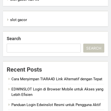
slot gacor
Search
SEARCH
Recent Posts
Cara Menyimpan TIARA4D Link Alternatif dengan Tepat
EDWINSLOT Login di Browser Mobile untuk Akses yang
Lebih Efisien
Panduan Login Edwinslot Resmi untuk Pengguna Aktif