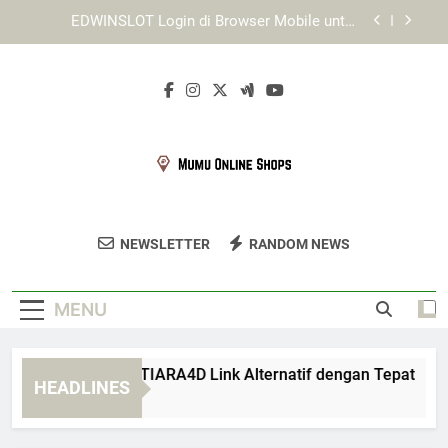
Skip
Panduan Login Edwinslot Resmi untuk Pengguna
to
Aktif
content
Cara Mengatasi Kendala Saat Lebah4D Login
dengan Langkah yang Lebih Praktis
Cara Menyimpan TIARA4D Link Alternatif dengan
Tepat
EDWINSLOT Login di Browser Mobile untuk
Akses yang Lebih Efisien
Panduan Login Edwinslot Resmi untuk Pengguna
Aktif
Mumu Online
Dapatkan Produk Terbaik Dengan Harga
Cara Mengatasi Kendala Saat Lebah4D Login
NEWSLETTER
RANDOM NEWS
Shops
dengan Langkah yang Lebih Praktis
Bersaing Di Mumu Online Shops.
MENU
ra Menyimpan TIARA4D Link Alternatif dengan Tepat
E
HEADLINES
Weeks Ago
1 