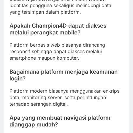
identitas pengguna sekaligus melindungi data
yang tersimpan dalam platform.
Apakah Champion4D dapat diakses
melalui perangkat mobile?
Platform berbasis web biasanya dirancang
responsif sehingga dapat diakses melalui
smartphone maupun komputer.
Bagaimana platform menjaga keamanan
login?
Platform modern biasanya menggunakan enkripsi
data, monitoring server, serta perlindungan
terhadap serangan digital.
Apa yang membuat navigasi platform
dianggap mudah?