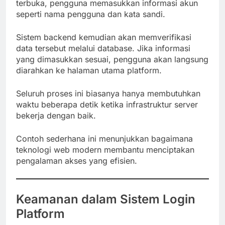
terbuka, pengguna memasukkan informasi akun
seperti nama pengguna dan kata sandi.
Sistem backend kemudian akan memverifikasi
data tersebut melalui database. Jika informasi
yang dimasukkan sesuai, pengguna akan langsung
diarahkan ke halaman utama platform.
Seluruh proses ini biasanya hanya membutuhkan
waktu beberapa detik ketika infrastruktur server
bekerja dengan baik.
Contoh sederhana ini menunjukkan bagaimana
teknologi web modern membantu menciptakan
pengalaman akses yang efisien.
Keamanan dalam Sistem Login
Platform