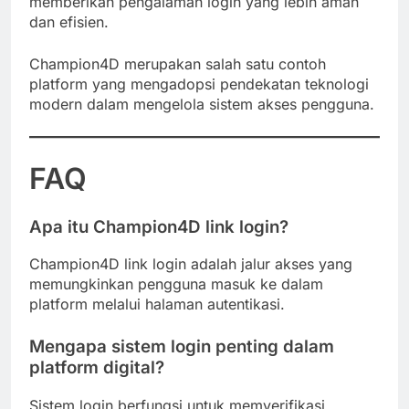
memberikan pengalaman login yang lebih aman
dan efisien.
Champion4D merupakan salah satu contoh
platform yang mengadopsi pendekatan teknologi
modern dalam mengelola sistem akses pengguna.
FAQ
Apa itu Champion4D link login?
Champion4D link login adalah jalur akses yang
memungkinkan pengguna masuk ke dalam
platform melalui halaman autentikasi.
Mengapa sistem login penting dalam
platform digital?
Sistem login berfungsi untuk memverifikasi