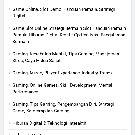
Game Online, Slot Demo, Panduan Pemain, Strategi
Digital
Game Slot Online Strategi Bermain Slot Panduan Pemain
Pemula Hiburan Digital Kreatif Optimalisasi Pengalaman
Bermain
Gaming, Kesehatan Mental, Tips Gaming, Manajemen
Stres, Gaya Hidup Sehat
Gaming, Music, Player Experience, Industry Trends
Gaming, Online Games, Skill Development, Mental
Performance
Gaming, Tips Gaming, Pengembangan Diri, Strategi
Game, Keterampilan Gaming
Hiburan Digital & Teknologi Interaktif