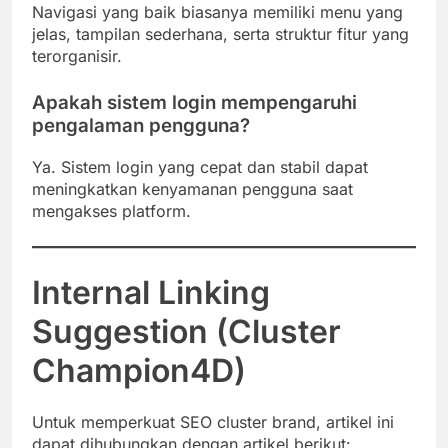
Navigasi yang baik biasanya memiliki menu yang
jelas, tampilan sederhana, serta struktur fitur yang
terorganisir.
Apakah sistem login mempengaruhi
pengalaman pengguna?
Ya. Sistem login yang cepat dan stabil dapat
meningkatkan kenyamanan pengguna saat
mengakses platform.
Internal Linking
Suggestion (Cluster
Champion4D)
Untuk memperkuat SEO cluster brand, artikel ini
dapat dihubungkan dengan artikel berikut: