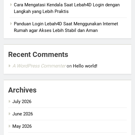
Cara Mengatasi Kendala Saat Lebah4D Login dengan
Langkah yang Lebih Praktis
Panduan Login Lebah4D Saat Menggunakan Internet
Rumah agar Akses Lebih Stabil dan Aman
Recent Comments
A WordPress Commenter
on
Hello world!
Archives
July 2026
June 2026
May 2026