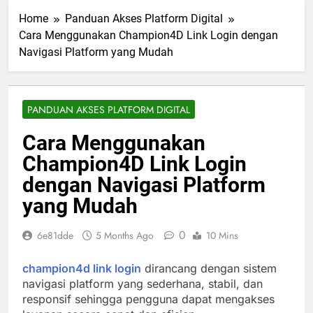
Home
Panduan Akses Platform Digital
Cara Menggunakan Champion4D Link Login dengan
Navigasi Platform yang Mudah
PANDUAN AKSES PLATFORM DIGITAL
Cara Menggunakan
Champion4D Link Login
dengan Navigasi Platform
yang Mudah
0
6e81dde
5 Months Ago
10 Mins
champion4d link login
dirancang dengan sistem
navigasi platform yang sederhana, stabil, dan
responsif sehingga pengguna dapat mengakses