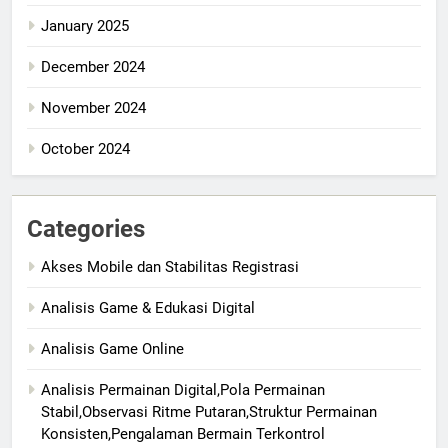
January 2025
December 2024
November 2024
October 2024
Categories
Akses Mobile dan Stabilitas Registrasi
Analisis Game & Edukasi Digital
Analisis Game Online
Analisis Permainan Digital,Pola Permainan
Stabil,Observasi Ritme Putaran,Struktur Permainan
Konsisten,Pengalaman Bermain Terkontrol