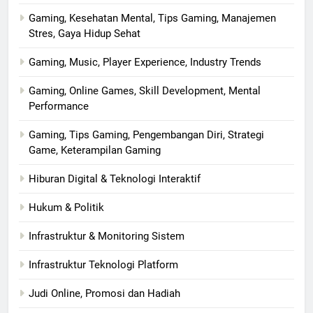
Gaming, Kesehatan Mental, Tips Gaming, Manajemen
Stres, Gaya Hidup Sehat
Gaming, Music, Player Experience, Industry Trends
Gaming, Online Games, Skill Development, Mental
Performance
Gaming, Tips Gaming, Pengembangan Diri, Strategi
Game, Keterampilan Gaming
Hiburan Digital & Teknologi Interaktif
Hukum & Politik
Infrastruktur & Monitoring Sistem
Infrastruktur Teknologi Platform
Judi Online, Promosi dan Hadiah