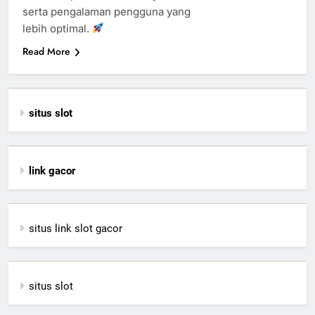
serta pengalaman pengguna yang
lebih optimal.
Read More
situs slot
link gacor
situs link slot gacor
situs slot