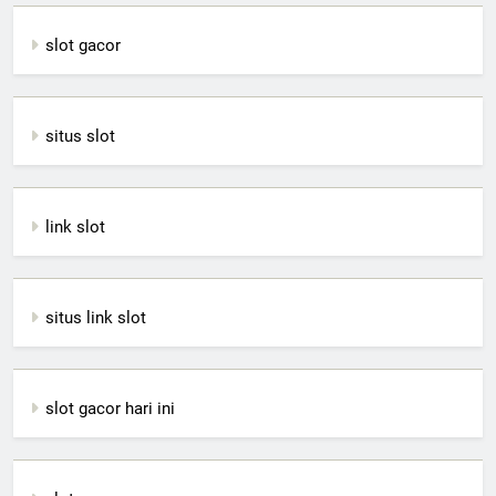
slot gacor
situs slot
link slot
situs link slot
slot gacor hari ini