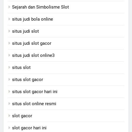
Sejarah dan Simbolisme Slot
situs judi bola online
situs judi slot
situs judi slot gacor
situs judi slot online3
situs slot
situs slot gacor
situs slot gacor hari ini
situs slot online resmi
slot gacor
slot gacor hari ini