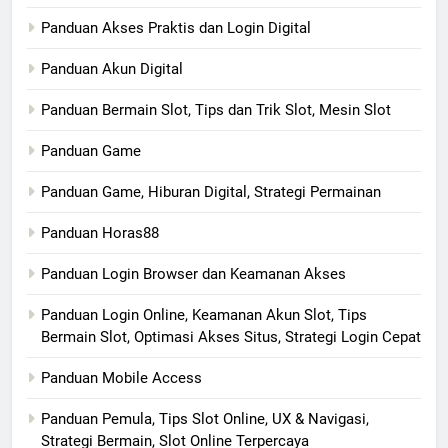
Panduan Akses Praktis dan Login Digital
Panduan Akun Digital
Panduan Bermain Slot, Tips dan Trik Slot, Mesin Slot
Panduan Game
Panduan Game, Hiburan Digital, Strategi Permainan
Panduan Horas88
Panduan Login Browser dan Keamanan Akses
Panduan Login Online, Keamanan Akun Slot, Tips
Bermain Slot, Optimasi Akses Situs, Strategi Login Cepat
Panduan Mobile Access
Panduan Pemula, Tips Slot Online, UX & Navigasi,
Strategi Bermain, Slot Online Terpercaya