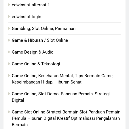
edwinslot alternatif
edwinslot login
Gambling, Slot Online, Permainan
Game & Hiburan / Slot Online
Game Design & Audio
Game Online & Teknologi
Game Online, Kesehatan Mental, Tips Bermain Game,
Keseimbangan Hidup, Hiburan Sehat
Game Online, Slot Demo, Panduan Pemain, Strategi
Digital
Game Slot Online Strategi Bermain Slot Panduan Pemain
Pemula Hiburan Digital Kreatif Optimalisasi Pengalaman
Bermain