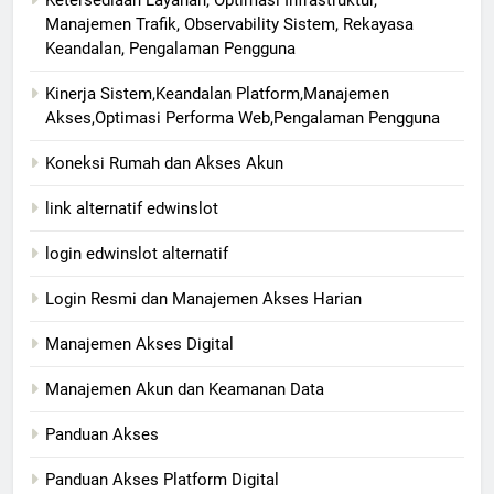
Manajemen Trafik, Observability Sistem, Rekayasa
Keandalan, Pengalaman Pengguna
Kinerja Sistem,Keandalan Platform,Manajemen
Akses,Optimasi Performa Web,Pengalaman Pengguna
Koneksi Rumah dan Akses Akun
link alternatif edwinslot
login edwinslot alternatif
Login Resmi dan Manajemen Akses Harian
Manajemen Akses Digital
Manajemen Akun dan Keamanan Data
Panduan Akses
Panduan Akses Platform Digital