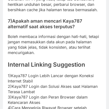
hentikan unduhan besar, perbarui browser, dan
bersihkan cache jika halaman terasa bermasalah.
7)Apakah aman mencari Kaya787
alternatif saat akses terputus?
Boleh membaca informasi dengan hati-hati, tetapi
jangan memasukkan data akun pada halaman
yang tidak jelas, tidak konsisten, atau terlihat
mencurigakan.
Internal Linking Suggestion
1)Kaya787 Login Lebih Lancar dengan Koneksi
Internet Stabil
2)Kaya787 Login dan Solusi Akses saat Halaman
Terasa Lambat
3)Kaya787 Login dan Peran Browser dalam
Kelancaran Akses
4)Cara Mengelola Riwayat Browser setelah