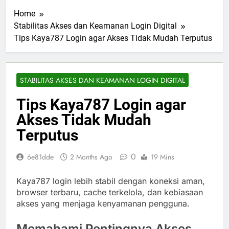
Home
Stabilitas Akses dan Keamanan Login Digital
Tips Kaya787 Login agar Akses Tidak Mudah Terputus
STABILITAS AKSES DAN KEAMANAN LOGIN DIGITAL
Tips Kaya787 Login agar
Akses Tidak Mudah
Terputus
0
6e81dde
2 Months Ago
19 Mins
Kaya787 login lebih stabil dengan koneksi aman,
browser terbaru, cache terkelola, dan kebiasaan
akses yang menjaga kenyamanan pengguna.
Memahami Pentingnya Akses