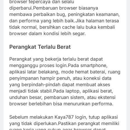
browser tepercaya dan selalu
diperbarui.Pembaruan browser biasanya
membawa perbaikan bug, peningkatan keamanan,
dan performa yang lebih baik.Jika halaman terasa
tidak normal, bersihkan cache lalu buka kembali
browser dalam kondisi lebih segar.
Perangkat Terlalu Berat
Perangkat yang bekerja terlalu berat dapat
mengganggu proses login.Pada smartphone,
aplikasi latar belakang, mode hemat baterai, ruang
penyimpanan hampir penuh, atau koneksi data
yang berpindah-pindah dapat membuat akses
menjadi tidak stabil.Pada laptop, aplikasi berat,
unduhan besar, pembaruan sistem, atau ekstensi
browser berlebihan bisa menurunkan performa.
Sebelum melakukan Kaya787 login, tutup aplikasi
yang tidak diperlukan.Pastikan perangkat memiliki
ruang kerja yang cukup agar browser dapat