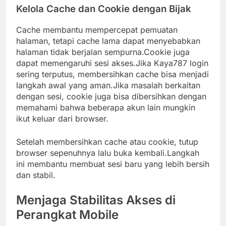
Kelola Cache dan Cookie dengan Bijak
Cache membantu mempercepat pemuatan
halaman, tetapi cache lama dapat menyebabkan
halaman tidak berjalan sempurna.Cookie juga
dapat memengaruhi sesi akses.Jika Kaya787 login
sering terputus, membersihkan cache bisa menjadi
langkah awal yang aman.Jika masalah berkaitan
dengan sesi, cookie juga bisa dibersihkan dengan
memahami bahwa beberapa akun lain mungkin
ikut keluar dari browser.
Setelah membersihkan cache atau cookie, tutup
browser sepenuhnya lalu buka kembali.Langkah
ini membantu membuat sesi baru yang lebih bersih
dan stabil.
Menjaga Stabilitas Akses di
Perangkat Mobile