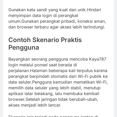
Gunakan kata sandi yang kuat dan unik.Hindari
menyimpan data login di perangkat
umum.Gunakan perangkat pribadi, koneksi aman,
dan browser terbaru agar akses lebih terlindungi.
Contoh Skenario Praktis
Pengguna
Bayangkan seorang pengguna mencoba Kaya787
login melalui ponsel saat berada di
perjalanan.Halaman beberapa kali terputus karena
perangkat berpindah otomatis dari Wi-Fi publik ke
data seluler.Pengguna kemudian mematikan Wi-Fi,
memilih data seluler yang lebih stabil, menutup
aplikasi latar belakang, lalu membuka kembali
browser.Setelah jaringan tidak berubah-ubah,
akses menjadi lebih lancar.