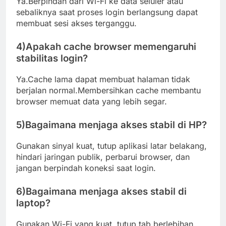
Ya.Berpindah dari Wi-Fi ke data seluler atau
sebaliknya saat proses login berlangsung dapat
membuat sesi akses terganggu.
4)Apakah cache browser memengaruhi
stabilitas login?
Ya.Cache lama dapat membuat halaman tidak
berjalan normal.Membersihkan cache membantu
browser memuat data yang lebih segar.
5)Bagaimana menjaga akses stabil di HP?
Gunakan sinyal kuat, tutup aplikasi latar belakang,
hindari jaringan publik, perbarui browser, dan
jangan berpindah koneksi saat login.
6)Bagaimana menjaga akses stabil di
laptop?
Gunakan Wi-Fi yang kuat, tutup tab berlebihan,