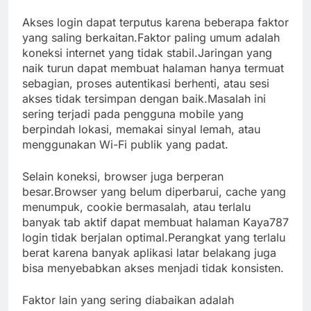
Akses login dapat terputus karena beberapa faktor
yang saling berkaitan.Faktor paling umum adalah
koneksi internet yang tidak stabil.Jaringan yang
naik turun dapat membuat halaman hanya termuat
sebagian, proses autentikasi berhenti, atau sesi
akses tidak tersimpan dengan baik.Masalah ini
sering terjadi pada pengguna mobile yang
berpindah lokasi, memakai sinyal lemah, atau
menggunakan Wi-Fi publik yang padat.
Selain koneksi, browser juga berperan
besar.Browser yang belum diperbarui, cache yang
menumpuk, cookie bermasalah, atau terlalu
banyak tab aktif dapat membuat halaman Kaya787
login tidak berjalan optimal.Perangkat yang terlalu
berat karena banyak aplikasi latar belakang juga
bisa menyebabkan akses menjadi tidak konsisten.
Faktor lain yang sering diabaikan adalah