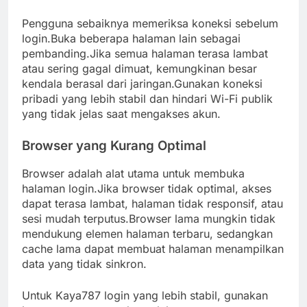
Pengguna sebaiknya memeriksa koneksi sebelum
login.Buka beberapa halaman lain sebagai
pembanding.Jika semua halaman terasa lambat
atau sering gagal dimuat, kemungkinan besar
kendala berasal dari jaringan.Gunakan koneksi
pribadi yang lebih stabil dan hindari Wi-Fi publik
yang tidak jelas saat mengakses akun.
Browser yang Kurang Optimal
Browser adalah alat utama untuk membuka
halaman login.Jika browser tidak optimal, akses
dapat terasa lambat, halaman tidak responsif, atau
sesi mudah terputus.Browser lama mungkin tidak
mendukung elemen halaman terbaru, sedangkan
cache lama dapat membuat halaman menampilkan
data yang tidak sinkron.
Untuk Kaya787 login yang lebih stabil, gunakan