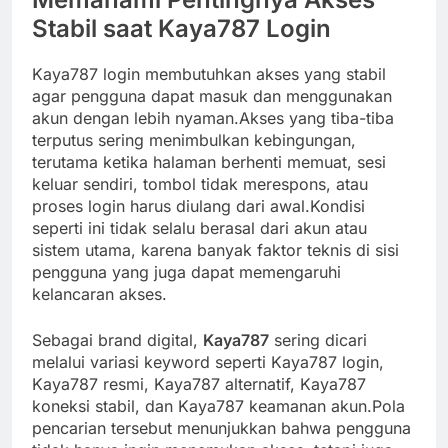
Stabil saat Kaya787 Login
Kaya787 login membutuhkan akses yang stabil
agar pengguna dapat masuk dan menggunakan
akun dengan lebih nyaman.Akses yang tiba-tiba
terputus sering menimbulkan kebingungan,
terutama ketika halaman berhenti memuat, sesi
keluar sendiri, tombol tidak merespons, atau
proses login harus diulang dari awal.Kondisi
seperti ini tidak selalu berasal dari akun atau
sistem utama, karena banyak faktor teknis di sisi
pengguna yang juga dapat memengaruhi
kelancaran akses.
Sebagai brand digital,
Kaya787
sering dicari
melalui variasi keyword seperti Kaya787 login,
Kaya787 resmi, Kaya787 alternatif, Kaya787
koneksi stabil, dan Kaya787 keamanan akun.Pola
pencarian tersebut menunjukkan bahwa pengguna