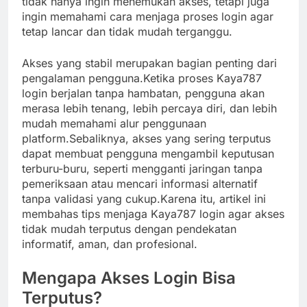
tidak hanya ingin menemukan akses, tetapi juga
ingin memahami cara menjaga proses login agar
tetap lancar dan tidak mudah terganggu.
Akses yang stabil merupakan bagian penting dari
pengalaman pengguna.Ketika proses Kaya787
login berjalan tanpa hambatan, pengguna akan
merasa lebih tenang, lebih percaya diri, dan lebih
mudah memahami alur penggunaan
platform.Sebaliknya, akses yang sering terputus
dapat membuat pengguna mengambil keputusan
terburu-buru, seperti mengganti jaringan tanpa
pemeriksaan atau mencari informasi alternatif
tanpa validasi yang cukup.Karena itu, artikel ini
membahas tips menjaga Kaya787 login agar akses
tidak mudah terputus dengan pendekatan
informatif, aman, dan profesional.
Mengapa Akses Login Bisa
Terputus?