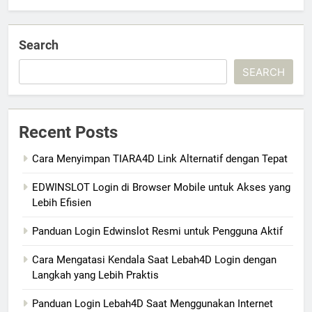
Search
SEARCH
Recent Posts
Cara Menyimpan TIARA4D Link Alternatif dengan Tepat
EDWINSLOT Login di Browser Mobile untuk Akses yang
Lebih Efisien
Panduan Login Edwinslot Resmi untuk Pengguna Aktif
Cara Mengatasi Kendala Saat Lebah4D Login dengan
Langkah yang Lebih Praktis
Panduan Login Lebah4D Saat Menggunakan Internet