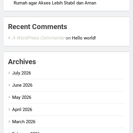
Rumah agar Akses Lebih Stabil dan Aman
Recent Comments
A WordPress Commenter
on
Hello world!
Archives
July 2026
June 2026
May 2026
April 2026
March 2026