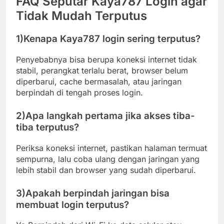
FAQ Seputar Kaya787 Login agar
Tidak Mudah Terputus
1)Kenapa Kaya787 login sering terputus?
Penyebabnya bisa berupa koneksi internet tidak
stabil, perangkat terlalu berat, browser belum
diperbarui, cache bermasalah, atau jaringan
berpindah di tengah proses login.
2)Apa langkah pertama jika akses tiba-
tiba terputus?
Periksa koneksi internet, pastikan halaman termuat
sempurna, lalu coba ulang dengan jaringan yang
lebih stabil dan browser yang sudah diperbarui.
3)Apakah berpindah jaringan bisa
membuat login terputus?