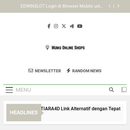
Skip
Panduan Login Edwinslot Resmi untuk Pengguna
to
Aktif
content
Cara Mengatasi Kendala Saat Lebah4D Login
dengan Langkah yang Lebih Praktis
Cara Menyimpan TIARA4D Link Alternatif dengan
Tepat
EDWINSLOT Login di Browser Mobile untuk
Akses yang Lebih Efisien
Panduan Login Edwinslot Resmi untuk Pengguna
Aktif
Mumu Online
Dapatkan Produk Terbaik Dengan Harga
Cara Mengatasi Kendala Saat Lebah4D Login
NEWSLETTER
RANDOM NEWS
Shops
dengan Langkah yang Lebih Praktis
Bersaing Di Mumu Online Shops.
MENU
ra Menyimpan TIARA4D Link Alternatif dengan Tepat
E
HEADLINES
Weeks Ago
1 