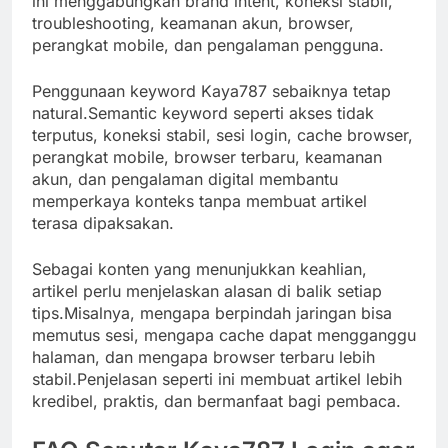
ini menggabungkan brand intent, koneksi stabil,
troubleshooting, keamanan akun, browser,
perangkat mobile, dan pengalaman pengguna.
Penggunaan keyword Kaya787 sebaiknya tetap
natural.Semantic keyword seperti akses tidak
terputus, koneksi stabil, sesi login, cache browser,
perangkat mobile, browser terbaru, keamanan
akun, dan pengalaman digital membantu
memperkaya konteks tanpa membuat artikel
terasa dipaksakan.
Sebagai konten yang menunjukkan keahlian,
artikel perlu menjelaskan alasan di balik setiap
tips.Misalnya, mengapa berpindah jaringan bisa
memutus sesi, mengapa cache dapat mengganggu
halaman, dan mengapa browser terbaru lebih
stabil.Penjelasan seperti ini membuat artikel lebih
kredibel, praktis, dan bermanfaat bagi pembaca.