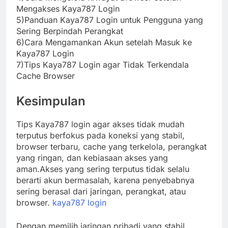
Mengakses Kaya787 Login
5)Panduan Kaya787 Login untuk Pengguna yang
Sering Berpindah Perangkat
6)Cara Mengamankan Akun setelah Masuk ke
Kaya787 Login
7)Tips Kaya787 Login agar Tidak Terkendala
Cache Browser
Kesimpulan
Tips Kaya787 login agar akses tidak mudah
terputus berfokus pada koneksi yang stabil,
browser terbaru, cache yang terkelola, perangkat
yang ringan, dan kebiasaan akses yang
aman.Akses yang sering terputus tidak selalu
berarti akun bermasalah, karena penyebabnya
sering berasal dari jaringan, perangkat, atau
browser.
kaya787 login
Dengan memilih jaringan pribadi yang stabil,