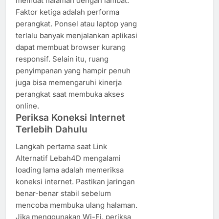
memuat halaman dengan lambat.
Faktor ketiga adalah performa
perangkat. Ponsel atau laptop yang
terlalu banyak menjalankan aplikasi
dapat membuat browser kurang
responsif. Selain itu, ruang
penyimpanan yang hampir penuh
juga bisa memengaruhi kinerja
perangkat saat membuka akses
online.
Periksa Koneksi Internet
Terlebih Dahulu
Langkah pertama saat Link
Alternatif Lebah4D mengalami
loading lama adalah memeriksa
koneksi internet. Pastikan jaringan
benar-benar stabil sebelum
mencoba membuka ulang halaman.
Jika menggunakan Wi-Fi, periksa