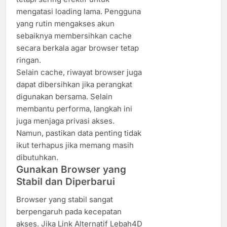
mengatasi loading lama. Pengguna
yang rutin mengakses akun
sebaiknya membersihkan cache
secara berkala agar browser tetap
ringan.
Selain cache, riwayat browser juga
dapat dibersihkan jika perangkat
digunakan bersama. Selain
membantu performa, langkah ini
juga menjaga privasi akses.
Namun, pastikan data penting tidak
ikut terhapus jika memang masih
dibutuhkan.
Gunakan Browser yang
Stabil dan Diperbarui
Browser yang stabil sangat
berpengaruh pada kecepatan
akses. Jika Link Alternatif Lebah4D