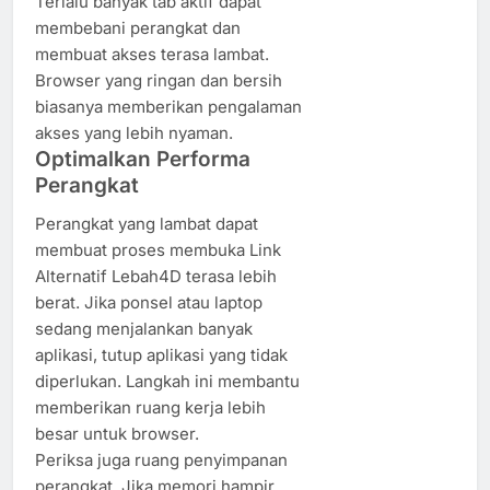
Terlalu banyak tab aktif dapat
membebani perangkat dan
membuat akses terasa lambat.
Browser yang ringan dan bersih
biasanya memberikan pengalaman
akses yang lebih nyaman.
Optimalkan Performa
Perangkat
Perangkat yang lambat dapat
membuat proses membuka Link
Alternatif Lebah4D terasa lebih
berat. Jika ponsel atau laptop
sedang menjalankan banyak
aplikasi, tutup aplikasi yang tidak
diperlukan. Langkah ini membantu
memberikan ruang kerja lebih
besar untuk browser.
Periksa juga ruang penyimpanan
perangkat. Jika memori hampir