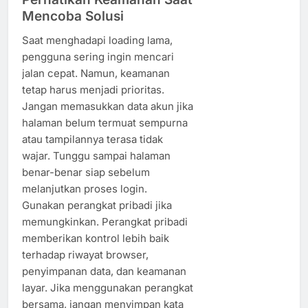
Mencoba Solusi
Saat menghadapi loading lama,
pengguna sering ingin mencari
jalan cepat. Namun, keamanan
tetap harus menjadi prioritas.
Jangan memasukkan data akun jika
halaman belum termuat sempurna
atau tampilannya terasa tidak
wajar. Tunggu sampai halaman
benar-benar siap sebelum
melanjutkan proses login.
Gunakan perangkat pribadi jika
memungkinkan. Perangkat pribadi
memberikan kontrol lebih baik
terhadap riwayat browser,
penyimpanan data, dan keamanan
layar. Jika menggunakan perangkat
bersama, jangan menyimpan kata