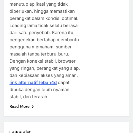
menutup aplikasi yang tidak
diperlukan, hingga memastikan
perangkat dalam kondisi optimal.
Loading lama tidak selalu berasal
dari satu penyebab. Karena itu,
pengecekan bertahap membantu
pengguna memahami sumber
masalah tanpa terburu-buru.
Dengan koneksi stabil, browser
yang ringan, perangkat yang siap,
dan kebiasaan akses yang aman,
link alternatif lebah4d
dapat
dibuka dengan lebih nyaman,
stabil, dan terarah.
Read More
situs slot