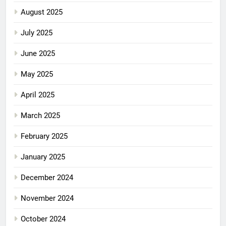
August 2025
July 2025
June 2025
May 2025
April 2025
March 2025
February 2025
January 2025
December 2024
November 2024
October 2024