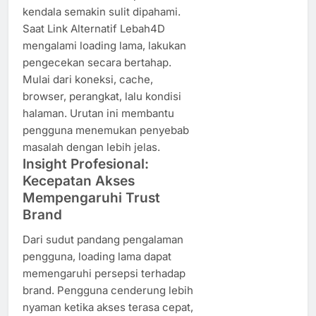
kendala semakin sulit dipahami.
Saat Link Alternatif Lebah4D
mengalami loading lama, lakukan
pengecekan secara bertahap.
Mulai dari koneksi, cache,
browser, perangkat, lalu kondisi
halaman. Urutan ini membantu
pengguna menemukan penyebab
masalah dengan lebih jelas.
Insight Profesional:
Kecepatan Akses
Mempengaruhi Trust
Brand
Dari sudut pandang pengalaman
pengguna, loading lama dapat
memengaruhi persepsi terhadap
brand. Pengguna cenderung lebih
nyaman ketika akses terasa cepat,