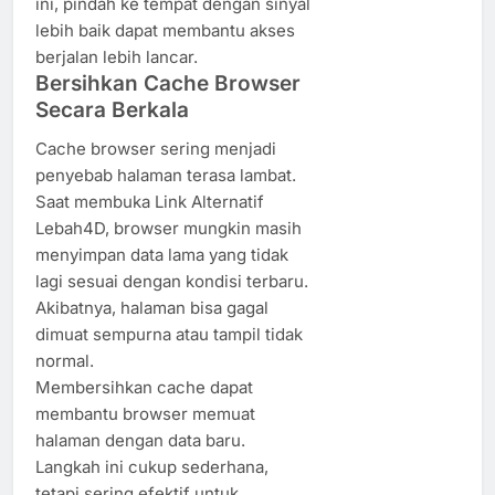
ini, pindah ke tempat dengan sinyal
lebih baik dapat membantu akses
berjalan lebih lancar.
Bersihkan Cache Browser
Secara Berkala
Cache browser sering menjadi
penyebab halaman terasa lambat.
Saat membuka Link Alternatif
Lebah4D, browser mungkin masih
menyimpan data lama yang tidak
lagi sesuai dengan kondisi terbaru.
Akibatnya, halaman bisa gagal
dimuat sempurna atau tampil tidak
normal.
Membersihkan cache dapat
membantu browser memuat
halaman dengan data baru.
Langkah ini cukup sederhana,
tetapi sering efektif untuk