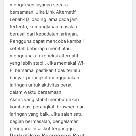
mengakses layanan secara
bersamaan. Jika Link Alternatif
Lebah4D loading lama pada jam
tertentu, kemungkinan masalah
berasal dari kepadatan jaringan.
Pengguna dapat mencoba kembali
setelah beberapa menit atau
menggunakan koneksi alternatif
yang lebih stabil. Jika memakai Wi-
Fi bersama, pastikan tidak terlalu
banyak perangkat menggunakan
jaringan untuk aktivitas berat
dalam waktu bersamaan.
Akses yang stabil membutuhkan
kombinasi perangkat, browser, dan
jaringan yang baik. Jika salah satu
bagian bermasalah, pengalaman
pengguna bisa ikut terganggu.
Perhatikan Keamanan Saat