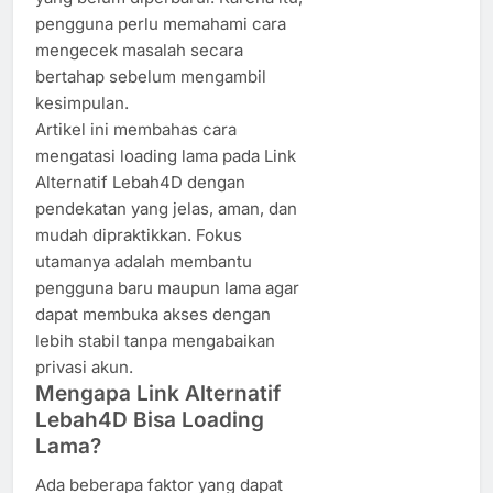
pengguna perlu memahami cara
mengecek masalah secara
bertahap sebelum mengambil
kesimpulan.
Artikel ini membahas cara
mengatasi loading lama pada Link
Alternatif Lebah4D dengan
pendekatan yang jelas, aman, dan
mudah dipraktikkan. Fokus
utamanya adalah membantu
pengguna baru maupun lama agar
dapat membuka akses dengan
lebih stabil tanpa mengabaikan
privasi akun.
Mengapa Link Alternatif
Lebah4D Bisa Loading
Lama?
Ada beberapa faktor yang dapat