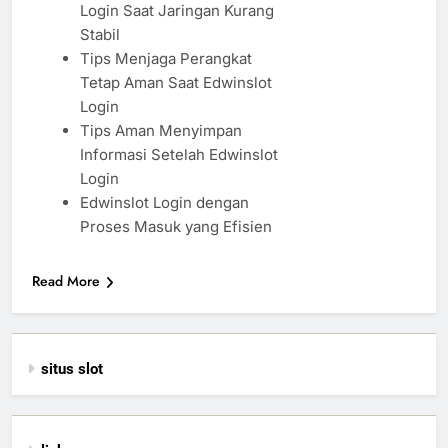
Login Saat Jaringan Kurang
Stabil
Tips Menjaga Perangkat
Tetap Aman Saat Edwinslot
Login
Tips Aman Menyimpan
Informasi Setelah Edwinslot
Login
Edwinslot Login dengan
Proses Masuk yang Efisien
Read More
situs slot