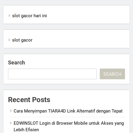
slot gacor hari ini
slot gacor
Search
SEARCH
Recent Posts
Cara Menyimpan TIARA4D Link Alternatif dengan Tepat
EDWINSLOT Login di Browser Mobile untuk Akses yang
Lebih Efisien