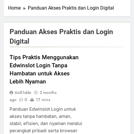
Home
Panduan Akses Praktis dan Login Digital
Panduan Akses Praktis dan Login
Digital
Tips Praktis Menggunakan
Edwinslot Login Tanpa
Hambatan untuk Akses
Lebih Nyaman
6e81dde
3 months
ago
0
17 mins
Panduan Edwinslot Login untuk
akses tanpa hambatan, aman,
stabil, efisien, dan nyaman melalui
perangkat pribadi serta browser