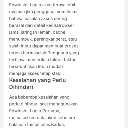
Edwinslot Login akan terasa lebih
nyaman jika pengguna memahami
bahwa masalah akses sering
berasal dari detail kecil.Browser
lama, jaringan lemah, cache
menumpuk, perangkat berat, atau
salah input dapat membuat proses
terasa bermasalah.Pengguna yang
terbiasa memeriksa faktor-faktor
tersebut akan lebih mudah
menjaga akses tetap stabil.
Kesalahan yang Perlu
Dihindari
Ada beberapa kesalahan yang
perlu dihindari saat menggunakan
Edwinslot Login.Pertama,
memasukkan data akun sebelum
halaman tampil jelas.Kedua,