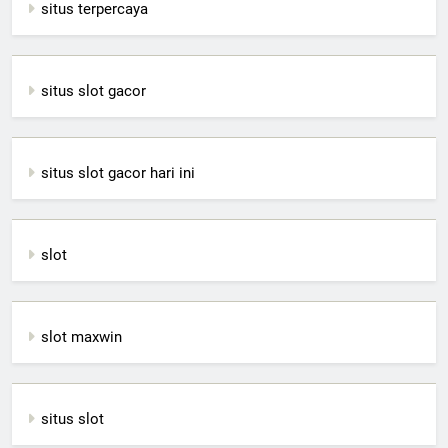
situs terpercaya
situs slot gacor
situs slot gacor hari ini
slot
slot maxwin
situs slot