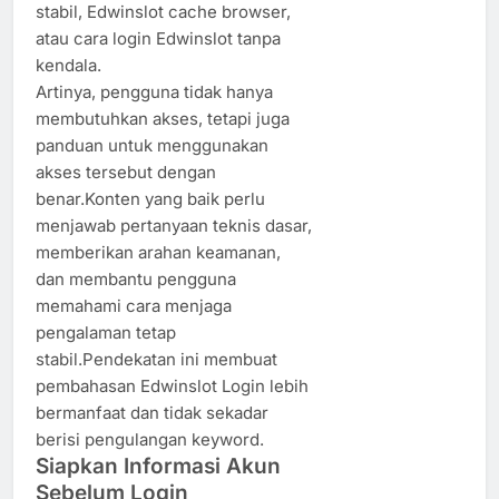
stabil, Edwinslot cache browser,
atau cara login Edwinslot tanpa
kendala.
Artinya, pengguna tidak hanya
membutuhkan akses, tetapi juga
panduan untuk menggunakan
akses tersebut dengan
benar.Konten yang baik perlu
menjawab pertanyaan teknis dasar,
memberikan arahan keamanan,
dan membantu pengguna
memahami cara menjaga
pengalaman tetap
stabil.Pendekatan ini membuat
pembahasan Edwinslot Login lebih
bermanfaat dan tidak sekadar
berisi pengulangan keyword.
Siapkan Informasi Akun
Sebelum Login