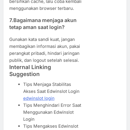
bersihkan cache, lalu coba kembali
menggunakan browser terbaru.
7.Bagaimana menjaga akun
tetap aman saat login?
Gunakan kata sandi kuat, jangan
membagikan informasi akun, pakai
perangkat pribadi, hindari jaringan
publik, dan logout setelah selesai.
Internal Linking
Suggestion
Tips Menjaga Stabilitas
Akses Saat Edwinslot Login
edwinslot login
Tips Menghindari Error Saat
Menggunakan Edwinslot
Login
Tips Mengakses Edwinslot