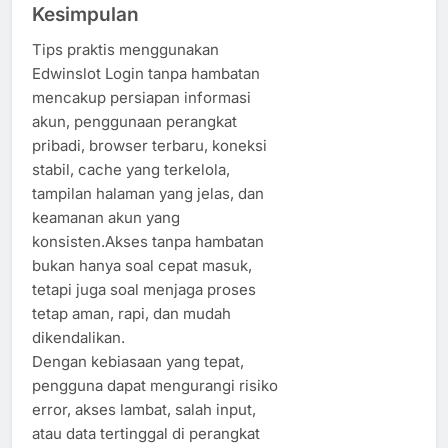
Kesimpulan
Tips praktis menggunakan
Edwinslot Login tanpa hambatan
mencakup persiapan informasi
akun, penggunaan perangkat
pribadi, browser terbaru, koneksi
stabil, cache yang terkelola,
tampilan halaman yang jelas, dan
keamanan akun yang
konsisten.Akses tanpa hambatan
bukan hanya soal cepat masuk,
tetapi juga soal menjaga proses
tetap aman, rapi, dan mudah
dikendalikan.
Dengan kebiasaan yang tepat,
pengguna dapat mengurangi risiko
error, akses lambat, salah input,
atau data tertinggal di perangkat