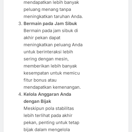
mendapatkan lebih banyak
peluang menang tanpa
meningkatkan taruhan Anda.
Bermain pada Jam Sibuk
Bermain pada jam sibuk di
akhir pekan dapat
meningkatkan peluang Anda
untuk berinteraksi lebih
sering dengan mesin,
memberikan lebih banyak
kesempatan untuk memicu
fitur bonus atau
mendapatkan kemenangan.
Kelola Anggaran Anda
dengan Bijak
Meskipun pola stabilitas
lebih terlihat pada akhir
pekan, penting untuk tetap
bijak dalam mengelola