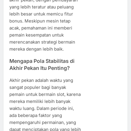
yang lebih teratur atau peluang
lebih besar untuk memicu fitur
bonus. Meskipun mesin tetap
acak, pemahaman ini memberi
pemain kesempatan untuk
merencanakan strategi bermain
mereka dengan lebih baik.
Mengapa Pola Stabilitas di
Akhir Pekan Itu Penting?
Akhir pekan adalah waktu yang
sangat populer bagi banyak
pemain untuk bermain slot, karena
mereka memiliki lebih banyak
waktu luang. Dalam periode ini,
ada beberapa faktor yang
mempengaruhi permainan, yang
dapat menciptakan pola yang lebih