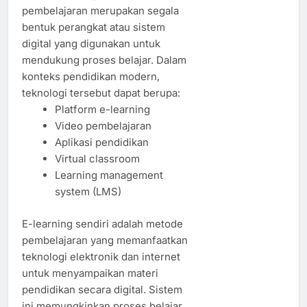
pembelajaran merupakan segala
bentuk perangkat atau sistem
digital yang digunakan untuk
mendukung proses belajar. Dalam
konteks pendidikan modern,
teknologi tersebut dapat berupa:
Platform e-learning
Video pembelajaran
Aplikasi pendidikan
Virtual classroom
Learning management
system (LMS)
E-learning sendiri adalah metode
pembelajaran yang memanfaatkan
teknologi elektronik dan internet
untuk menyampaikan materi
pendidikan secara digital. Sistem
ini memungkinkan proses belajar