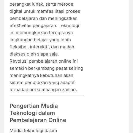
perangkat lunak, serta metode
digital untuk memfasilitasi proses
pembelajaran dan meningkatkan
efektivitas pengajaran. Teknologi
ini memungkinkan terciptanya
lingkungan belajar yang lebih
fleksibel, interaktif, dan mudah
diakses oleh siapa saja.
Revolusi pembelajaran online ini
semakin berkembang pesat seiring
meningkatnya kebutuhan akan
sistem pendidikan yang adaptif
terhadap perkembangan zaman.
Pengertian Media
Teknologi dalam
Pembelajaran Online
Media teknologi dalam