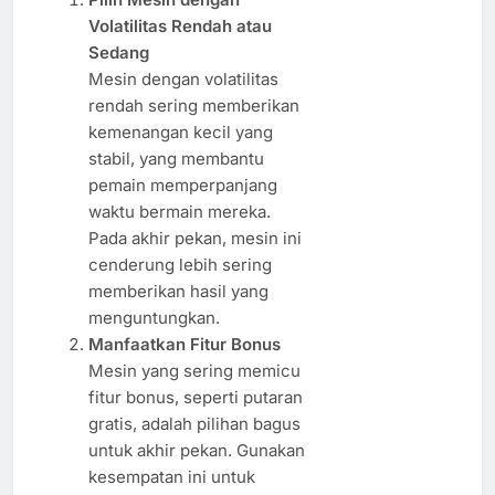
Volatilitas Rendah atau
Sedang
Mesin dengan volatilitas
rendah sering memberikan
kemenangan kecil yang
stabil, yang membantu
pemain memperpanjang
waktu bermain mereka.
Pada akhir pekan, mesin ini
cenderung lebih sering
memberikan hasil yang
menguntungkan.
Manfaatkan Fitur Bonus
Mesin yang sering memicu
fitur bonus, seperti putaran
gratis, adalah pilihan bagus
untuk akhir pekan. Gunakan
kesempatan ini untuk