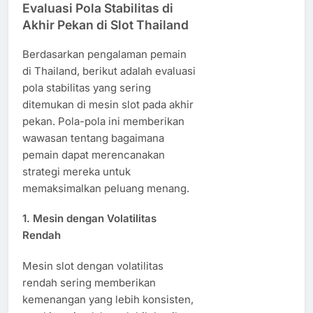
Evaluasi Pola Stabilitas di
Akhir Pekan di Slot Thailand
Berdasarkan pengalaman pemain
di Thailand, berikut adalah evaluasi
pola stabilitas yang sering
ditemukan di mesin slot pada akhir
pekan. Pola-pola ini memberikan
wawasan tentang bagaimana
pemain dapat merencanakan
strategi mereka untuk
memaksimalkan peluang menang.
1.
Mesin dengan Volatilitas
Rendah
Mesin slot dengan volatilitas
rendah sering memberikan
kemenangan yang lebih konsisten,