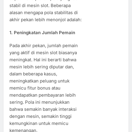
stabil di mesin slot. Beberapa
alasan mengapa pola stabilitas di
akhir pekan lebih menonjol adalah:
1.
Peningkatan Jumlah Pemain
Pada akhir pekan, jumlah pemain
yang aktif di mesin slot biasanya
meningkat. Hal ini berarti bahwa
mesin lebih sering diputar dan,
dalam beberapa kasus,
meningkatkan peluang untuk
memicu fitur bonus atau
mendapatkan pembayaran lebih
sering. Pola ini menunjukkan
bahwa semakin banyak interaksi
dengan mesin, semakin tinggi
kemungkinan untuk memicu
kemenangan.