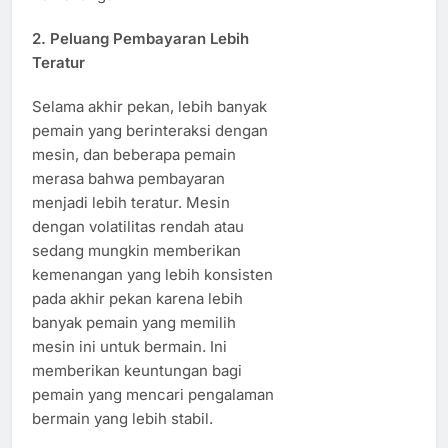
2.
Peluang Pembayaran Lebih
Teratur
Selama akhir pekan, lebih banyak
pemain yang berinteraksi dengan
mesin, dan beberapa pemain
merasa bahwa pembayaran
menjadi lebih teratur. Mesin
dengan volatilitas rendah atau
sedang mungkin memberikan
kemenangan yang lebih konsisten
pada akhir pekan karena lebih
banyak pemain yang memilih
mesin ini untuk bermain. Ini
memberikan keuntungan bagi
pemain yang mencari pengalaman
bermain yang lebih stabil.