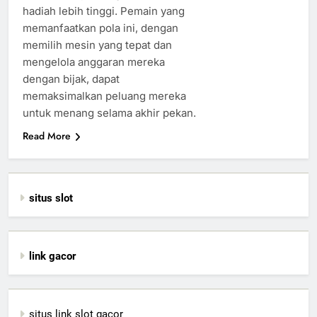
hadiah lebih tinggi. Pemain yang
memanfaatkan pola ini, dengan
memilih mesin yang tepat dan
mengelola anggaran mereka
dengan bijak, dapat
memaksimalkan peluang mereka
untuk menang selama akhir pekan.
Read More
situs slot
link gacor
situs link slot gacor