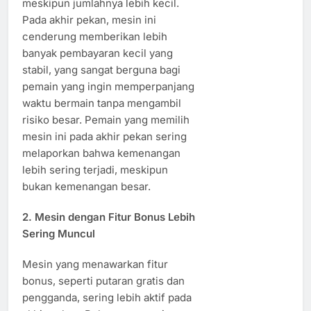
meskipun jumlahnya lebih kecil.
Pada akhir pekan, mesin ini
cenderung memberikan lebih
banyak pembayaran kecil yang
stabil, yang sangat berguna bagi
pemain yang ingin memperpanjang
waktu bermain tanpa mengambil
risiko besar. Pemain yang memilih
mesin ini pada akhir pekan sering
melaporkan bahwa kemenangan
lebih sering terjadi, meskipun
bukan kemenangan besar.
2.
Mesin dengan Fitur Bonus Lebih
Sering Muncul
Mesin yang menawarkan fitur
bonus, seperti putaran gratis dan
pengganda, sering lebih aktif pada