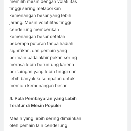
memilih mesin dengan volatilitas
tinggi sering melaporkan
kemenangan besar yang lebih
jarang. Mesin volatilitas tinggi
cenderung memberikan
kemenangan besar setelah
beberapa putaran tanpa hadiah
signifikan, dan pemain yang
bermain pada akhir pekan sering
merasa lebih beruntung karena
persaingan yang lebih tinggi dan
lebih banyak kesempatan untuk
memicu kemenangan besar.
4.
Pola Pembayaran yang Lebih
Teratur di Mesin Populer
Mesin yang lebih sering dimainkan
oleh pemain lain cenderung