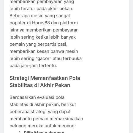
memberikan pembayaran yang
lebih teratur pada akhir pekan.
Beberapa mesin yang sangat
populer di Horas88 dan platform
lainnya memberikan pembayaran
lebih sering ketika lebih banyak
pemain yang berpartisipasi,
memberikan kesan bahwa mesin
lebih sering “gacor” atau terbuuka
pada jam-jam tertentu.
Strategi Memanfaatkan Pola
Stabilitas di Akhir Pekan
Berdasarkan evaluasi pola
stabilitas di akhir pekan, berikut
beberapa strategi yang dapat
membantu pemain memaksimalkan
peluang mereka untuk menang:
Pilih Mesin dengan