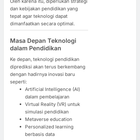
Oleh karena itu, diperlukan strategi
dan kebijakan pendidikan yang
tepat agar teknologi dapat
dimanfaatkan secara optimal.
Masa Depan Teknologi
dalam Pendidikan
Ke depan, teknologi pendidikan
diprediksi akan terus berkembang
dengan hadirnya inovasi baru
seperti:
Artificial Intelligence (AI)
dalam pembelajaran
Virtual Reality (VR) untuk
simulasi pendidikan
Metaverse education
Personalized learning
berbasis data