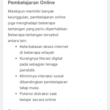
Pembelajaran Online
Meskipun memiliki banyak
keunggulan, pembelajaran online
juga menghadapi beberapa
tantangan yang perlu diperhatikan.
Beberapa tantangan tersebut
antara lain:
Keterbatasan akses internet
di beberapa wilayah
Kurangnya literasi digital
pada sebagian tenaga
pendidik
Minimnya interaksi sosial
dibandingkan pembelajaran
tatap muka
Potensi distraksi saat
belajar secara online