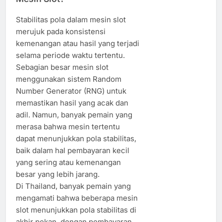
Stabilitas pola dalam mesin slot
merujuk pada konsistensi
kemenangan atau hasil yang terjadi
selama periode waktu tertentu.
Sebagian besar mesin slot
menggunakan sistem Random
Number Generator (RNG) untuk
memastikan hasil yang acak dan
adil. Namun, banyak pemain yang
merasa bahwa mesin tertentu
dapat menunjukkan pola stabilitas,
baik dalam hal pembayaran kecil
yang sering atau kemenangan
besar yang lebih jarang.
Di Thailand, banyak pemain yang
mengamati bahwa beberapa mesin
slot menunjukkan pola stabilitas di
akhir pekan, dengan pembayaran