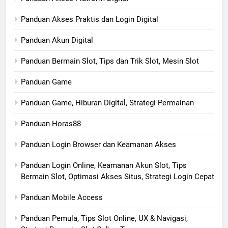
Panduan Akses Praktis dan Login Digital
Panduan Akun Digital
Panduan Bermain Slot, Tips dan Trik Slot, Mesin Slot
Panduan Game
Panduan Game, Hiburan Digital, Strategi Permainan
Panduan Horas88
Panduan Login Browser dan Keamanan Akses
Panduan Login Online, Keamanan Akun Slot, Tips
Bermain Slot, Optimasi Akses Situs, Strategi Login Cepat
Panduan Mobile Access
Panduan Pemula, Tips Slot Online, UX & Navigasi,