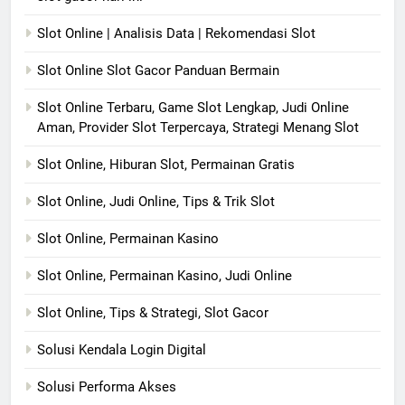
Slot Online | Analisis Data | Rekomendasi Slot
Slot Online Slot Gacor Panduan Bermain
Slot Online Terbaru, Game Slot Lengkap, Judi Online
Aman, Provider Slot Terpercaya, Strategi Menang Slot
Slot Online, Hiburan Slot, Permainan Gratis
Slot Online, Judi Online, Tips & Trik Slot
Slot Online, Permainan Kasino
Slot Online, Permainan Kasino, Judi Online
Slot Online, Tips & Strategi, Slot Gacor
Solusi Kendala Login Digital
Solusi Performa Akses