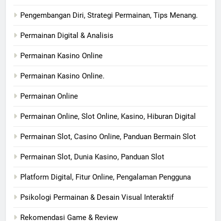
Pengembangan Diri, Strategi Permainan, Tips Menang.
Permainan Digital & Analisis
Permainan Kasino Online
Permainan Kasino Online.
Permainan Online
Permainan Online, Slot Online, Kasino, Hiburan Digital
Permainan Slot, Casino Online, Panduan Bermain Slot
Permainan Slot, Dunia Kasino, Panduan Slot
Platform Digital, Fitur Online, Pengalaman Pengguna
Psikologi Permainan & Desain Visual Interaktif
Rekomendasi Game & Review