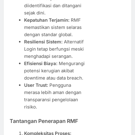
diidentifikasi dan ditangani
sejak dini.
Kepatuhan Terjamin:
RMF
memastikan sistem selaras
dengan standar global.
Resiliensi Sistem:
Alternatif
Login tetap berfungsi meski
menghadapi serangan.
Efisiensi Biaya:
Mengurangi
potensi kerugian akibat
downtime atau data breach.
User Trust:
Pengguna
merasa lebih aman dengan
transparansi pengelolaan
risiko.
Tantangan Penerapan RMF
Kompleksitas Proses: