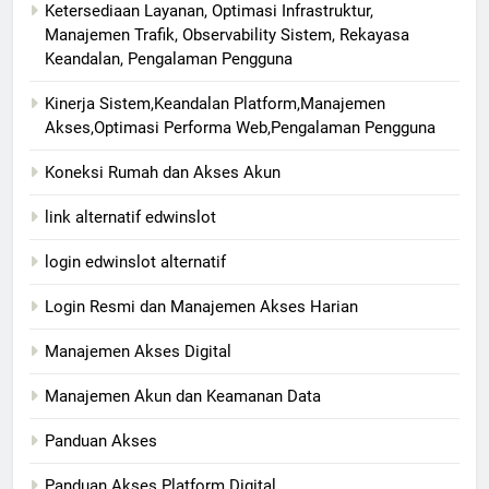
Ketersediaan Layanan, Optimasi Infrastruktur,
Manajemen Trafik, Observability Sistem, Rekayasa
Keandalan, Pengalaman Pengguna
Kinerja Sistem,Keandalan Platform,Manajemen
Akses,Optimasi Performa Web,Pengalaman Pengguna
Koneksi Rumah dan Akses Akun
link alternatif edwinslot
login edwinslot alternatif
Login Resmi dan Manajemen Akses Harian
Manajemen Akses Digital
Manajemen Akun dan Keamanan Data
Panduan Akses
Panduan Akses Platform Digital