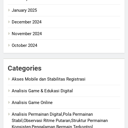
January 2025
December 2024
November 2024
October 2024
Categories
Akses Mobile dan Stabilitas Registrasi
Analisis Game & Edukasi Digital
Analisis Game Online
Analisis Permainan Digital,Pola Permainan
Stabil,Observasi Ritme Putaran,Struktur Permainan
Konsisten,Pengalaman Bermain Terkontrol