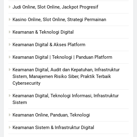
Judi Online, Slot Online, Jackpot Progresif
Kasino Online, Slot Online, Strategi Permainan
Keamanan & Teknologi Digital
Keamanan Digital & Akses Platform
Keamanan Digital | Teknologi | Panduan Platform
Keamanan Digital, Audit dan Kepatuhan, Infrastruktur
Sistem, Manajemen Risiko Siber, Praktik Terbaik
Cybersecurity
Keamanan Digital, Teknologi Informasi, Infrastruktur
Sistem
Keamanan Online, Panduan, Teknologi
Keamanan Sistem & Infrastruktur Digital