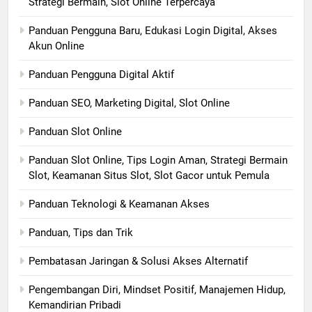
Strategi Bermain, Slot Online Terpercaya
Panduan Pengguna Baru, Edukasi Login Digital, Akses
Akun Online
Panduan Pengguna Digital Aktif
Panduan SEO, Marketing Digital, Slot Online
Panduan Slot Online
Panduan Slot Online, Tips Login Aman, Strategi Bermain
Slot, Keamanan Situs Slot, Slot Gacor untuk Pemula
Panduan Teknologi & Keamanan Akses
Panduan, Tips dan Trik
Pembatasan Jaringan & Solusi Akses Alternatif
Pengembangan Diri, Mindset Positif, Manajemen Hidup,
Kemandirian Pribadi