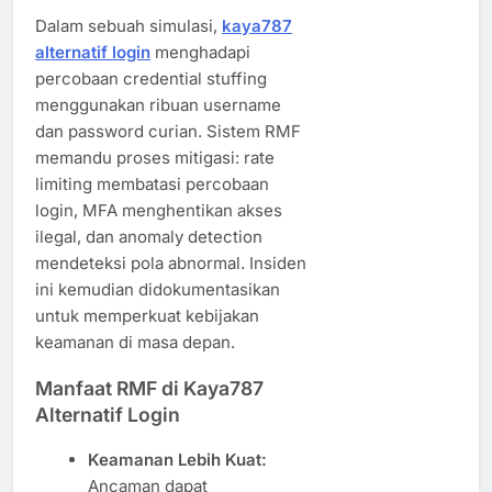
Dalam sebuah simulasi,
kaya787
alternatif login
menghadapi
percobaan credential stuffing
menggunakan ribuan username
dan password curian. Sistem RMF
memandu proses mitigasi: rate
limiting membatasi percobaan
login, MFA menghentikan akses
ilegal, dan anomaly detection
mendeteksi pola abnormal. Insiden
ini kemudian didokumentasikan
untuk memperkuat kebijakan
keamanan di masa depan.
Manfaat RMF di Kaya787
Alternatif Login
Keamanan Lebih Kuat:
Ancaman dapat