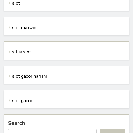
slot
slot maxwin
situs slot
slot gacor hari ini
slot gacor
Search