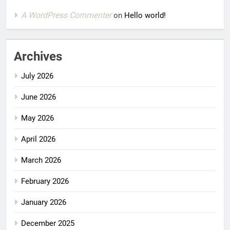
A WordPress Commenter
on
Hello world!
Archives
July 2026
June 2026
May 2026
April 2026
March 2026
February 2026
January 2026
December 2025