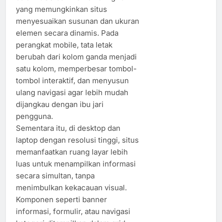
yang memungkinkan situs
menyesuaikan susunan dan ukuran
elemen secara dinamis. Pada
perangkat mobile, tata letak
berubah dari kolom ganda menjadi
satu kolom, memperbesar tombol-
tombol interaktif, dan menyusun
ulang navigasi agar lebih mudah
dijangkau dengan ibu jari
pengguna.
Sementara itu, di desktop dan
laptop dengan resolusi tinggi, situs
memanfaatkan ruang layar lebih
luas untuk menampilkan informasi
secara simultan, tanpa
menimbulkan kekacauan visual.
Komponen seperti banner
informasi, formulir, atau navigasi