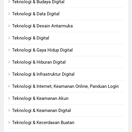
Teknologi & Budaya Digital
Teknologi & Data Digital
Teknologi & Desain Antarmuka
Teknologi & Digital
Teknologi & Gaya Hidup Digital
Teknologi & Hiburan Digital
Teknologi & Infrastruktur Digital
Teknologi & Internet, Keamanan Online, Panduan Login
Teknologi & Keamanan Akun
Teknologi & Keamanan Digital
Teknologi & Kecerdasan Buatan