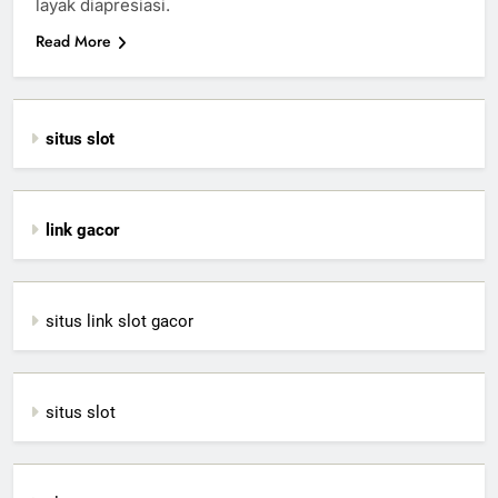
layak diapresiasi.
Read More
situs slot
link gacor
situs link slot gacor
situs slot