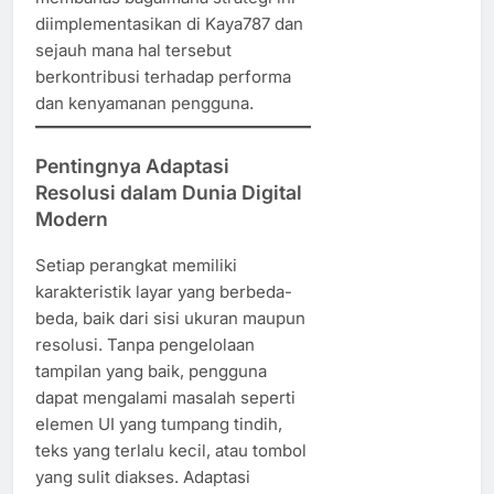
diimplementasikan di Kaya787 dan
sejauh mana hal tersebut
berkontribusi terhadap performa
dan kenyamanan pengguna.
Pentingnya Adaptasi
Resolusi dalam Dunia Digital
Modern
Setiap perangkat memiliki
karakteristik layar yang berbeda-
beda, baik dari sisi ukuran maupun
resolusi. Tanpa pengelolaan
tampilan yang baik, pengguna
dapat mengalami masalah seperti
elemen UI yang tumpang tindih,
teks yang terlalu kecil, atau tombol
yang sulit diakses. Adaptasi