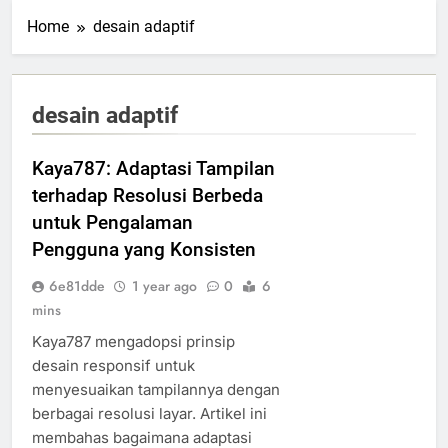
Home
desain adaptif
desain adaptif
Kaya787: Adaptasi Tampilan
terhadap Resolusi Berbeda
untuk Pengalaman
Pengguna yang Konsisten
6e81dde
1 year ago
0
6
mins
Kaya787 mengadopsi prinsip
desain responsif untuk
menyesuaikan tampilannya dengan
berbagai resolusi layar. Artikel ini
membahas bagaimana adaptasi