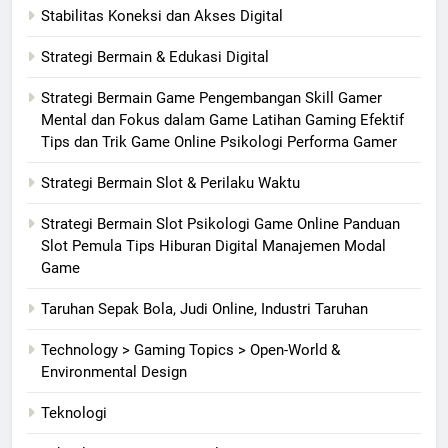
Stabilitas Koneksi dan Akses Digital
Strategi Bermain & Edukasi Digital
Strategi Bermain Game Pengembangan Skill Gamer
Mental dan Fokus dalam Game Latihan Gaming Efektif
Tips dan Trik Game Online Psikologi Performa Gamer
Strategi Bermain Slot & Perilaku Waktu
Strategi Bermain Slot Psikologi Game Online Panduan
Slot Pemula Tips Hiburan Digital Manajemen Modal
Game
Taruhan Sepak Bola, Judi Online, Industri Taruhan
Technology > Gaming Topics > Open-World &
Environmental Design
Teknologi