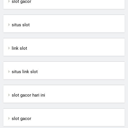
slot gacor
situs slot
link slot
situs link slot
slot gacor hari ini
slot gacor