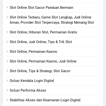
Slot Online Slot Gacor Panduan Bermain
Slot Online Terbaru, Game Slot Lengkap, Judi Online
Aman, Provider Slot Terpercaya, Strategi Menang Slot
Slot Online, Hiburan Slot, Permainan Gratis
Slot Online, Judi Online, Tips & Trik Slot
Slot Online, Permainan Kasino
Slot Online, Permainan Kasino, Judi Online
Slot Online, Tips & Strategi, Slot Gacor
Solusi Kendala Login Digital
Solusi Performa Akses
Stabilitas Akses dan Keamanan Login Digital