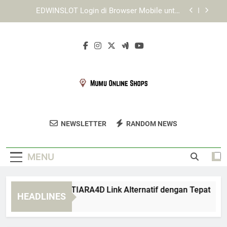
Skip
Panduan Login Edwinslot Resmi untuk Pengguna
to
Aktif
content
Cara Mengatasi Kendala Saat Lebah4D Login
dengan Langkah yang Lebih Praktis
Cara Menyimpan TIARA4D Link Alternatif dengan
Tepat
EDWINSLOT Login di Browser Mobile untuk
Akses yang Lebih Efisien
Panduan Login Edwinslot Resmi untuk Pengguna
Aktif
Mumu Online
Dapatkan Produk Terbaik Dengan Harga
Cara Mengatasi Kendala Saat Lebah4D Login
NEWSLETTER
RANDOM NEWS
Shops
dengan Langkah yang Lebih Praktis
Bersaing Di Mumu Online Shops.
MENU
ra Menyimpan TIARA4D Link Alternatif dengan Tepat
E
HEADLINES
Weeks Ago
1 