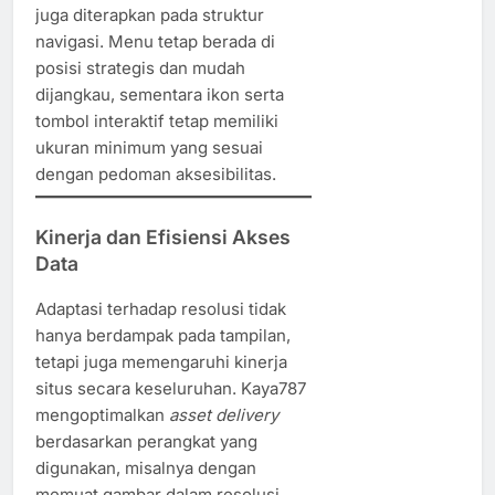
juga diterapkan pada struktur
navigasi. Menu tetap berada di
posisi strategis dan mudah
dijangkau, sementara ikon serta
tombol interaktif tetap memiliki
ukuran minimum yang sesuai
dengan pedoman aksesibilitas.
Kinerja dan Efisiensi Akses
Data
Adaptasi terhadap resolusi tidak
hanya berdampak pada tampilan,
tetapi juga memengaruhi kinerja
situs secara keseluruhan. Kaya787
mengoptimalkan
asset delivery
berdasarkan perangkat yang
digunakan, misalnya dengan
memuat gambar dalam resolusi