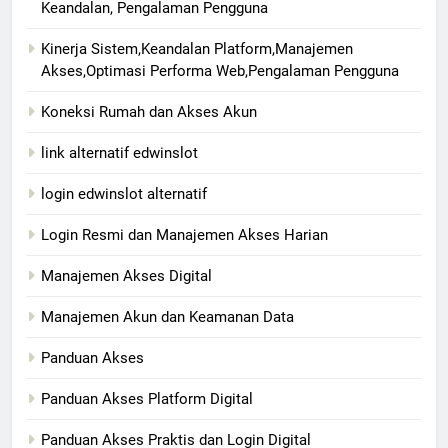
Keandalan, Pengalaman Pengguna
Kinerja Sistem,Keandalan Platform,Manajemen
Akses,Optimasi Performa Web,Pengalaman Pengguna
Koneksi Rumah dan Akses Akun
link alternatif edwinslot
login edwinslot alternatif
Login Resmi dan Manajemen Akses Harian
Manajemen Akses Digital
Manajemen Akun dan Keamanan Data
Panduan Akses
Panduan Akses Platform Digital
Panduan Akses Praktis dan Login Digital