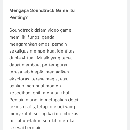
Mengapa Soundtrack Game Itu
Penting?
Soundtrack dalam video game
memiliki fungsi ganda:
mengarahkan emosi pemain
sekaligus memperkuat identitas
dunia virtual. Musik yang tepat
dapat membuat pertempuran
terasa lebih epik, menjadikan
eksplorasi terasa magis, atau
bahkan membuat momen
kesedihan lebih menusuk hati.
Pemain mungkin melupakan detail
teknis grafis, tetapi melodi yang
menyentuh sering kali membekas
bertahun-tahun setelah mereka
selesai bermain.