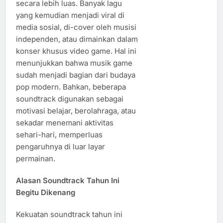
secara lebih luas. Banyak lagu
yang kemudian menjadi viral di
media sosial, di-cover oleh musisi
independen, atau dimainkan dalam
konser khusus video game. Hal ini
menunjukkan bahwa musik game
sudah menjadi bagian dari budaya
pop modern. Bahkan, beberapa
soundtrack digunakan sebagai
motivasi belajar, berolahraga, atau
sekadar menemani aktivitas
sehari-hari, memperluas
pengaruhnya di luar layar
permainan.
Alasan Soundtrack Tahun Ini
Begitu Dikenang
Kekuatan soundtrack tahun ini