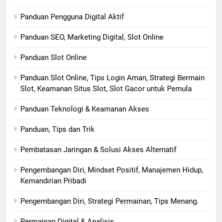
Panduan Pengguna Digital Aktif
Panduan SEO, Marketing Digital, Slot Online
Panduan Slot Online
Panduan Slot Online, Tips Login Aman, Strategi Bermain
Slot, Keamanan Situs Slot, Slot Gacor untuk Pemula
Panduan Teknologi & Keamanan Akses
Panduan, Tips dan Trik
Pembatasan Jaringan & Solusi Akses Alternatif
Pengembangan Diri, Mindset Positif, Manajemen Hidup,
Kemandirian Pribadi
Pengembangan Diri, Strategi Permainan, Tips Menang.
Permainan Digital & Analisis