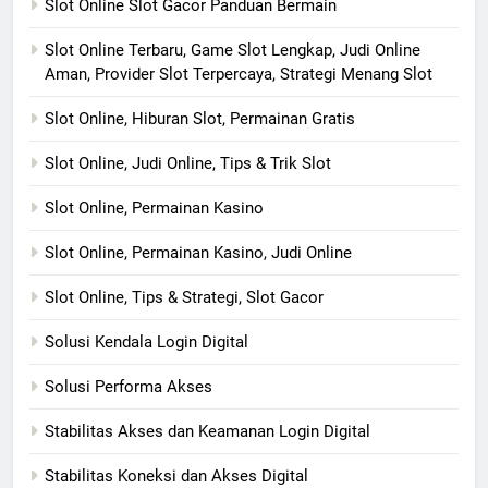
Slot Online Slot Gacor Panduan Bermain
Slot Online Terbaru, Game Slot Lengkap, Judi Online
Aman, Provider Slot Terpercaya, Strategi Menang Slot
Slot Online, Hiburan Slot, Permainan Gratis
Slot Online, Judi Online, Tips & Trik Slot
Slot Online, Permainan Kasino
Slot Online, Permainan Kasino, Judi Online
Slot Online, Tips & Strategi, Slot Gacor
Solusi Kendala Login Digital
Solusi Performa Akses
Stabilitas Akses dan Keamanan Login Digital
Stabilitas Koneksi dan Akses Digital