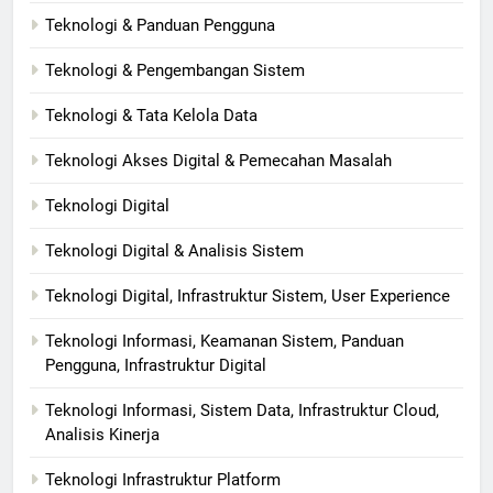
Teknologi & Panduan Pengguna
Teknologi & Pengembangan Sistem
Teknologi & Tata Kelola Data
Teknologi Akses Digital & Pemecahan Masalah
Teknologi Digital
Teknologi Digital & Analisis Sistem
Teknologi Digital, Infrastruktur Sistem, User Experience
Teknologi Informasi, Keamanan Sistem, Panduan
Pengguna, Infrastruktur Digital
Teknologi Informasi, Sistem Data, Infrastruktur Cloud,
Analisis Kinerja
Teknologi Infrastruktur Platform