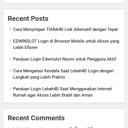
Recent Posts
Cara Menyimpan TIARA4D Link Alternatif dengan Tepat
EDWINSLOT Login di Browser Mobile untuk Akses yang
Lebih Efisien
Panduan Login Edwinslot Resmi untuk Pengguna Aktif
Cara Mengatasi Kendala Saat Lebah4D Login dengan
Langkah yang Lebih Praktis
Panduan Login Lebah4D Saat Menggunakan Internet
Rumah agar Akses Lebih Stabil dan Aman
Recent Comments