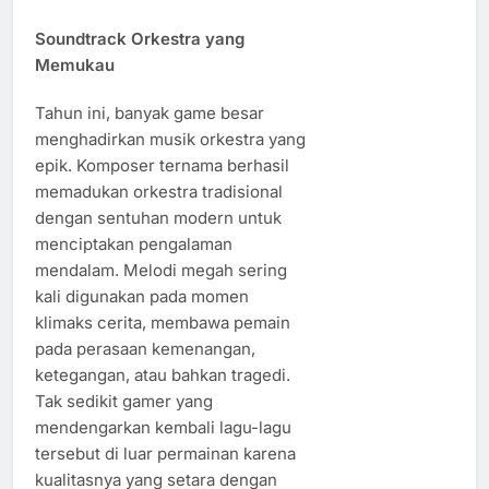
Soundtrack Orkestra yang
Memukau
Tahun ini, banyak game besar
menghadirkan musik orkestra yang
epik. Komposer ternama berhasil
memadukan orkestra tradisional
dengan sentuhan modern untuk
menciptakan pengalaman
mendalam. Melodi megah sering
kali digunakan pada momen
klimaks cerita, membawa pemain
pada perasaan kemenangan,
ketegangan, atau bahkan tragedi.
Tak sedikit gamer yang
mendengarkan kembali lagu-lagu
tersebut di luar permainan karena
kualitasnya yang setara dengan