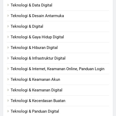
Teknologi & Data Digital
Teknologi & Desain Antarmuka
Teknologi & Digital
Teknologi & Gaya Hidup Digital
Teknologi & Hiburan Digital
Teknologi & Infrastruktur Digital
Teknologi & Internet, Keamanan Online, Panduan Login
Teknologi & Keamanan Akun
Teknologi & Keamanan Digital
Teknologi & Kecerdasan Buatan
Teknologi & Panduan Digital