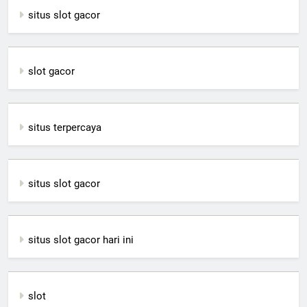
situs slot gacor
slot gacor
situs terpercaya
situs slot gacor
situs slot gacor hari ini
slot