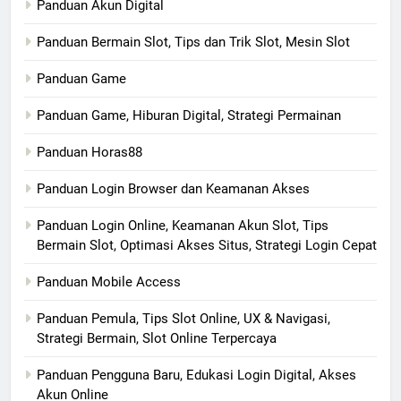
Panduan Akun Digital
Panduan Bermain Slot, Tips dan Trik Slot, Mesin Slot
Panduan Game
Panduan Game, Hiburan Digital, Strategi Permainan
Panduan Horas88
Panduan Login Browser dan Keamanan Akses
Panduan Login Online, Keamanan Akun Slot, Tips
Bermain Slot, Optimasi Akses Situs, Strategi Login Cepat
Panduan Mobile Access
Panduan Pemula, Tips Slot Online, UX & Navigasi,
Strategi Bermain, Slot Online Terpercaya
Panduan Pengguna Baru, Edukasi Login Digital, Akses
Akun Online