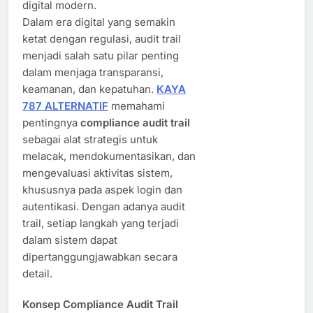
digital modern.
Dalam era digital yang semakin
ketat dengan regulasi, audit trail
menjadi salah satu pilar penting
dalam menjaga transparansi,
keamanan, dan kepatuhan.
KAYA
787 ALTERNATIF
memahami
pentingnya
compliance audit trail
sebagai alat strategis untuk
melacak, mendokumentasikan, dan
mengevaluasi aktivitas sistem,
khususnya pada aspek login dan
autentikasi. Dengan adanya audit
trail, setiap langkah yang terjadi
dalam sistem dapat
dipertanggungjawabkan secara
detail.
Konsep Compliance Audit Trail