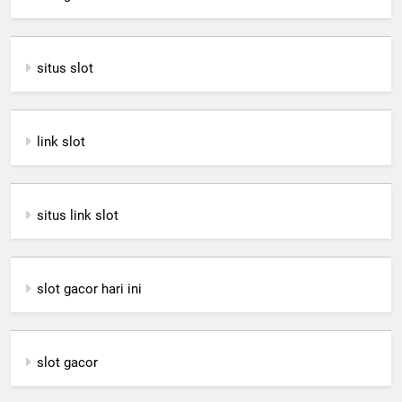
situs slot
link slot
situs link slot
slot gacor hari ini
slot gacor