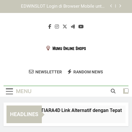
Skip
Panduan Login Edwinslot Resmi untuk Pengguna
to
Aktif
content
Cara Mengatasi Kendala Saat Lebah4D Login
dengan Langkah yang Lebih Praktis
Cara Menyimpan TIARA4D Link Alternatif dengan
Tepat
EDWINSLOT Login di Browser Mobile untuk
Akses yang Lebih Efisien
Panduan Login Edwinslot Resmi untuk Pengguna
Aktif
Mumu Online
Dapatkan Produk Terbaik Dengan Harga
Cara Mengatasi Kendala Saat Lebah4D Login
NEWSLETTER
RANDOM NEWS
Shops
dengan Langkah yang Lebih Praktis
Bersaing Di Mumu Online Shops.
MENU
ra Menyimpan TIARA4D Link Alternatif dengan Tepat
ED
HEADLINES
onth Ago
2 