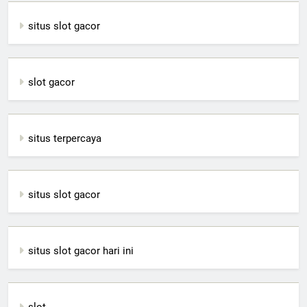
situs slot gacor
slot gacor
situs terpercaya
situs slot gacor
situs slot gacor hari ini
slot