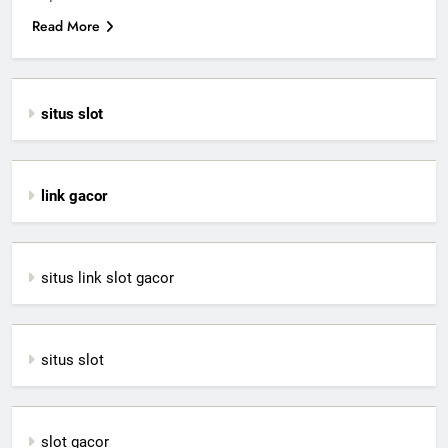
Read More
situs slot
link gacor
situs link slot gacor
situs slot
slot gacor