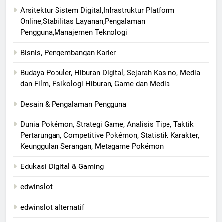
Arsitektur Sistem Digital,Infrastruktur Platform
Online,Stabilitas Layanan,Pengalaman
Pengguna,Manajemen Teknologi
Bisnis, Pengembangan Karier
Budaya Populer, Hiburan Digital, Sejarah Kasino, Media
dan Film, Psikologi Hiburan, Game dan Media
Desain & Pengalaman Pengguna
Dunia Pokémon, Strategi Game, Analisis Tipe, Taktik
Pertarungan, Competitive Pokémon, Statistik Karakter,
Keunggulan Serangan, Metagame Pokémon
Edukasi Digital & Gaming
edwinslot
edwinslot alternatif