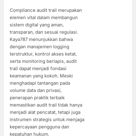
Compliance audit trail merupakan
elemen vital dalam membangun
sistem digital yang aman,
transparan, dan sesuai regulasi.
Kaya787 menunjukkan bahwa
dengan manajemen logging
terstruktur, kontrol akses ketat,
serta monitoring berlapis, audit
trail dapat menjadi fondasi
keamanan yang kokoh. Meski
menghadapi tantangan pada
volume data dan privasi,
penerapan praktik terbaik
memastikan audit trail tidak hanya
menjadi alat pencatat, tetapi juga
instrumen strategis untuk menjaga
kepercayaan pengguna dan
kepatuhan hukum.